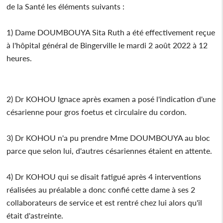
de la Santé les éléments suivants :
1) Dame DOUMBOUYA Sita Ruth a été effectivement reçue
à l'hôpital général de Bingerville le mardi 2 août 2022 à 12
heures.
2) Dr KOHOU Ignace après examen a posé l'indication d'une
césarienne pour gros foetus et circulaire du cordon.
3) Dr KOHOU n'a pu prendre Mme DOUMBOUYA au bloc
parce que selon lui, d'autres césariennes étaient en attente.
4) Dr KOHOU qui se disait fatigué après 4 interventions
réalisées au préalable a donc confié cette dame à ses 2
collaborateurs de service et est rentré chez lui alors qu'il
était d'astreinte.