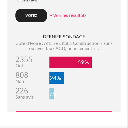
+ Voir les resultats
DERNIER SONDAGE
Côte d'Ivoire : Affaire « Italia Construction » sans
ou avec faux ACD, financement «...
2355
69%
Oui
808
24%
Non
226
7%
Sans avis