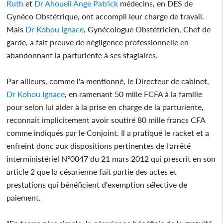
Ruth
et
Dr Ahoueli Ange Patrick
médecins, en DES de
Gynéco Obstétrique, ont accompli leur charge de travail.
Mais
Dr Kohou Ignace
, Gynécologue Obstétricien, Chef de
garde, a fait preuve de négligence professionnelle en
abandonnant la parturiente à ses stagiaires.
Par ailleurs, comme l'a mentionné, le Directeur de cabinet,
Dr Kohou Ignace
, en ramenant 50 mille FCFA à la famille
pour selon lui aider à la prise en charge de la parturiente,
reconnait implicitement avoir soutiré 80 mille francs CFA
comme indiqués par le Conjoint. Il a pratiqué le racket et a
enfreint donc aux dispositions pertinentes de l'arrêté
interministériel Nº0047 du 21 mars 2012 qui prescrit en son
article 2 que la césarienne fait partie des actes et
prestations qui bénéficient d'exemption sélective de
paiement.