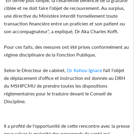
"En terme plus simple, la césarienne bénéficie de la gratuité
ciblée et ne doit faire l'objet de recouvrement. Au surplus,
une directive du Ministère interdit formellement toute
transaction financière entre un praticien et son patient ou
son accompagnateur", a expliqué, Dr Aka Charles Koffi.
Pour ces faits, des mesures ont été prises conformément au
régime disciplinaire de la Fonction Publique.
Selon le Directeur de cabinet,
Dr Kohou Ignace
fait l'objet
de déplacement d'office et instruction est donnée au DRH
du MSHPCMU de prendre toutes les dispositions
réglementaires pour le traduire devant le Conseil de
Discipline.
Il a profité de l'opportunité de cette rencontre avec la presse
pour saluer la majorité des personnels de santé qui