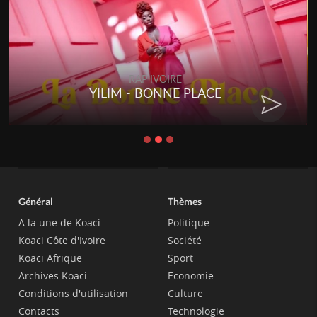
RAP IVOIRE
YILIM - BONNE PLACE
Général
Thèmes
A la une de Koaci
Politique
Koaci Côte d'Ivoire
Société
Koaci Afrique
Sport
Archives Koaci
Economie
Conditions d'utilisation
Culture
Contacts
Technologie