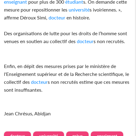
enseignant
pour plus de 300
étudiant
s. On demande cette
mesure pour repositionner les
université
s ivoiriennes. »,
affirme Déroux Simi,
docteur
en histoire.
Des organisations de lutte pour les droits de l’homme sont
venues en soutien au collectif des
docteur
s non recrutés.
Enfin, en dépit des mesures prises par le ministère de
l'Enseignement supérieur et de la Recherche scientifique, le
collectif des
docteur
s non recrutés estime que ces mesures
sont insuffisantes.
Jean Chrésus, Abidjan
docteur
université
grève
enseignant