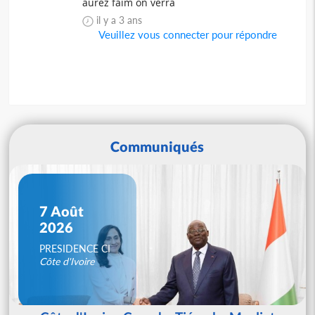
aurez faim on verra
il y a 3 ans
Veuillez vous connecter pour répondre
Communiqués
7 Août
2026
PRESIDENCE CI
Côte d'Ivoire