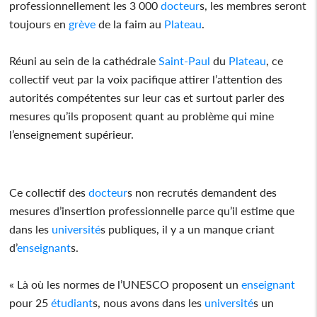
professionnellement les 3 000
docteur
s, les membres seront
toujours en
grève
de la faim au
Plateau
.
Réuni au sein de la cathédrale
Saint-Paul
du
Plateau
, ce
collectif veut par la voix pacifique attirer l’attention des
autorités compétentes sur leur cas et surtout parler des
mesures qu’ils proposent quant au problème qui mine
l’enseignement supérieur.
Ce collectif des
docteur
s non recrutés demandent des
mesures d’insertion professionnelle parce qu’il estime que
dans les
université
s publiques, il y a un manque criant
d’
enseignant
s.
« Là où les normes de l’UNESCO proposent un
enseignant
pour 25
étudiant
s, nous avons dans les
université
s un