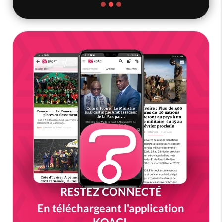
RESTEZ CONNECTÉ
En téléchargeant l'application
KOACI.