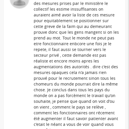
des mesures prises par le ministère le
collectif les estime inssuffisantes on
auraient aimé avoir la liste de ces mesure
pour equitablement se positionner sur
cette greve de la faim qui au demeurant
prouve donc que les gens mangent si on les
prend au mot. Tout le monde ne peut pas
etre fonctionnaire enbcore une fois je le
repete, il faut aussi se tourner vers le
secteur privé , cette demande est pas
réaliste et encore moins apres les
augmentations des autorités . dire c'est des
mesures opaques cela n'a jamais rien
prouvé pour le recrutement sinon tous les
chomeurs du monde pourrait dire la même
chose. Je conclus dans tous les pays du
monde on a pas forcèment le travail qu'on
souhaite, je pense que quand on voit d'ou
on vient , comment le pays se relève ,
comment les fonctionnaires ont récement
été augmenter il faut savoir patienter avant
c'etait le néant a vous de voir quand vous