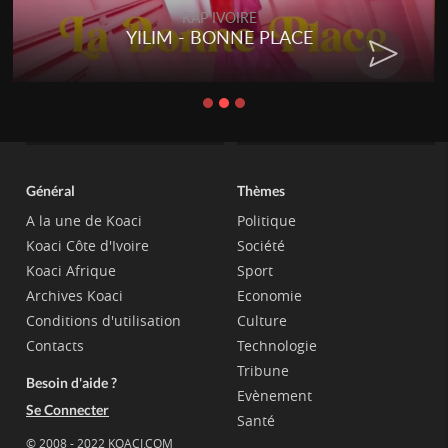
RAP IVOIRE
YILIM - BONNE PLACE
Général
Thèmes
A la une de Koaci
Politique
Koaci Côte d'Ivoire
Société
Koaci Afrique
Sport
Archives Koaci
Economie
Conditions d'utilisation
Culture
Contacts
Technologie
Tribune
Besoin d'aide ?
Evènement
Se Connecter
Santé
© 2008 - 2022 KOACI.COM