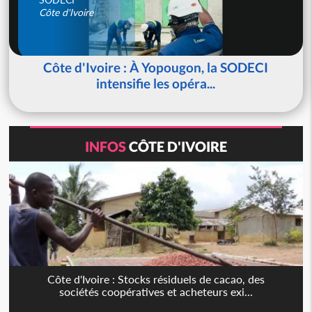
Côte d'Ivoire
Côte d'Ivoire : À Yopougon, la SODECI
intensifie les opéra...
INFOS
CÔTE D'IVOIRE
Côte d'Ivoire : Stocks résiduels de cacao, des
sociétés coopératives et acheteurs exi...