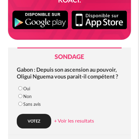
SONDAGE
Gabon : Depuis son ascension au pouvoir,
Oligui Nguema vous parait-il compétent ?
Oui
Non
Sans avis
+ Voir les resultats