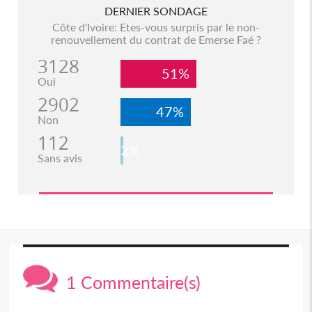
DERNIER SONDAGE
Côte d'Ivoire: Etes-vous surpris par le non-
renouvellement du contrat de Emerse Faé ?
3128
51%
Oui
2902
47%
Non
112
2%
Sans avis
1 Commentaire(s)