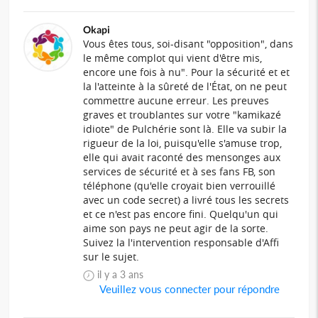
Okapi
Vous êtes tous, soi-disant "opposition", dans
le même complot qui vient d'être mis,
encore une fois à nu". Pour la sécurité et et
la l'atteinte à la sûreté de l'État, on ne peut
commettre aucune erreur. Les preuves
graves et troublantes sur votre "kamikazé
idiote" de Pulchérie sont là. Elle va subir la
rigueur de la loi, puisqu'elle s'amuse trop,
elle qui avait raconté des mensonges aux
services de sécurité et à ses fans FB, son
téléphone (qu'elle croyait bien verrouillé
avec un code secret) a livré tous les secrets
et ce n'est pas encore fini. Quelqu'un qui
aime son pays ne peut agir de la sorte.
Suivez la l'intervention responsable d'Affi
sur le sujet.
il y a 3 ans
Veuillez vous connecter pour répondre