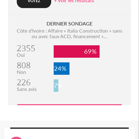
+ Voir les resultats
DERNIER SONDAGE
Côte d'Ivoire : Affaire « Italia Construction » sans
ou avec faux ACD, financement «...
2355
69%
Oui
808
24%
Non
226
7%
Sans avis