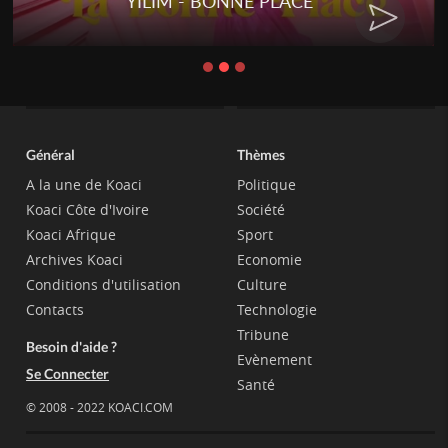
YILIM - BONNE PLACE
Général
Thèmes
A la une de Koaci
Politique
Koaci Côte d'Ivoire
Société
Koaci Afrique
Sport
Archives Koaci
Economie
Conditions d'utilisation
Culture
Contacts
Technologie
Tribune
Besoin d'aide ?
Evènement
Se Connecter
Santé
© 2008 - 2022 KOACI.COM