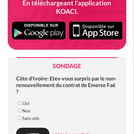
En téléchargeant l'application
KOACI.
SONDAGE
Côte d'Ivoire: Etes-vous surpris par le non-
renouvellement du contrat de Emerse Faé
?
Oui
Non
Sans avis