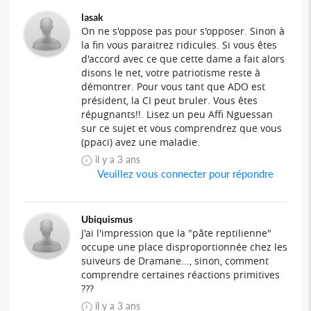
lasak
On ne s'oppose pas pour s'opposer. Sinon à
la fin vous paraitrez ridicules. Si vous êtes
d'accord avec ce que cette dame a fait alors
disons le net, votre patriotisme reste à
démontrer. Pour vous tant que ADO est
président, la CI peut bruler. Vous êtes
répugnants!!. Lisez un peu Affi Nguessan
sur ce sujet et vous comprendrez que vous
(ppaci) avez une maladie.
il y a 3 ans
Veuillez vous connecter pour répondre
Ubiquismus
J'ai l'impression que la "pâte reptilienne"
occupe une place disproportionnée chez les
suiveurs de Dramane..., sinon, comment
comprendre certaines réactions primitives
???
il y a 3 ans