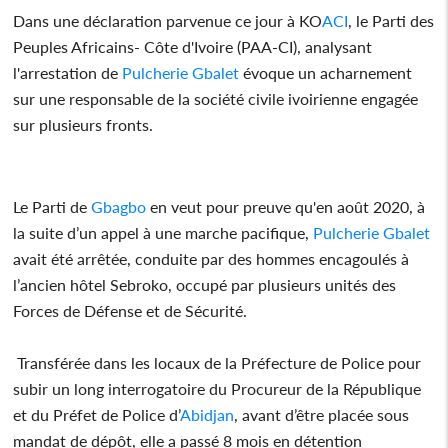
Dans une déclaration parvenue ce jour à KO
ACI
, le Parti des
Peuples Africains- Côte d'Ivoire (PAA-CI), analysant
l'arrestation de
Pulcherie Gbalet
évoque un acharnement
sur une responsable de la société civile ivoirienne engagée
sur plusieurs fronts.
Le Parti de
Gbagbo
en veut pour preuve qu'en août 2020, à
la suite d’un appel à une marche pacifique,
Pulcherie Gbalet
avait été arrêtée, conduite par des hommes encagoulés à
l’ancien hôtel Sebroko, occupé par plusieurs unités des
Forces de Défense et de Sécurité.
Transférée dans les locaux de la Préfecture de Police pour
subir un long interrogatoire du Procureur de la République
et du Préfet de Police d’
Abidjan
, avant d’être placée sous
mandat de dépôt, elle a passé 8 mois en détention