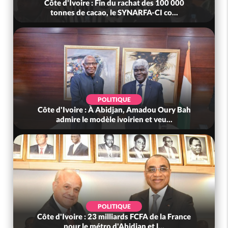
Côte d'Ivoire : Fin du rachat des 100 000
tonnes de cacao, le SYNARFA-CI co...
POLITIQUE
Côte d'Ivoire : À Abidjan, Amadou Oury Bah
admire le modèle ivoirien et veu...
POLITIQUE
Côte d'Ivoire : 23 milliards FCFA de la France
pour le métro d'Abidjan et l...