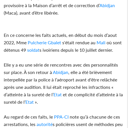
provisoire à la Maison d’arrêt et de correction d’
Abidjan
(Maca), avant d’être libérée.
En ce concerne les faits actuels, en début du mois d’aout
2022, Mme
Pulcherie Gbalet
s'était rendue au
Mali
où sont
détenus 49
soldat
s ivoiriens depuis le 10 juillet dernier.
Elle y a eu une série de rencontres avec des personnalités
sur place. À son retour à
Abidjan
, elle a été brièvement
interpellée par la police à l’aéroport avant d'être relâchée
après une audition. Il lui était reproché les infractions «
d’atteinte à la sureté de l’
Etat
et de complicité d’atteinte à la
sureté de l’
Etat
».
Au regard de ces faits, le
PPA-CI
note qu’à chacune de ces
arrestations, les
autorité
s policières usent de méthodes peu