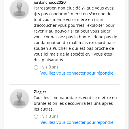
jordanchoco2020
l'arrestation non élucidé ?? que vous avez
tjrs pas condamné merci on s'occupe de
tout vous même votre mère en train
d'accoucher vous pourriez l'exploiter pour
revenir au pouvoir si ca peut vous aider
vous connaissez pas la honte.. donc pas de
condamnation du mali mais extraordinaire
soutien a Pulchérie qui est pas proche de
vous lol mais de la société civil vous êtes
des plaisantins .
il y a 3 ans
Veuillez vous connecter pour répondre
Ziegler
Tous les commanditaires vont se mettre en
branle et on les découvrira les uns après
les autres.
il y a 3 ans
Veuillez vous connecter pour répondre