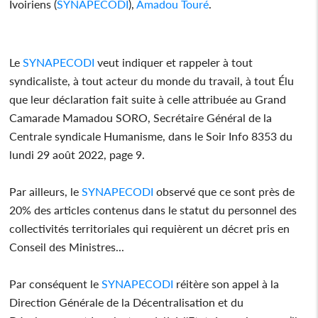
Ivoiriens (
SYNAPECODI
),
Amadou Touré
.
Le
SYNAPECODI
veut indiquer et rappeler à tout
syndicaliste, à tout acteur du monde du travail, à tout Élu
que leur déclaration fait suite à celle attribuée au Grand
Camarade Mamadou SORO, Secrétaire Général de la
Centrale syndicale Humanisme, dans le Soir Info 8353 du
lundi 29 août 2022, page 9.
Par ailleurs, le
SYNAPECODI
observé que ce sont près de
20% des articles contenus dans le statut du personnel des
collectivités territoriales qui requièrent un décret pris en
Conseil des Ministres...
Par conséquent le
SYNAPECODI
réitère son appel à la
Direction Générale de la Décentralisation et du