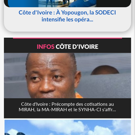
Côte d'Ivoire : À Yopougon, la SODECI
intensifie les opéra...
INFOS
CÔTE D'IVOIRE
Côte d'Ivoire : Précompte des cotisations au
MIRAH, la MA-MIRAH et le SYNHA-CI s'affr...