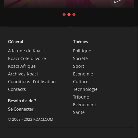
Général
Thèmes
A la une de Koaci
Politique
Koaci Côte d'Ivoire
Société
Koaci Afrique
Sport
Archives Koaci
Economie
Conditions d'utilisation
Culture
Contacts
Technologie
Tribune
Besoin d'aide ?
Evènement
Se Connecter
Santé
© 2008 - 2022 KOACI.COM