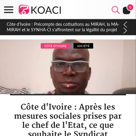
0
Côte d'Ivoire : Indépendance 2026, Thiam plaide pour un
environnement démocratique plus apaisé
CÔTE D'IVOIRE
SOCIÉTÉ
Côte d'Ivoire : Après les
mesures sociales prises par
le chef de l'Etat, ce que
souhaite le Syndicat