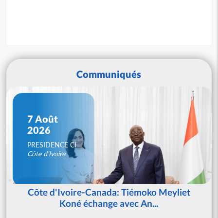
Communiqués
7 Août
2026
PRESIDENCE CI
Côte d'Ivoire
Côte d'Ivoire-Canada: Tiémoko Meyliet
Koné échange avec An...