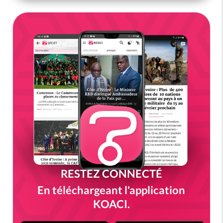
RESTEZ CONNECTÉ
En téléchargeant l'application
KOACI.