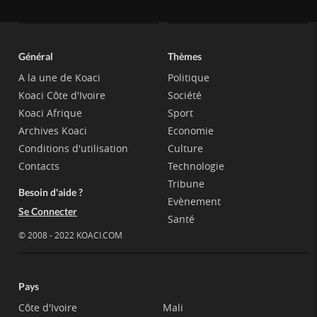
Général
Thèmes
A la une de Koaci
Politique
Koaci Côte d'Ivoire
Société
Koaci Afrique
Sport
Archives Koaci
Economie
Conditions d'utilisation
Culture
Contacts
Technologie
Tribune
Besoin d'aide ?
Evènement
Se Connecter
Santé
© 2008 - 2022 KOACI.COM
Pays
Côte d'Ivoire
Mali