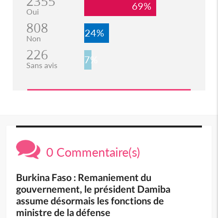
2355
69%
Oui
808
24%
Non
226
7%
Sans avis
0 Commentaire(s)
Burkina Faso : Remaniement du
gouvernement, le président Damiba
assume désormais les fonctions de
ministre de la défense