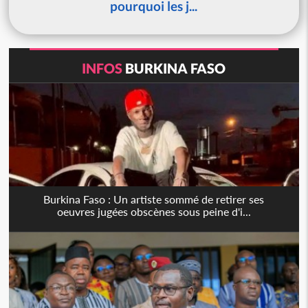
pourquoi les j...
INFOS
BURKINA FASO
Burkina Faso : Un artiste sommé de retirer ses
oeuvres jugées obscènes sous peine d'i...