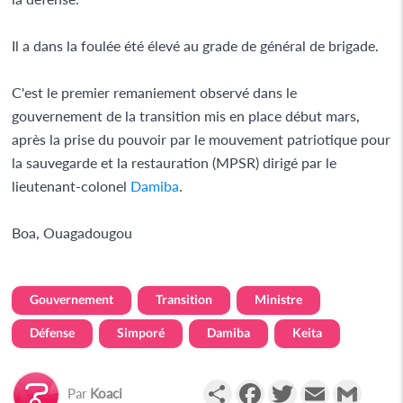
Il a dans la foulée été élevé au grade de général de brigade.
C'est le premier remaniement observé dans le
gouvernement de la transition mis en place début mars,
après la prise du pouvoir par le mouvement patriotique pour
la sauvegarde et la restauration (MPSR) dirigé par le
lieutenant-colonel
Damiba
.
Boa, Ouagadougou
Gouvernement
Transition
Ministre
Défense
Simporé
Damiba
Keita
Partager
Facebook
Twitter
Email
Gmail
Par
Koaci