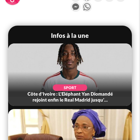
Messenger
WhatsApp
Infos à la une
SPORT
Côte d'Ivoire : L'Eléphant Yan Diomandé
rejoint enfin le Real Madrid jusqu'...