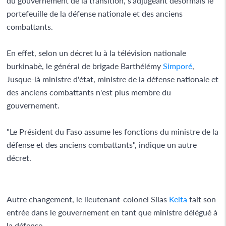
du gouvernement de la transition, s'adjugeant désormais le
portefeuille de la défense nationale et des anciens
combattants.
En effet, selon un décret lu à la télévision nationale
burkinabè, le général de brigade Barthélémy
Simporé
,
Jusque-là ministre d'état, ministre de la défense nationale et
des anciens combattants n'est plus membre du
gouvernement.
"Le Président du Faso assume les fonctions du ministre de la
défense et des anciens combattants", indique un autre
décret.
Autre changement, le lieutenant-colonel Silas
Keita
fait son
entrée dans le gouvernement en tant que ministre délégué à
la défense.