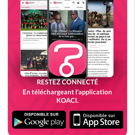
RESTEZ CONNECTÉ
En téléchargeant l'application
KOACI.