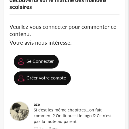
scolaires
Veuillez vous connecter pour commenter ce
contenu.
Votre avis nous intéresse.
Se Connecter
Créer votre compte
aze
Si c'est les même chapitres...on fait
comment ? On lit aussi le logo !? Ce n'est
pas la faute au parent.
il y a 3 ans