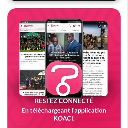
RESTEZ CONNECTÉ
En téléchargeant l'application
KOACI.