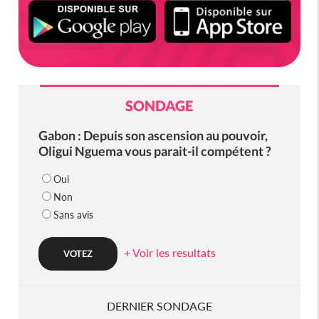
SONDAGE
Gabon : Depuis son ascension au pouvoir,
Oligui Nguema vous parait-il compétent ?
Oui
Non
Sans avis
+ Voir les resultats
DERNIER SONDAGE