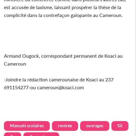
est accusée de laxisme, laissant prospérer la thèse de la
complicité dans la contrefaçon galopante au Cameroun.
Armand Ougock, correspondant permanent de Koaci au
Cameroun
-Joindre la rédaction camerounaise de Koaci au 237
691154277-ou cameroun@koaci.com
Manuels scolaires
rentrée
ouvrages
Sil