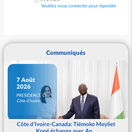
Veuillez vous connecter pour répondre
Communiqués
7 Août
2026
PRESIDENCE CI
Côte d'Ivoire
Côte d'Ivoire-Canada: Tiémoko Meyliet
Koné échange avec An...