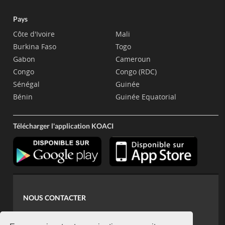
Pays
Côte d'Ivoire
Mali
Burkina Faso
Togo
Gabon
Cameroun
Congo
Congo (RDC)
Sénégal
Guinée
Bénin
Guinée Equatorial
Télécharger l'application KOACI
NOUS CONTACTER
contact@koaci.com