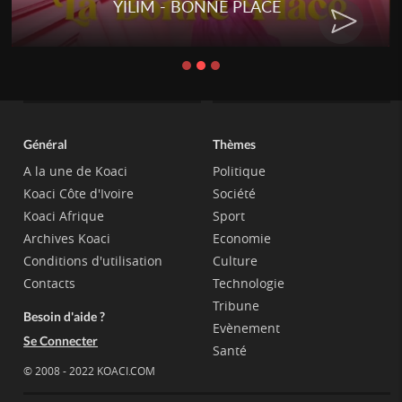
YILIM - BONNE PLACE
Général
Thèmes
A la une de Koaci
Politique
Koaci Côte d'Ivoire
Société
Koaci Afrique
Sport
Archives Koaci
Economie
Conditions d'utilisation
Culture
Contacts
Technologie
Tribune
Besoin d'aide ?
Evènement
Se Connecter
Santé
© 2008 - 2022 KOACI.COM