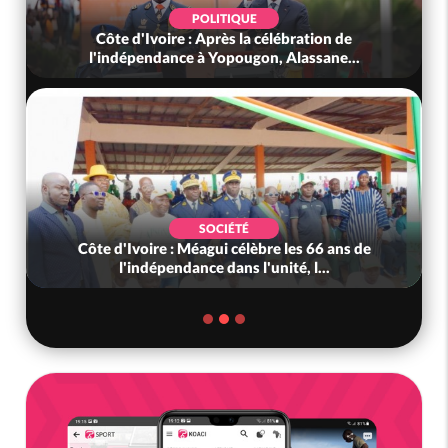
POLITIQUE
Côte d'Ivoire : Après la célébration de
l'indépendance à Yopougon, Alassane...
SOCIÉTÉ
Côte d'Ivoire : Méagui célèbre les 66 ans de
l'indépendance dans l'unité, l...