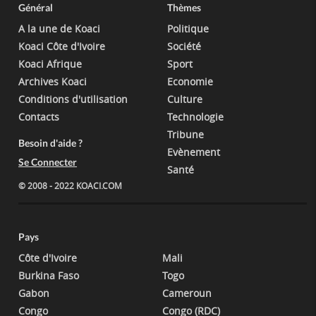
Général
Thèmes
A la une de Koaci
Politique
Koaci Côte d'Ivoire
Société
Koaci Afrique
Sport
Archives Koaci
Economie
Conditions d'utilisation
Culture
Contacts
Technologie
Tribune
Besoin d'aide ?
Evènement
Se Connecter
Santé
© 2008 - 2022 KOACI.COM
Pays
Côte d'Ivoire
Mali
Burkina Faso
Togo
Gabon
Cameroun
Congo
Congo (RDC)