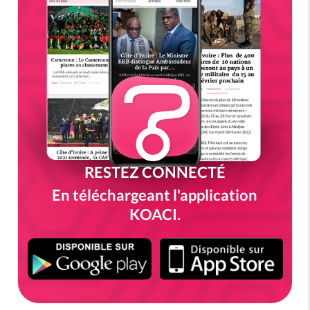
RESTEZ CONNECTÉ
En téléchargeant l'application
KOACI.