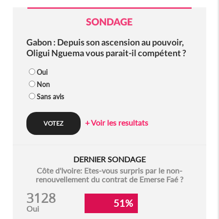
SONDAGE
Gabon : Depuis son ascension au pouvoir,
Oligui Nguema vous parait-il compétent ?
Oui
Non
Sans avis
+ Voir les resultats
DERNIER SONDAGE
Côte d'Ivoire: Etes-vous surpris par le non-
renouvellement du contrat de Emerse Faé ?
3128
51%
Oui