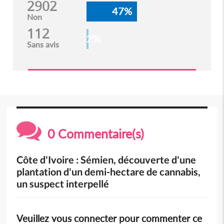
2902
47%
Non
112
2%
Sans avis
0 Commentaire(s)
Côte d'Ivoire : Sémien, découverte d'une
plantation d'un demi-hectare de cannabis,
un suspect interpellé
Veuillez vous connecter pour commenter ce