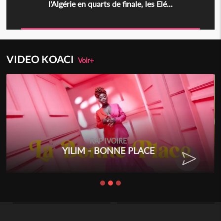
l'Algérie en quarts de finale, les Elé...
VIDEO KOACI
Voir+
RAP IVOIRE
YILIM - BONNE PLACE