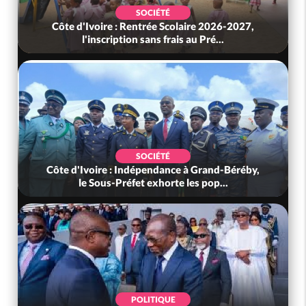
SOCIÉTÉ
Côte d'Ivoire : Rentrée Scolaire 2026-2027,
l'inscription sans frais au Pré...
SOCIÉTÉ
Côte d'Ivoire : Indépendance à Grand-Béréby,
le Sous-Préfet exhorte les pop...
POLITIQUE