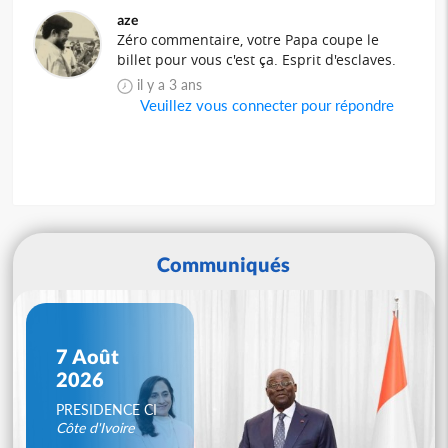
aze
Zéro commentaire, votre Papa coupe le
billet pour vous c'est ça. Esprit d'esclaves.
il y a 3 ans
Veuillez vous connecter pour répondre
Communiqués
7 Août
2026
PRESIDENCE CI
Côte d'Ivoire