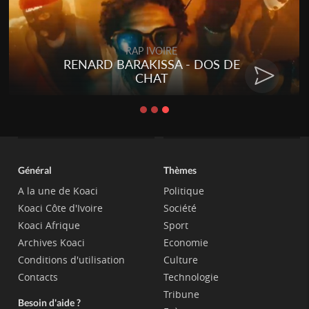
RAP IVOIRE
RENARD BARAKISSA - DOS DE
CHAT
Général
Thèmes
A la une de Koaci
Politique
Koaci Côte d'Ivoire
Société
Koaci Afrique
Sport
Archives Koaci
Economie
Conditions d'utilisation
Culture
Contacts
Technologie
Tribune
Besoin d'aide ?