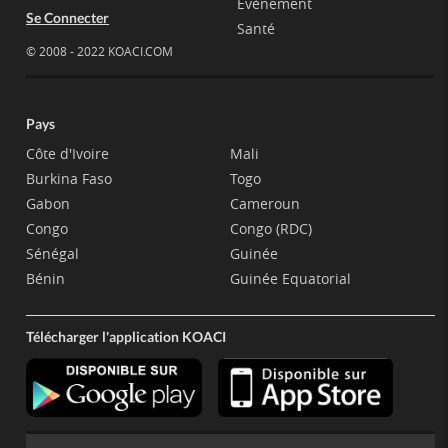
Evènement
Se Connecter
Santé
© 2008 - 2022 KOACI.COM
Pays
Côte d'Ivoire
Mali
Burkina Faso
Togo
Gabon
Cameroun
Congo
Congo (RDC)
Sénégal
Guinée
Bénin
Guinée Equatorial
Télécharger l'application KOACI