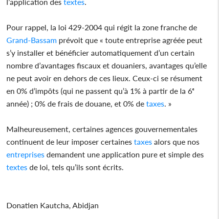
l’application des
textes
.
Pour rappel, la loi 429-2004 qui régit la zone franche de
Grand-Bassam
prévoit que « toute entreprise agréée peut
s’y installer et bénéficier automatiquement d’un certain
nombre d’avantages fiscaux et douaniers, avantages qu’elle
ne peut avoir en dehors de ces lieux. Ceux-ci se résument
en 0% d’impôts (qui ne passent qu’à 1% à partir de la 6ᵉ
année) ; 0% de frais de douane, et 0% de
taxes
. »
Malheureusement, certaines agences gouvernementales
continuent de leur imposer certaines
taxes
alors que nos
entreprises
demandent une application pure et simple des
textes
de loi, tels qu’ils sont écrits.
Donatien Kautcha, Abidjan