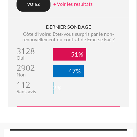
+ Voir les resultats
DERNIER SONDAGE
Côte d'Ivoire: Etes-vous surpris par le non-
renouvellement du contrat de Emerse Faé ?
3128
51%
Oui
2902
47%
Non
112
2%
Sans avis