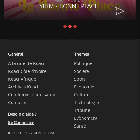
YILIM - BONNE PLACE
Général
Thèmes
A la une de Koaci
Politique
Koaci Côte d'Ivoire
Société
Koaci Afrique
Sport
Archives Koaci
Economie
Conditions d'utilisation
Culture
Contacts
Technologie
Tribune
Besoin d'aide ?
Evènement
Se Connecter
Santé
© 2008 - 2022 KOACI.COM