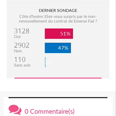
DERNIER SONDAGE
Côte d'Ivoire: Etes-vous surpris par le non-
renouvellement du contrat de Emerse Faé ?
3128
51%
Oui
2902
47%
Non
110
2%
Sans avis
0 Commentaire(s)