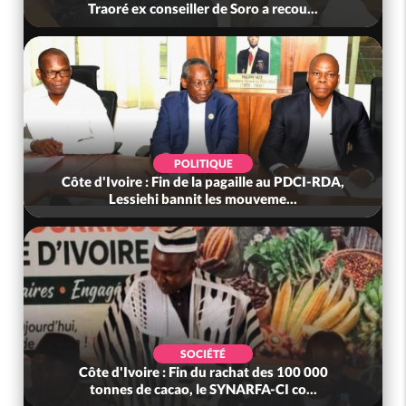
Traoré ex conseiller de Soro a recou...
POLITIQUE
Côte d'Ivoire : Fin de la pagaille au PDCI-RDA,
Lessiehi bannit les mouveme...
SOCIÉTÉ
Côte d'Ivoire : Fin du rachat des 100 000
tonnes de cacao, le SYNARFA-CI co...