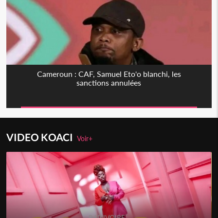
Cameroun : CAF, Samuel Eto'o blanchi, les
sanctions annulées
VIDEO KOACI
Voir+
RAP IVOIRE