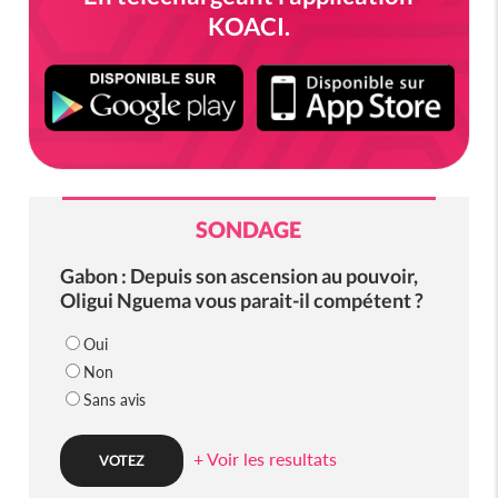
KOACI.
SONDAGE
Gabon : Depuis son ascension au pouvoir,
Oligui Nguema vous parait-il compétent ?
Oui
Non
Sans avis
+ Voir les resultats