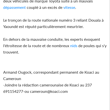
deux véhicules de marque Toyota suite à un mauvais
dépassement
couplé à un excès de
vitesse
.
Le tronçon de la route nationale numéro 3 reliant Douala à
Yaoundé est réputé particulièrement meurtrier.
En dehors de la mauvaise conduite, les experts évoquent
l'étroitesse de la route et de nombreux
nids
de poules qui s'y
trouvent.
Armand Ougock, correspondant permanent de Koaci au
Cameroun
-Joindre la rédaction camerounaise de Koaci au 237
691154277-ou cameroun@koaci.com