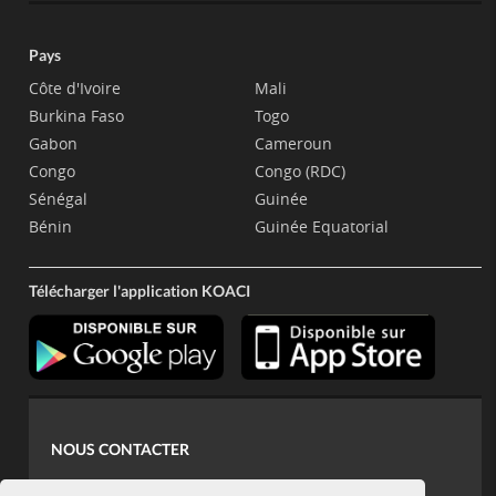
Pays
Côte d'Ivoire
Mali
Burkina Faso
Togo
Gabon
Cameroun
Congo
Congo (RDC)
Sénégal
Guinée
Bénin
Guinée Equatorial
Télécharger l'application KOACI
NOUS CONTACTER
contact@koaci.com