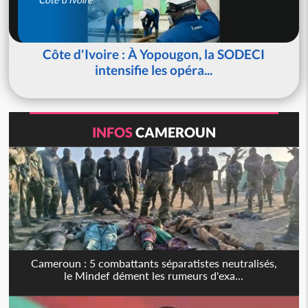
Côte d'Ivoire : À Yopougon, la SODECI
intensifie les opéra...
INFOS
CAMEROUN
Cameroun : 5 combattants séparatistes neutralisés,
le Mindef dément les rumeurs d'exa...