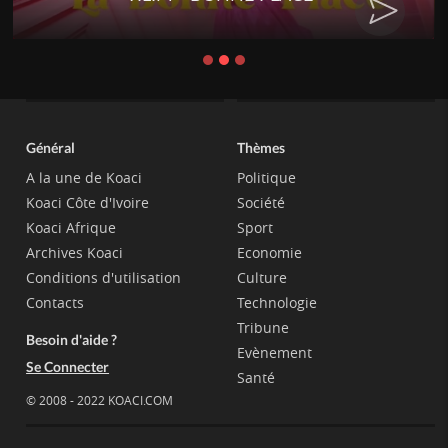
Général
Thèmes
A la une de Koaci
Politique
Koaci Côte d'Ivoire
Société
Koaci Afrique
Sport
Archives Koaci
Economie
Conditions d'utilisation
Culture
Contacts
Technologie
Tribune
Besoin d'aide ?
Evènement
Se Connecter
Santé
© 2008 - 2022 KOACI.COM