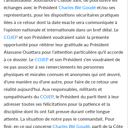
échanges avec le Président
Charles Blé Goudé
et/ou ses
représentants, pour les dispositions sécuritaires pratiques
liées à ce retour dont la date exacte sera communiquée à
l'opinion nationale et internationale dans un bref délai. Le
COJEP
et son Président voudraient saisir la présente
opportunité pour réitérer leur gratitude au Président
Alassane Ouattara pour l'attention particulière qu'il accorde
à ce dossier. Le
COJEP
et son Président s'en voudraient de
ne pas associer à ses remerciements les personnes
physiques et morales connues et anonymes qui ont œuvré,
d'une manière ou d'une autre, pour faire de ce retour une
réalité aujourd'hui. Aux responsables, militants et
sympathisants du
COJEP
, le Président du parti tient à leur
adresser toutes ses félicitations pour la patience et la
discipline dont ils ont fait preuve durant cette longue
attente. La situation de notre pays le commandait. Pour
finir, en ce qui concerne
Charles Blé Goudé
, parti de la Côte