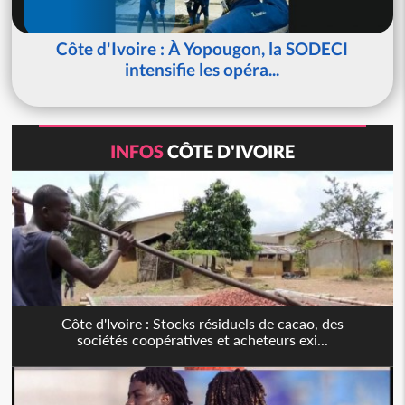
Côte d'Ivoire : À Yopougon, la SODECI
intensifie les opéra...
INFOS
CÔTE D'IVOIRE
Côte d'Ivoire : Stocks résiduels de cacao, des
sociétés coopératives et acheteurs exi...