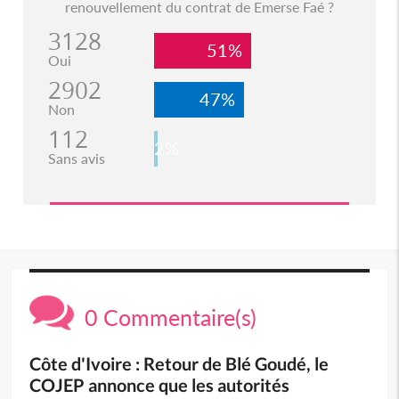
renouvellement du contrat de Emerse Faé ?
3128
51%
Oui
2902
47%
Non
112
2%
Sans avis
0 Commentaire(s)
Côte d'Ivoire : Retour de Blé Goudé, le
COJEP annonce que les autorités