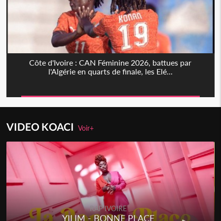
Côte d'Ivoire : CAN Féminine 2026, battues par
l'Algérie en quarts de finale, les Elé...
VIDEO KOACI
Voir+
RAP IVOIRE
YILIM - BONNE PLACE