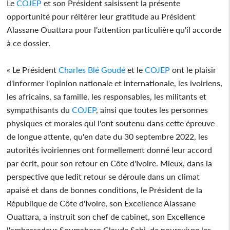
Le
COJEP
et son Président saisissent la présente
opportunité pour réitérer leur gratitude au Président
Alassane Ouattara pour l'attention particulière qu'il accorde
à ce dossier.
« Le Président
Charles Blé Goudé
et le
COJEP
ont le plaisir
d'informer l'opinion nationale et internationale, les ivoiriens,
les africains, sa famille, les responsables, les militants et
sympathisants du
COJEP
, ainsi que toutes les personnes
physiques et morales qui l'ont soutenu dans cette épreuve
de longue attente, qu'en date du 30 septembre 2022, les
autorités ivoiriennes ont formellement donné leur accord
par écrit, pour son retour en Côte d'Ivoire. Mieux, dans la
perspective que ledit retour se déroule dans un climat
apaisé et dans de bonnes conditions, le Président de la
République de Côte d'Ivoire, son Excellence Alassane
Ouattara, a instruit son chef de cabinet, son Excellence
l'ambassadeur Soumahoro Claude Sahi, de poursuivre les