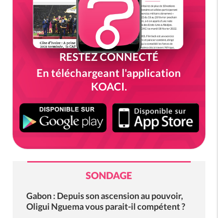
RESTEZ CONNECTÉ
En téléchargeant l'application
KOACI.
SONDAGE
Gabon : Depuis son ascension au pouvoir,
Oligui Nguema vous parait-il compétent ?