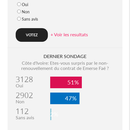
Oui
Non
Sans avis
+ Voir les resultats
DERNIER SONDAGE
Côte d'Ivoire: Etes-vous surpris par le non-
renouvellement du contrat de Emerse Faé ?
3128
51%
Oui
2902
47%
Non
112
2%
Sans avis