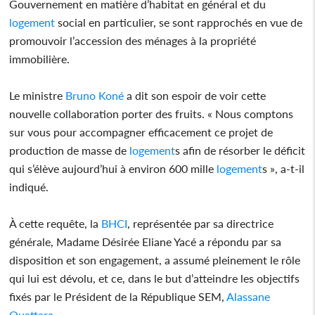
Gouvernement en matière d’habitat en général et du
logement
social en particulier, se sont rapprochés en vue de
promouvoir l’accession des ménages à la propriété
immobilière.
Le ministre
Bruno
Koné
a dit son espoir de voir cette
nouvelle collaboration porter des fruits. « Nous comptons
sur vous pour accompagner efficacement ce projet de
production de masse de
logement
s afin de résorber le déficit
qui s’élève aujourd’hui à environ 600 mille
logement
s », a-t-il
indiqué.
À cette requête, la
BHCI
, représentée par sa directrice
générale, Madame Désirée Eliane Yacé a répondu par sa
disposition et son engagement, a assumé pleinement le rôle
qui lui est dévolu, et ce, dans le but d’atteindre les objectifs
fixés par le Président de la République SEM,
Alassane
Ouattara
.