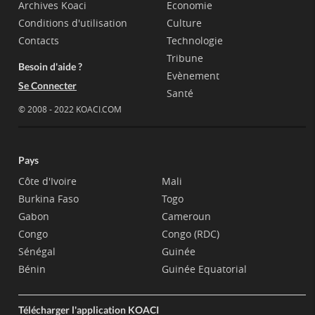
Archives Koaci
Economie
Conditions d'utilisation
Culture
Contacts
Technologie
Tribune
Besoin d'aide ?
Evènement
Se Connecter
Santé
© 2008 - 2022 KOACI.COM
Pays
Côte d'Ivoire
Mali
Burkina Faso
Togo
Gabon
Cameroun
Congo
Congo (RDC)
Sénégal
Guinée
Bénin
Guinée Equatorial
Télécharger l'application KOACI