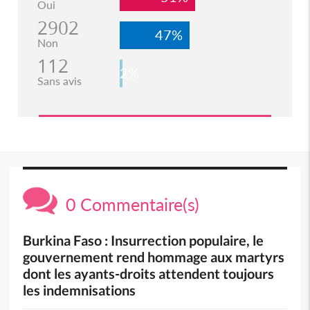
Oui
2902
47%
Non
112
2%
Sans avis
0 Commentaire(s)
Burkina Faso : Insurrection populaire, le
gouvernement rend hommage aux martyrs
dont les ayants-droits attendent toujours
les indemnisations