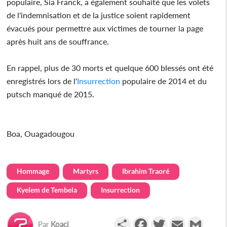
populaire, Sia Franck, a également souhaité que les volets
de l'indemnisation et de la justice soient rapidement
évacués pour permettre aux victimes de tourner la page
après huit ans de souffrance.
En rappel, plus de 30 morts et quelque 600 blessés ont été
enregistrés lors de l'
Insurrection
populaire de 2014 et du
putsch manqué de 2015.
Boa, Ouagadougou
Hommage
Martyrs
Ibrahim Traoré
Kyelem de Tembela
Insurrection
Partager
Facebook
Twitter
Email
Gmail
Par
Koaci