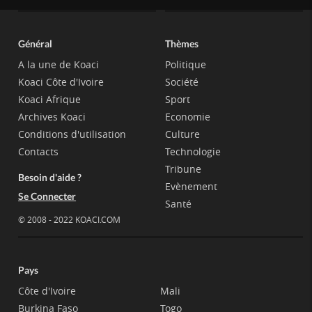
Général
Thèmes
A la une de Koaci
Politique
Koaci Côte d'Ivoire
Société
Koaci Afrique
Sport
Archives Koaci
Economie
Conditions d'utilisation
Culture
Contacts
Technologie
Tribune
Besoin d'aide ?
Evènement
Se Connecter
Santé
© 2008 - 2022 KOACI.COM
Pays
Côte d'Ivoire
Mali
Burkina Faso
Togo