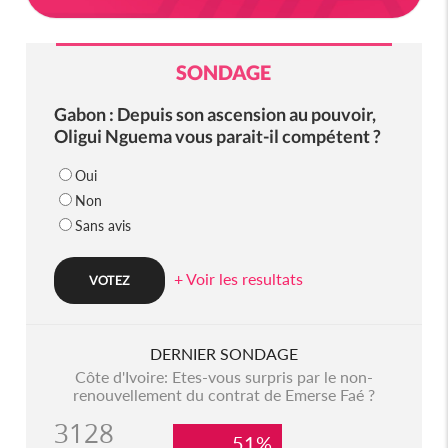
SONDAGE
Gabon : Depuis son ascension au pouvoir,
Oligui Nguema vous parait-il compétent ?
Oui
Non
Sans avis
+ Voir les resultats
DERNIER SONDAGE
Côte d'Ivoire: Etes-vous surpris par le non-
renouvellement du contrat de Emerse Faé ?
3128
51%