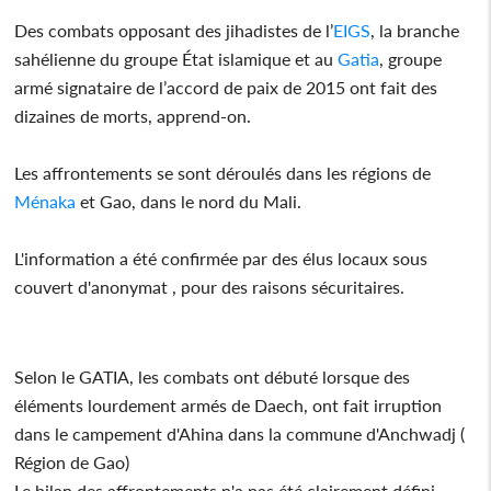
Des combats opposant des jihadistes de l’
EIGS
, la branche
sahélienne du groupe État islamique et au
Gatia
, groupe
armé signataire de l’accord de paix de 2015 ont fait des
dizaines de morts, apprend-on.
Les affrontements se sont déroulés dans les régions de
Ménaka
et Gao, dans le nord du Mali.
L'information a été confirmée par des élus locaux sous
couvert d'anonymat , pour des raisons sécuritaires.
Selon le GATIA, les combats ont débuté lorsque des
éléments lourdement armés de Daech, ont fait irruption
dans le campement d'Ahina dans la commune d'Anchwadj (
Région de Gao)
Le bilan des affrontements n'a pas été clairement défini.