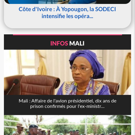
Côte d'Ivoire : À Yopougon, la SODECI
intensifie les opéra...
INFOS
MALI
Mali : Affaire de l'avion présidentiel, dix ans de
prison confirmés pour l'ex-ministr...