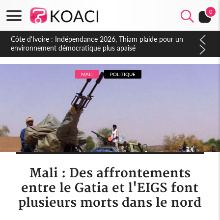
0
Côte d'Ivoire : Concours INFAS 2026, les convocations
seront disponibles à compter du samedi
MALI
POLITIQUE
Mali : Des affrontements
entre le Gatia et l'EIGS font
plusieurs morts dans le nord