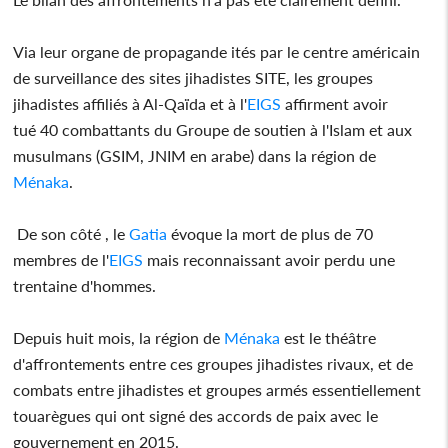
Via leur organe de propagande ités par le centre américain
de surveillance des sites jihadistes SITE, les groupes
jihadistes affiliés à Al-Qaïda et à l'
EIGS
affirment avoir
tué 40 combattants du Groupe de soutien à l'Islam et aux
musulmans (GSIM, JNIM en arabe) dans la région de
Ménaka
.
De son côté , le
Gatia
évoque la mort de plus de 70
membres de l'
EIGS
mais reconnaissant avoir perdu une
trentaine d'hommes.
Depuis huit mois, la région de
Ménaka
est le théâtre
d'affrontements entre ces groupes jihadistes rivaux, et de
combats entre jihadistes et groupes armés essentiellement
touarègues qui ont signé des accords de paix avec le
gouvernement en 2015.