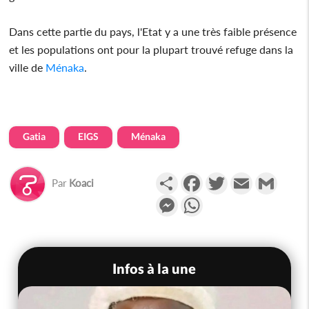
Dans cette partie du pays, l'Etat y a une très faible présence
et les populations ont pour la plupart trouvé refuge dans la
ville de
Ménaka
.
Gatia
EIGS
Ménaka
Partager
Facebook
Twitter
Email
Gmail
Par
Koaci
Messenger
WhatsApp
Infos à la une