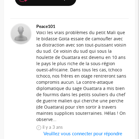
Peace101
Voici les vrais problèmes du petit Mali que
le bidasse Goita essaie de camoufler avec
sa distraction avec son tout-puissant voisin
du sud. Ce voisin du sud qui sous la
houlette de Ouattara est devenu en 10 ans
le pays le plus riche de la sous-région
ouest-africaine. Dans tous les cas, tchoco
tchoco, nos frères en otage rentreront sans
compromis aucun. La contre-attaque
diplomatique du sage Ouattara a mis bien
de fourmis dans les petits souliers du chef
de guerre malien qui cherche une perche
(de Ouattara) pour s'en sortir à travers
maintes supplices souterraines. Hélas ! On
observe...
il y a 3 ans
Veuillez vous connecter pour répondre