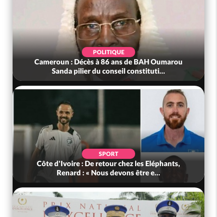
POLITIQUE
Cameroun : Décès à 86 ans de BAH Oumarou
Sanda pilier du conseil constituti...
SPORT
Côte d'Ivoire : De retour chez les Eléphants,
Renard : « Nous devons être e...