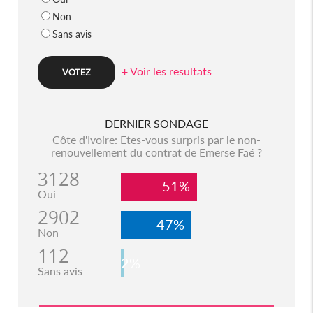
Non
Sans avis
+ Voir les resultats
DERNIER SONDAGE
Côte d'Ivoire: Etes-vous surpris par le non-
renouvellement du contrat de Emerse Faé ?
3128
51%
Oui
2902
47%
Non
112
2%
Sans avis