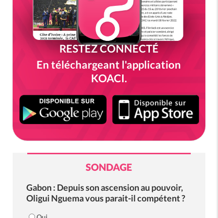
RESTEZ CONNECTÉ
En téléchargeant l'application
KOACI.
SONDAGE
Gabon : Depuis son ascension au pouvoir,
Oligui Nguema vous parait-il compétent ?
Oui