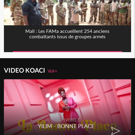
Mali : Les FAMa accueillent 254 anciens
combattants issus de groupes armés
VIDEO KOACI
Voir+
RAP IVOIRE
YILIM - BONNE PLACE