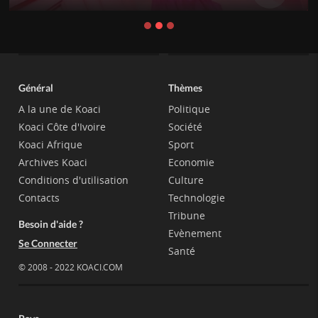
Général
Thèmes
A la une de Koaci
Politique
Koaci Côte d'Ivoire
Société
Koaci Afrique
Sport
Archives Koaci
Economie
Conditions d'utilisation
Culture
Contacts
Technologie
Tribune
Besoin d'aide ?
Evènement
Se Connecter
Santé
© 2008 - 2022 KOACI.COM