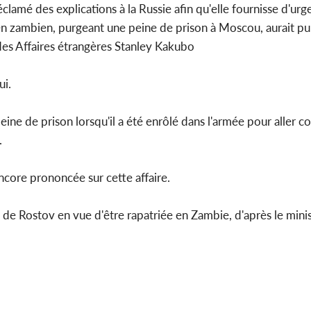
lamé des explications à la Russie afin qu'elle fournisse d'ur
yen zambien, purgeant une peine de prison à Moscou, aurait pu
 des Affaires étrangères Stanley Kakubo
ui.
 peine de prison lorsqu'il a été enrôlé dans l'armée pour aller 
.
encore prononcée sur cette affaire.
se de Rostov en vue d'être rapatriée en Zambie, d'après le min