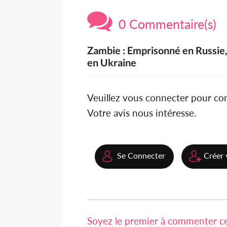
0 Commentaire(s)
Zambie : Emprisonné en Russie,
en Ukraine
Veuillez vous connecter pour c
Votre avis nous intéresse.
Se Connecter
Créer 
Soyez le premier à commenter cet