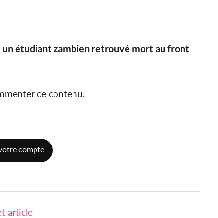
 un étudiant zambien retrouvé mort au front
ommenter ce contenu.
votre compte
 article