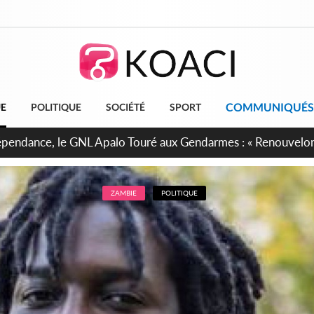
COMMUNIQUÉS
UE
POLITIQUE
SOCIÉTÉ
SPORT
projet de réforme constitutionnelle en gestation, points clés
ZAMBIE
POLITIQUE