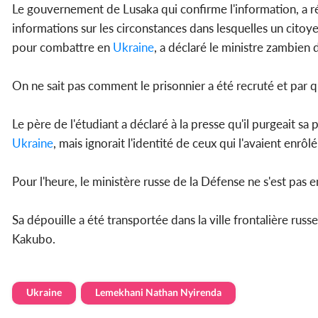
Le gouvernement de Lusaka qui confirme l'information, a réc
informations sur les circonstances dans lesquelles un cito
pour combattre en
Ukraine
, a déclaré le ministre zambien
On ne sait pas comment le prisonnier a été recruté et par q
Le père de l'étudiant a déclaré à la presse qu'il purgeait sa
Ukraine
, mais ignorait l'identité de ceux qui l'avaient enrôlé
Pour l'heure, le ministère russe de la Défense ne s'est pas 
Sa dépouille a été transportée dans la ville frontalière rus
Kakubo.
Ukraine
Lemekhani Nathan Nyirenda