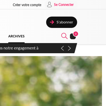
Se Connecter
Créer votre compte
S'abonner
0
ARCHIVES
 des amendements, un exclu