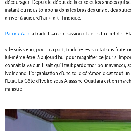
décourager. Depuis le début de la crise et les années qui se
instant où nous tombons dans les bras des uns et des autres
arriver à aujourd'hui », a-t-il indiqué.
Patrick Achi
a traduit sa compassion et celle du chef de l'E
« Je suis venu, pour ma part, traduire les salutations frater
lui-même être là aujourd'hui pour magnifier ce jour si impor
connaît la valeur. Il sait qu'il faut pardonner pour avancer, s
ivoirienne. L'organisation d'une telle cérémonie est tout u
l'Etat. La Côte d'Ivoire sous Alassane Ouattara est en marc
ministre.