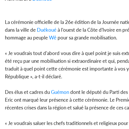
La cérémonie officielle de la 26e édition de la Journée nat
dans la ville de
Duékoué
à l'ouest de la Côte d'Ivoire en p
hommage au peuple
Wê
pour sa grande mobilisation.
« Je voudrais tout d'abord vous dire à quel point je suis e
été reçu par une mobilisation si extraordinaire et qui, pend
traduit à quel point cette cérémonie est importante à vos 
République », a-t-il déclaré.
Des élus et cadres du
Guémon
dont le député du Parti des 
Eric ont marqué leur présence à cette cérémonie. Le Premi
récentes crises dans la région et salué la présence de ces
« Je voudrais saluer les chefs traditionnels et religieux po