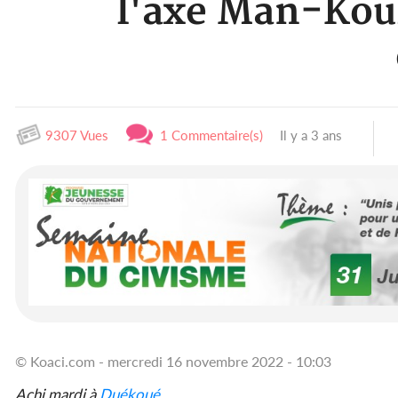
l'axe Man-Koui
9307 Vues
1 Commentaire(s)
Il y a 3 ans
© Koaci.com - mercredi 16 novembre 2022 - 10:03
Achi mardi à
Duékoué