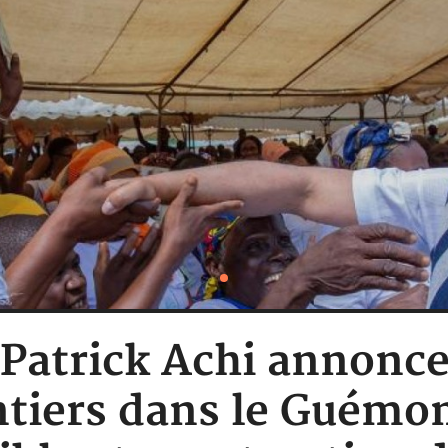
: Patrick Achi annonce
ntiers dans le Guémo