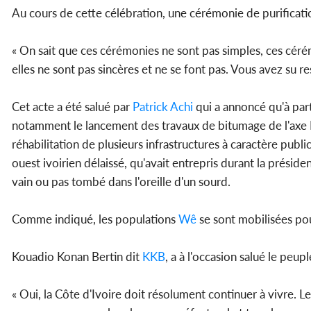
Au cours de cette célébration, une cérémonie de purificat
« On sait que ces cérémonies ne sont pas simples, ces cérémo
elles ne sont pas sincères et ne se font pas. Vous avez su r
Cet acte a été salué par
Patrick Achi
qui a annoncé qu'à part
notamment le lancement des travaux de bitumage de l'axe M
réhabilitation de plusieurs infrastructures à caractère pub
ouest ivoirien délaissé, qu'avait entrepris durant la présid
vain ou pas tombé dans l'oreille d'un sourd.
Comme indiqué, les populations
Wê
se sont mobilisées pou
Kouadio Konan Bertin dit
KKB
, a à l'occasion salué le peup
« Oui, la Côte d'Ivoire doit résolument continuer à vivre. 