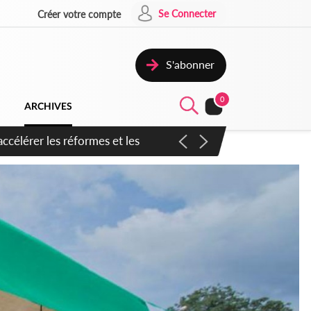
Se Connecter
Créer votre compte
S'abonner
0
ARCHIVES
n inspirer pour accélérer le