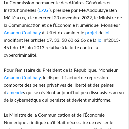
La Commission permanente des Affaires Générales et
Institutionnelles (
CAGI
), présidée par Me Abdoulaye Ben
Méité a reçu le mercredi 23 novembre 2022, le Ministre de
la Communication et de l’Economie Numérique, Monsieur
Amadou Coulibaly
à l’effet d’examiner le
projet
de
loi
modifiant les articles 17, 33, 58 60 62 66 de la
loi
n°2013-
451 du 19 juin 2013 relative à la lutte contre la
cybercriminalité.
Pour l’émissaire du Président de la République, Monsieur
Amadou Coulibaly
, le dispositif actuel de répression
comporte des peines privatives de liberté et des peines
d’
amende
s qui se révèlent aujourd’hui peu dissuasives au vu
de la cybernétique qui persiste et devient multiforme.
Le Ministre de la Communication et de l’Économie
Numérique a indiqué qu’il était nécessaire de réviser le