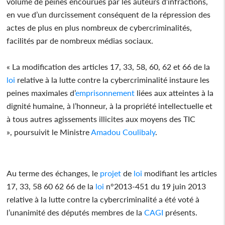
volume de peines encourues par les auteurs d’infractions,
en vue d’un durcissement conséquent de la répression des
actes de plus en plus nombreux de cybercriminalités,
facilités par de nombreux médias sociaux.
« La modification des articles 17, 33, 58, 60, 62 et 66 de la
loi
relative à la lutte contre la cybercriminalité instaure les
peines maximales d’
emprisonnement
liées aux atteintes à la
dignité humaine, à l’honneur, à la propriété intellectuelle et
à tous autres agissements illicites aux moyens des TIC
», poursuivit le Ministre
Amadou Coulibaly
.
Au terme des échanges, le
projet
de
loi
modifiant les articles
17, 33, 58 60 62 66 de la
loi
n°2013-451 du 19 juin 2013
relative à la lutte contre la cybercriminalité a été voté à
l’unanimité des députés membres de la
CAGI
présents.