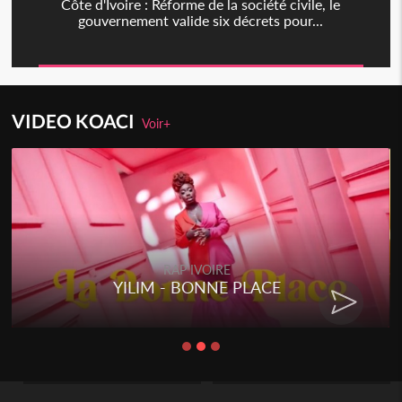
Côte d'Ivoire : Réforme de la société civile, le
gouvernement valide six décrets pour...
VIDEO KOACI
Voir+
RAP IVOIRE
YILIM - BONNE PLACE