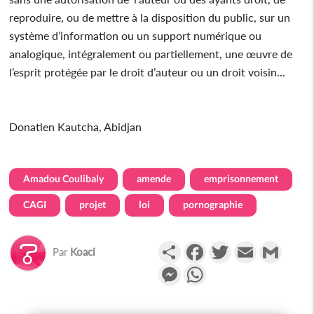
reproduire, ou de mettre à la disposition du public, sur un
système d’information ou un support numérique ou
analogique, intégralement ou partiellement, une œuvre de
l’esprit protégée par le droit d’auteur ou un droit voisin...
Donatien Kautcha, Abidjan
Amadou Coulibaly
amende
emprisonnement
CAGI
projet
loi
pornographie
Partager
Facebook
Twitter
Email
Gmail
Par
Koaci
Messenger
WhatsApp