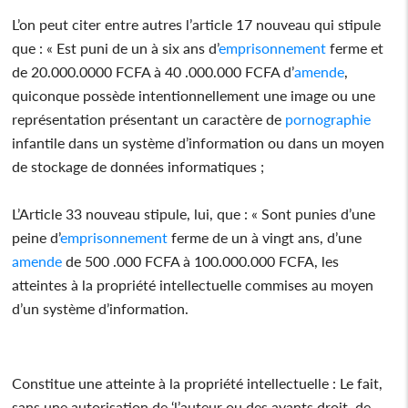
L’on peut citer entre autres l’article 17 nouveau qui stipule
que : « Est puni de un à six ans d’
emprisonnement
ferme et
de 20.000.0000 FCFA à 40 .000.000 FCFA d’
amende
,
quiconque possède intentionnellement une image ou une
représentation présentant un caractère de
pornographie
infantile dans un système d’information ou dans un moyen
de stockage de données informatiques ;
L’Article 33 nouveau stipule, lui, que : « Sont punies d’une
peine d’
emprisonnement
ferme de un à vingt ans, d’une
amende
de 500 .000 FCFA à 100.000.000 FCFA, les
atteintes à la propriété intellectuelle commises au moyen
d’un système d’information.
Constitue une atteinte à la propriété intellectuelle : Le fait,
sans une autorisation de ‘l’auteur ou des ayants droit, de