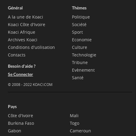
Général
Thèmes
A la une de Koaci
Politique
Koaci Côte d'Ivoire
Société
Koaci Afrique
Sport
Archives Koaci
Economie
Conditions d'utilisation
Culture
Contacts
Technologie
Tribune
Besoin d'aide ?
Evènement
Se Connecter
Santé
© 2008 - 2022 KOACI.COM
Pays
Côte d'Ivoire
Mali
Burkina Faso
Togo
Gabon
Cameroun