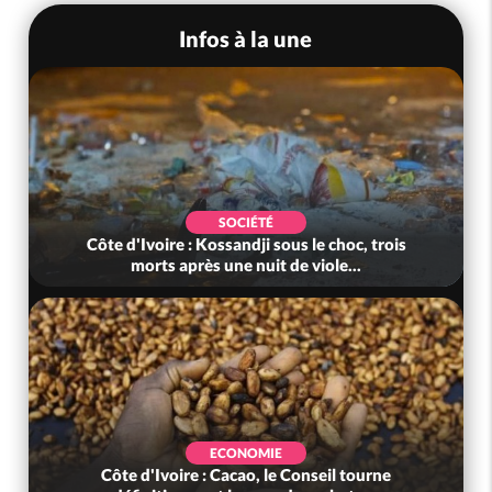
Infos à la une
SOCIÉTÉ
Côte d'Ivoire : Kossandji sous le choc, trois
morts après une nuit de viole...
ECONOMIE
Côte d'Ivoire : Cacao, le Conseil tourne