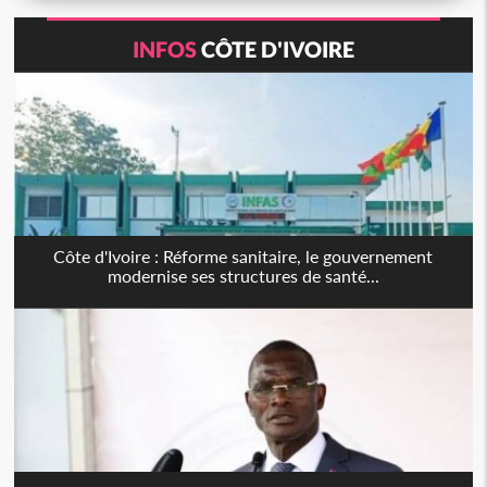
INFOS
CÔTE D'IVOIRE
Côte d'Ivoire : Réforme sanitaire, le gouvernement
modernise ses structures de santé...