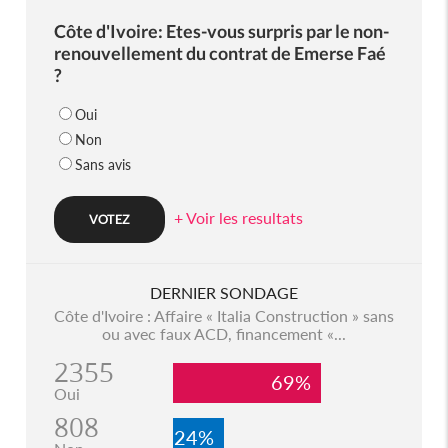
Côte d'Ivoire: Etes-vous surpris par le non-
renouvellement du contrat de Emerse Faé
?
Oui
Non
Sans avis
+ Voir les resultats
DERNIER SONDAGE
Côte d'Ivoire : Affaire « Italia Construction » sans
ou avec faux ACD, financement «...
2355
69%
Oui
808
24%