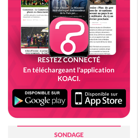
RESTEZ CONNECTÉ
En téléchargeant l'application
KOACI.
SONDAGE