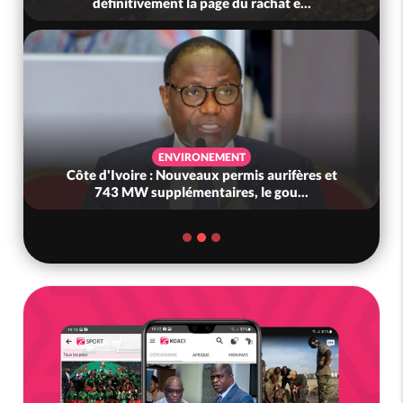
définitivement la page du rachat e...
ENVIRONEMENT
Côte d'Ivoire : Nouveaux permis aurifères et
743 MW supplémentaires, le gou...