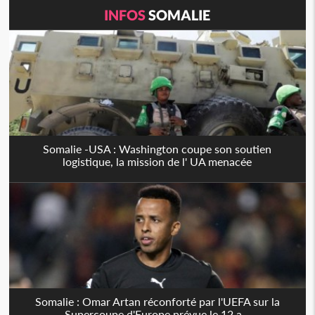
INFOS
SOMALIE
Somalie -USA : Washington coupe son soutien
logistique, la mission de l' UA menacée
Somalie : Omar Artan réconforté par l'UEFA sur la
Supercoupe d'Europe prévue le 12 a...