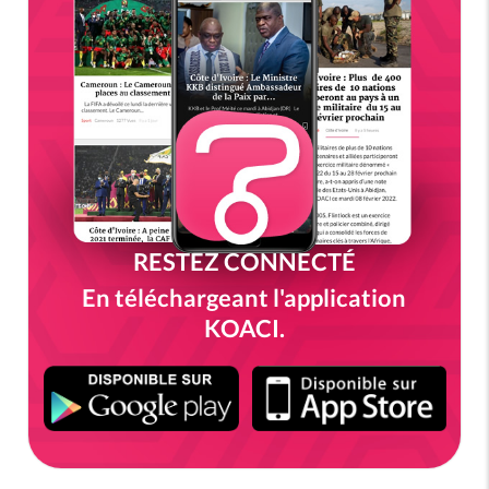
RESTEZ CONNECTÉ
En téléchargeant l'application
KOACI.