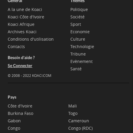
Général
Thèmes
A la une de Koaci
Politique
Koaci Côte d'Ivoire
Société
Koaci Afrique
Sport
Archives Koaci
Economie
Conditions d'utilisation
Culture
Contacts
Technologie
Tribune
Besoin d'aide ?
Evènement
Se Connecter
Santé
© 2008 - 2022 KOACI.COM
Pays
Côte d'Ivoire
Mali
Burkina Faso
Togo
Gabon
Cameroun
Congo
Congo (RDC)