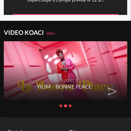
VIDEO KOACI
Voir+
RAP IVOIRE
YILIM - BONNE PLACE