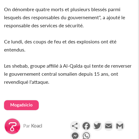
On dénombre quatre morts et plusieurs blessés parmi
lesquels des responsables du gouvernement", a ajouté le
responsable des services de sécurité.
Ce lundi, des coups de feu et des explosions ont été
entendus.
Les shebab, groupe affilié à Al-Qaïda qui tente de renverser
le gouvernement central somalien depuis 15 ans, ont
revendiqué l'attaque.
Mogadsicio
Partager
Facebook
Twitter
Email
Gmail
Par
Koaci
Messenger
WhatsApp