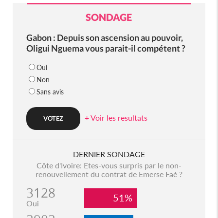
SONDAGE
Gabon : Depuis son ascension au pouvoir,
Oligui Nguema vous parait-il compétent ?
Oui
Non
Sans avis
+ Voir les resultats
DERNIER SONDAGE
Côte d'Ivoire: Etes-vous surpris par le non-
renouvellement du contrat de Emerse Faé ?
3128
51%
Oui