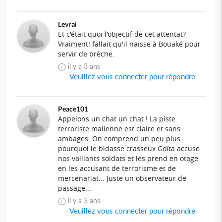
Levrai
Et c'était quoi l'objectif de cet attentat?
Vraiment! fallait qu'il naisse à Bouaké pour
servir de brèche.
il y a 3 ans
Veuillez vous connecter pour répondre
Peace101
Appelons un chat un chat ! La piste
terroriste malienne est claire et sans
ambages. On comprend un peu plus
pourquoi le bidasse crasseux Goïta accuse
nos vaillants soldats et les prend en otage
en les accusant de terrorisme et de
mercenariat... Juste un observateur de
passage...
il y a 3 ans
Veuillez vous connecter pour répondre