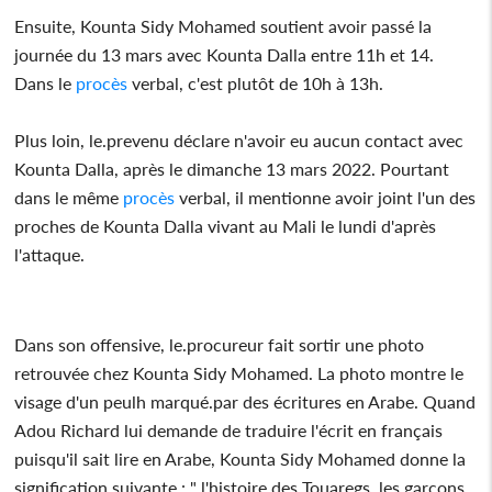
Ensuite, Kounta Sidy Mohamed soutient avoir passé la
journée du 13 mars avec Kounta Dalla entre 11h et 14.
Dans le
procès
verbal, c'est plutôt de 10h à 13h.
Plus loin, le.prevenu déclare n'avoir eu aucun contact avec
Kounta Dalla, après le dimanche 13 mars 2022. Pourtant
dans le même
procès
verbal, il mentionne avoir joint l'un des
proches de Kounta Dalla vivant au Mali le lundi d'après
l'attaque.
Dans son offensive, le.procureur fait sortir une photo
retrouvée chez Kounta Sidy Mohamed. La photo montre le
visage d'un peulh marqué.par des écritures en Arabe. Quand
Adou Richard lui demande de traduire l'écrit en français
puisqu'il sait lire en Arabe, Kounta Sidy Mohamed donne la
signification suivante : " l'histoire des Touaregs, les garçons