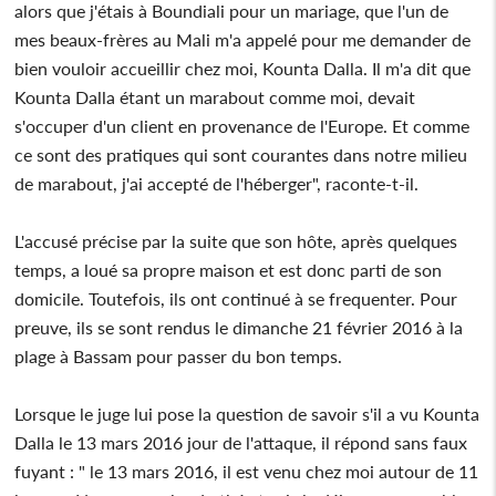
alors que j'étais à Boundiali pour un mariage, que l'un de
mes beaux-frères au Mali m'a appelé pour me demander de
bien vouloir accueillir chez moi, Kounta Dalla. Il m'a dit que
Kounta Dalla étant un marabout comme moi, devait
s'occuper d'un client en provenance de l'Europe. Et comme
ce sont des pratiques qui sont courantes dans notre milieu
de marabout, j'ai accepté de l'héberger", raconte-t-il.
L'accusé précise par la suite que son hôte, après quelques
temps, a loué sa propre maison et est donc parti de son
domicile. Toutefois, ils ont continué à se frequenter. Pour
preuve, ils se sont rendus le dimanche 21 février 2016 à la
plage à Bassam pour passer du bon temps.
Lorsque le juge lui pose la question de savoir s'il a vu Kounta
Dalla le 13 mars 2016 jour de l'attaque, il répond sans faux
fuyant : " le 13 mars 2016, il est venu chez moi autour de 11