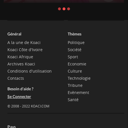
Général
Thèmes
A la une de Koaci
Politique
Koaci Côte d'Ivoire
Société
Koaci Afrique
Sport
Archives Koaci
Economie
Conditions d'utilisation
Culture
Contacts
Technologie
Tribune
Besoin d'aide ?
Evènement
Se Connecter
Santé
© 2008 - 2022 KOACI.COM
Pays