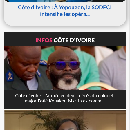
Côte d'Ivoire : À Yopougon, la SODECI
intensifie les opéra...
INFOS
CÔTE D'IVOIRE
Côte d'Ivoire : L'armée en deuil, décès du colonel-
major Fofié Kouakou Martin ex comm...