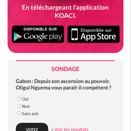
En téléchargeant l'application
KOACI.
SONDAGE
Gabon : Depuis son ascension au pouvoir,
Oligui Nguema vous parait-il compétent ?
Oui
Non
Sans avis
+ Voir les resultats