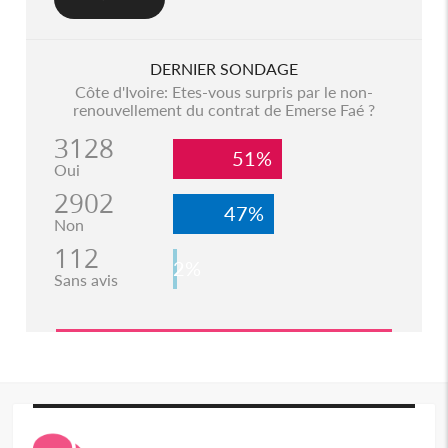
DERNIER SONDAGE
Côte d'Ivoire: Etes-vous surpris par le non-
renouvellement du contrat de Emerse Faé ?
3128
51%
Oui
2902
47%
Non
112
2%
Sans avis