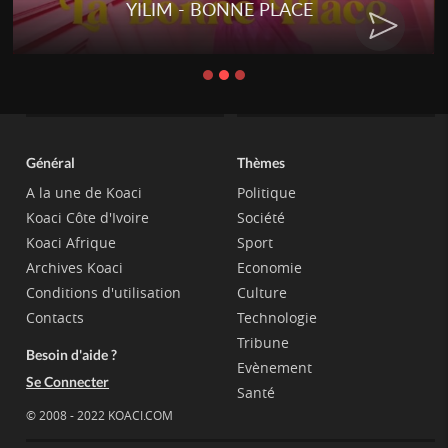
YILIM - BONNE PLACE
Général
Thèmes
A la une de Koaci
Politique
Koaci Côte d'Ivoire
Société
Koaci Afrique
Sport
Archives Koaci
Economie
Conditions d'utilisation
Culture
Contacts
Technologie
Tribune
Besoin d'aide ?
Evènement
Se Connecter
Santé
© 2008 - 2022 KOACI.COM