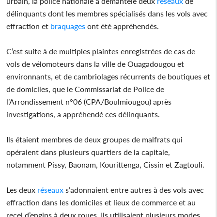
urbain, la police nationale a démantelé deux
réseaux
de
délinquants dont les membres spécialisés dans les vols avec
effraction et
braquages
ont été appréhendés.
C’est suite à de multiples plaintes enregistrées de cas de
vols de vélomoteurs dans la ville de Ouagadougou et
environnants, et de cambriolages récurrents de boutiques et
de domiciles, que le Commissariat de Police de
l’Arrondissement n°06 (CPA/Boulmiougou) après
investigations, a appréhendé ces délinquants.
Ils étaient membres de deux groupes de malfrats qui
opéraient dans plusieurs quartiers de la capitale,
notamment Pissy, Baonam, Kourittenga, Cissin et Zagtouli.
Les deux
réseaux
s’adonnaient entre autres à des vols avec
effraction dans les domiciles et lieux de commerce et au
recel d’engins à deux roues. Ils utilisaient plusieurs modes