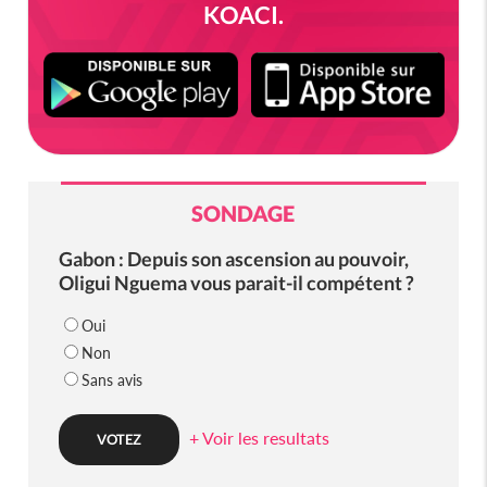
KOACI.
SONDAGE
Gabon : Depuis son ascension au pouvoir,
Oligui Nguema vous parait-il compétent ?
Oui
Non
Sans avis
+ Voir les resultats