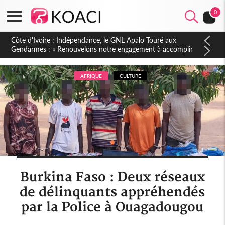
0
Sierra Leone : Un projet de réforme constitutionnelle en
gestation, points clés des amendements, un exclu d'avance
AFRIQUE
CULTURE
Burkina Faso : Deux réseaux
de délinquants appréhendés
par la Police à Ouagadougou