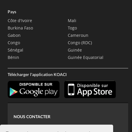
Pays
Côte d'Ivoire
Mali
Burkina Faso
Togo
Gabon
Cameroun
Congo
Congo (RDC)
Sénégal
Guinée
Bénin
Guinée Equatorial
Télécharger l'application KOACI
NOUS CONTACTER
contact@koaci.com