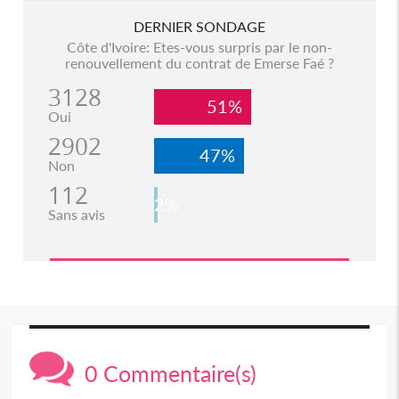
DERNIER SONDAGE
Côte d'Ivoire: Etes-vous surpris par le non-
renouvellement du contrat de Emerse Faé ?
3128
51%
Oui
2902
47%
Non
112
2%
Sans avis
0 Commentaire(s)