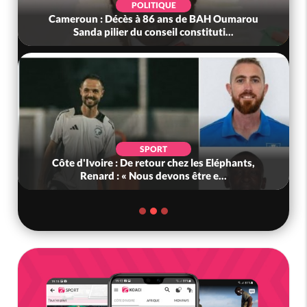
POLITIQUE
Cameroun : Décès à 86 ans de BAH Oumarou
Sanda pilier du conseil constituti...
SPORT
Côte d'Ivoire : De retour chez les Eléphants,
Renard : « Nous devons être e...