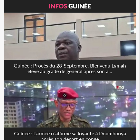
INFOS
GUINÉE
Guinée : Procès du 28-Septembre, Bienvenu Lamah
élevé au grade de général après son a...
Guinée : L'armée réaffirme sa loyauté à Doumbouya
après son départ en congé