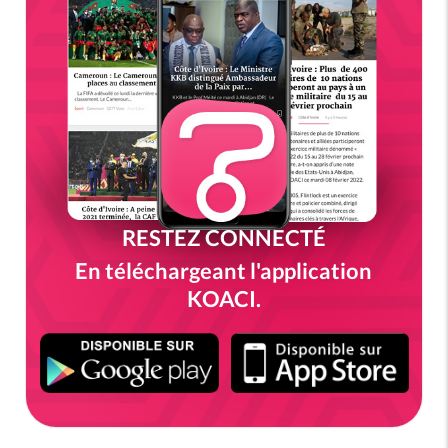
RESTEZ CONNECTÉ
En téléchargeant l'application
KOACI.