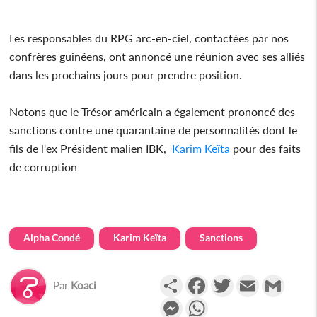
Les responsables du RPG arc-en-ciel, contactées par nos
confrères guinéens, ont annoncé une réunion avec ses alliés
dans les prochains jours pour prendre position.
Notons que le Trésor américain a également prononcé des
sanctions contre une quarantaine de personnalités dont le
fils de l'ex Président malien IBK,
Karim Keïta
pour des faits
de corruption
Alpha Condé
Karim Keïta
Sanctions
Partager
Facebook
Twitter
Email
Gmail
Par
Koaci
Messenger
WhatsApp