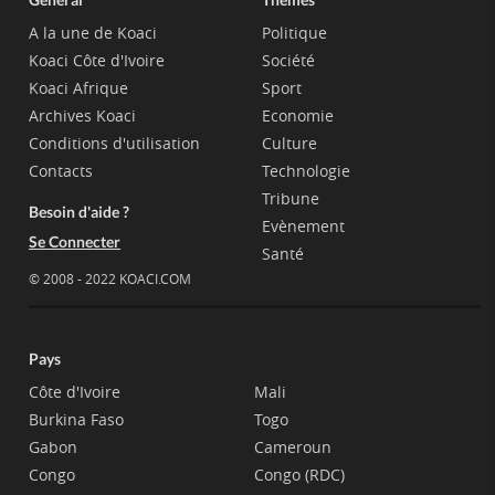
A la une de Koaci
Politique
Koaci Côte d'Ivoire
Société
Koaci Afrique
Sport
Archives Koaci
Economie
Conditions d'utilisation
Culture
Contacts
Technologie
Tribune
Besoin d'aide ?
Evènement
Se Connecter
Santé
© 2008 - 2022 KOACI.COM
Pays
Côte d'Ivoire
Mali
Burkina Faso
Togo
Gabon
Cameroun
Congo
Congo (RDC)