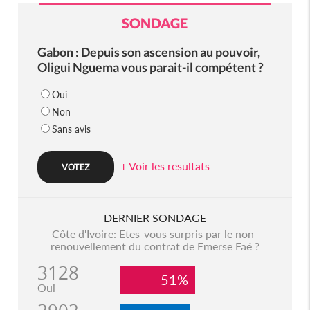
SONDAGE
Gabon : Depuis son ascension au pouvoir,
Oligui Nguema vous parait-il compétent ?
Oui
Non
Sans avis
+ Voir les resultats
DERNIER SONDAGE
Côte d'Ivoire: Etes-vous surpris par le non-
renouvellement du contrat de Emerse Faé ?
3128
51%
Oui