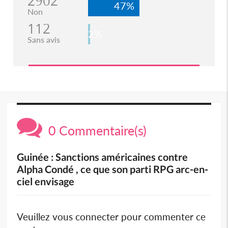
2902
47%
Non
112
2%
Sans avis
0 Commentaire(s)
Guinée : Sanctions américaines contre
Alpha Condé , ce que son parti RPG arc-en-
ciel envisage
Veuillez vous connecter pour commenter ce