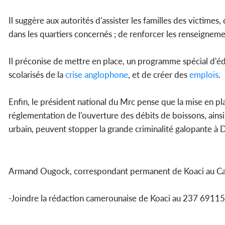
Il suggère aux autorités d'assister les familles des victime
dans les quartiers concernés ; de renforcer les renseigneme
Il préconise de mettre en place, un programme spécial d'é
scolarisés de la
crise anglophone
, et de créer des
emplois
.
Enfin, le président national du Mrc pense que la mise en pl
réglementation de l'ouverture des débits de boissons, ains
urbain, peuvent stopper la grande criminalité galopante à 
Armand Ougock, correspondant permanent de Koaci au 
-Joindre la rédaction camerounaise de Koaci au 237 69