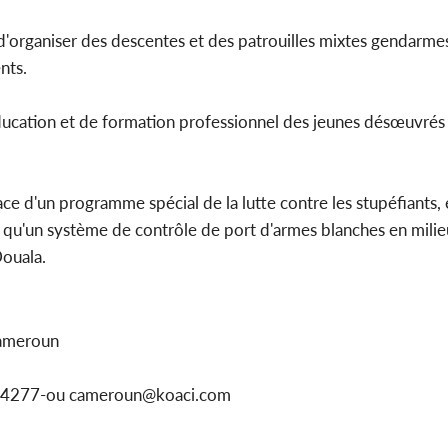
s, d'organiser des descentes et des patrouilles mixtes gendarmes
nts.
ducation et de formation professionnel des jeunes désœuvrés
ace d'un programme spécial de la lutte contre les stupéfiants, 
i qu'un système de contrôle de port d'armes blanches en milie
Douala.
Cameroun
1154277-ou cameroun@koaci.com