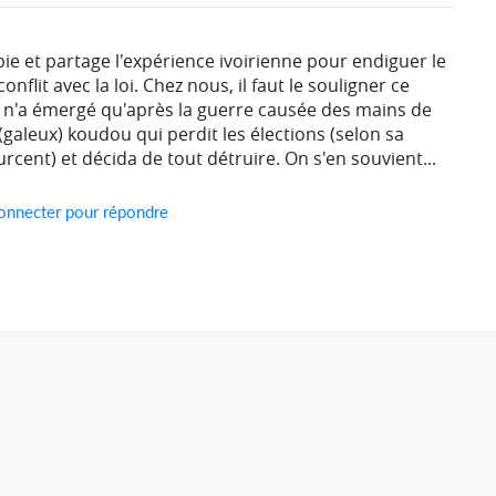
e et partage l'expérience ivoirienne pour endiguer le
lit avec la loi. Chez nous, il faut le souligner ce
 n'a émergé qu'après la guerre causée des mains de
(galeux) koudou qui perdit les élections (selon sa
cent) et décida de tout détruire. On s'en souvient...
onnecter pour répondre