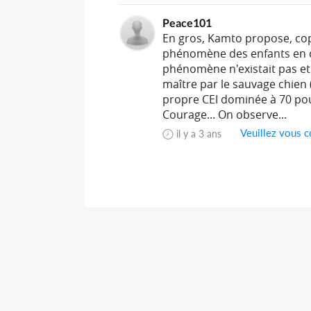
Peace101
En gros, Kamto propose, copi
phénomène des enfants en conf
phénomène n'existait pas et
maître par le sauvage chien 
propre CEI dominée à 70 pour
Courage... On observe...
Veuillez vous c
il y a 3 ans