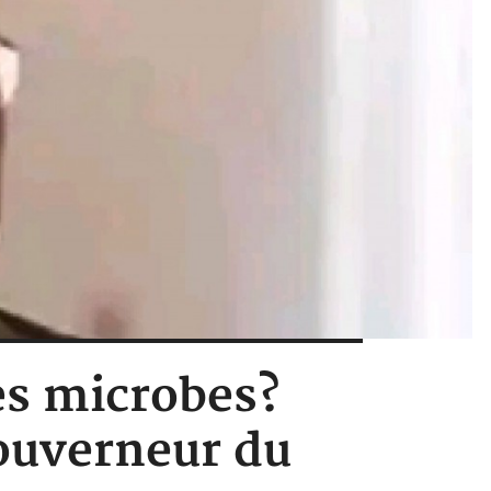
s microbes?
gouverneur du