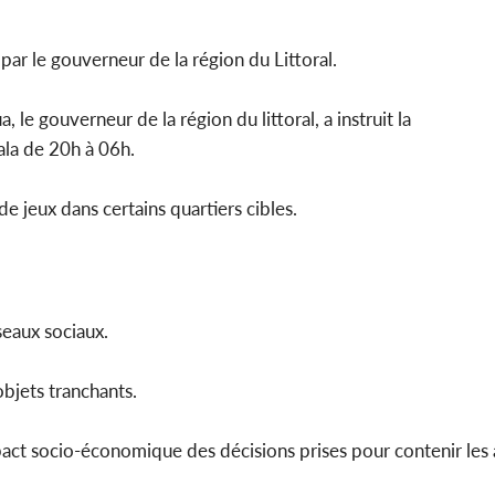
par le gouverneur de la région du Littoral.
Côte d'Ivoi
 le gouverneur de la région du littoral, a instruit la
Mamad
conseiller
ala de 20h à 06h.
de jeux dans certains quartiers cibles.
seaux sociaux.
objets tranchants.
pact socio-économique des décisions prises pour contenir les