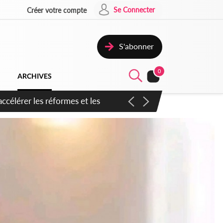
Se Connecter
Créer votre compte
S'abonner
0
ARCHIVES
n inspirer pour accélérer le