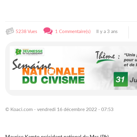
5238 Vues
1 Commentaire(s)
Il y a 3 ans
© Koaci.com - vendredi 16 décembre 2022 - 07:53
Maurice Kamto président national du Mrc (Ph)