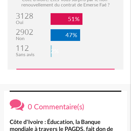
renouvellement du contrat de Emerse Faé ?
3128
51%
Oui
2902
47%
Non
112
2%
Sans avis
0 Commentaire(s)
Côte d'Ivoire : Éducation, la Banque
mondiale à travers le PAGDS, fait don de