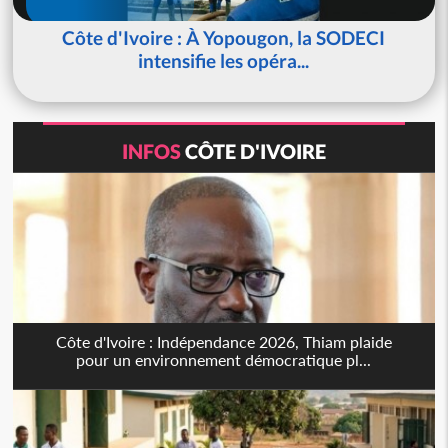
Côte d'Ivoire : À Yopougon, la SODECI
intensifie les opéra...
INFOS
CÔTE D'IVOIRE
Côte d'Ivoire : Indépendance 2026, Thiam plaide
pour un environnement démocratique pl...