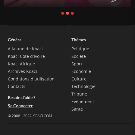
Général
Thèmes
A la une de Koaci
Politique
Koaci Côte d'Ivoire
Société
Koaci Afrique
Sport
Archives Koaci
Economie
Conditions d'utilisation
Culture
Contacts
Technologie
Tribune
Besoin d'aide ?
Evènement
Se Connecter
Santé
© 2008 - 2022 KOACI.COM