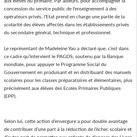
aux élèves du primaire. Par ailleurs, pour accompagner la
concession du service public de l’enseignement à des
opérateurs privés, l’Etat prend en charge une partie de la
scolarité des élèves affectés dans les établissements privés
du secondaire général, technique et professionnel.
Le représentant de Madeleine Yao a déclaré que, c’est dans
ce cadre qu’intervient le PAGDS, soutenu par la Banque
mondiale, pour appuyer le Programme Social du
Gouvernement en produisant et en distribuant des manuels
scolaires pour les classes préparatoires et élémentaires, plus
précisément aux élèves des Ecoles Primaires Publiques
(EPP).
Selon lui, cette action d’envergure a pour double avantage
de contribuer d’une part à la réduction de l’échec scolaire et
d’autre part de permettre aux enfants de disposer des Livres