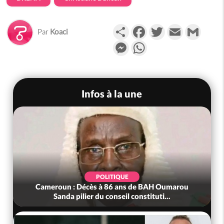
Partager
Facebook
Twitter
Email
Gmail
Par
Koaci
Messenger
WhatsApp
Infos à la une
POLITIQUE
Cameroun : Décès à 86 ans de BAH Oumarou
Sanda pilier du conseil constituti...