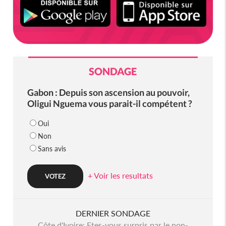
SONDAGE
Gabon : Depuis son ascension au pouvoir,
Oligui Nguema vous parait-il compétent ?
Oui
Non
Sans avis
+ Voir les resultats
DERNIER SONDAGE
Côte d'Ivoire: Etes-vous surpris par le non-