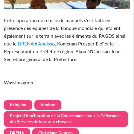
Cette opération de remise de manuels s'est faite en
présence des équipes de la Banque mondiale qui étaient
également sur le terrain avec les éléments du PAGDS ainsi
que le
DRENA
d'
Aboisso
, Komenan Prosper Eloï et le
Représentant du Préfet de région, Akoa N'Guessan Jean,
Secrétaire général de la Préfecture.
Wassimagnon
Krinjabo
Aboisso
Projet d’Amélioration de la Gouvernance pour la Délivrance
des Services de base aux citoyens
DRENA
Christiane Duncan