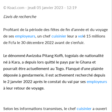
© Koaci.com - jeudi 05 janvier 2023 - 12:19
L'avis de recherche
Profitant de la période des fêtes de fin d'année et du voyage
de ses
employeurs
, un chef
cuisinier
leur a
vol
é 15 millions
de Fcfa le 30 décembre 2022 avant de s'enfuir.
Le dénommé Awizoba Pitang Koffi, togolais de nationalité
né à Kara, a depuis lors quitté le pays par le Ghana et
pourrait être actuellement au Togo. Flanqué d'une plainte
déposée à gendarmerie, il est activement recherché depuis
le 2 janvier 2022 après le constat du val par ses
employeurs
à leur retour de voyage.
Selon les informations transmises, le chef
cuisinier
a ouvert