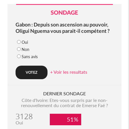
SONDAGE
Gabon : Depuis son ascension au pouvoir,
Oligui Nguema vous parait-il compétent ?
Oui
Non
Sans avis
+ Voir les resultats
DERNIER SONDAGE
Côte d'Ivoire: Etes-vous surpris par le non-
renouvellement du contrat de Emerse Faé ?
3128
51%
Oui