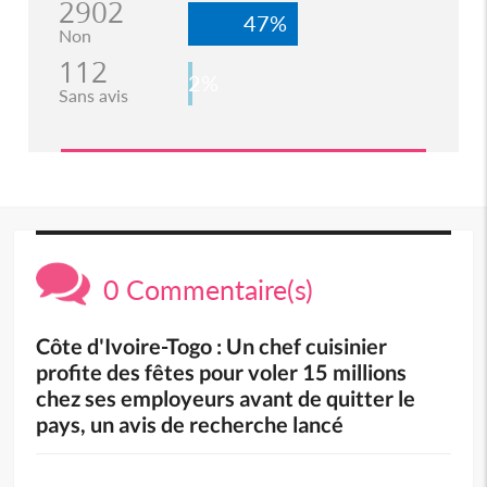
2902
47%
Non
112
2%
Sans avis
0 Commentaire(s)
Côte d'Ivoire-Togo : Un chef cuisinier
profite des fêtes pour voler 15 millions
chez ses employeurs avant de quitter le
pays, un avis de recherche lancé