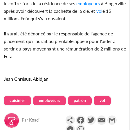
le coffre-fort de la résidence de ses
employeurs
à Bingerville
après avoir découvert la cachette de la clé, et
vol
é 15
millions Fcfa qui s'y trouvaient.
Il aurait été dénoncé par le responsable de l'agence de
placement qu'il aurait au préalable appelé pour l'aider à
sortir du pays moyennant une rémunération de 2 millions de
Fcfa.
Jean Chrésus, Abidjan
cuisinier
employeurs
patron
vol
Partager
Facebook
Twitter
Email
Gmail
Par
Koaci
Messenger
WhatsApp