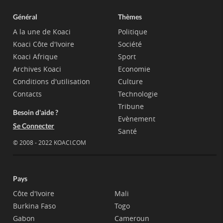
Général
Thèmes
A la une de Koaci
Politique
Koaci Côte d'Ivoire
Société
Koaci Afrique
Sport
Archives Koaci
Economie
Conditions d'utilisation
Culture
Contacts
Technologie
Tribune
Besoin d'aide ?
Evènement
Se Connecter
Santé
© 2008 - 2022 KOACI.COM
Pays
Côte d'Ivoire
Mali
Burkina Faso
Togo
Gabon
Cameroun