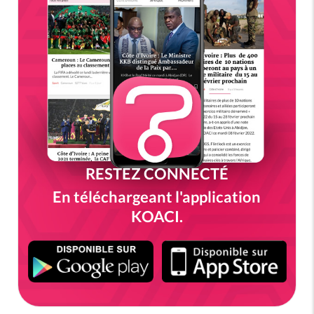
RESTEZ CONNECTÉ
En téléchargeant l'application
KOACI.