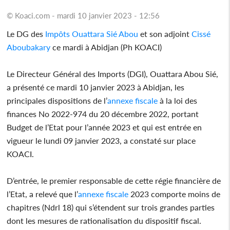
© Koaci.com - mardi 10 janvier 2023 - 12:56
Le DG des
Impôts
Ouattara Sié Abou
et son adjoint
Cissé
Aboubakary
ce mardi à Abidjan (Ph KOACI)
Le Directeur Général des Imports (DGI), Ouattara Abou Sié,
a présenté ce mardi 10 janvier 2023 à Abidjan, les
principales dispositions de l’
annexe fiscale
à la loi des
finances No 2022-974 du 20 décembre 2022, portant
Budget de l’Etat pour l’année 2023 et qui est entrée en
vigueur le lundi 09 janvier 2023, a constaté sur place
KOACI.
D’entrée, le premier responsable de cette régie financière de
l’Etat, a relevé que l’
annexe fiscale
2023 comporte moins de
chapitres (Ndrl 18) qui s’étendent sur trois grandes parties
dont les mesures de rationalisation du dispositif fiscal.