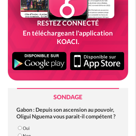
RESTEZ CONNECTÉ
En téléchargeant l'application
KOACI.
SONDAGE
Gabon : Depuis son ascension au pouvoir,
Oligui Nguema vous parait-il compétent ?
Oui
Non