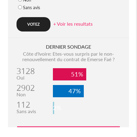
Sans avis
+ Voir les resultats
DERNIER SONDAGE
Côte d'Ivoire: Etes-vous surpris par le non-
renouvellement du contrat de Emerse Faé ?
3128
51%
Oui
2902
47%
Non
112
2%
Sans avis