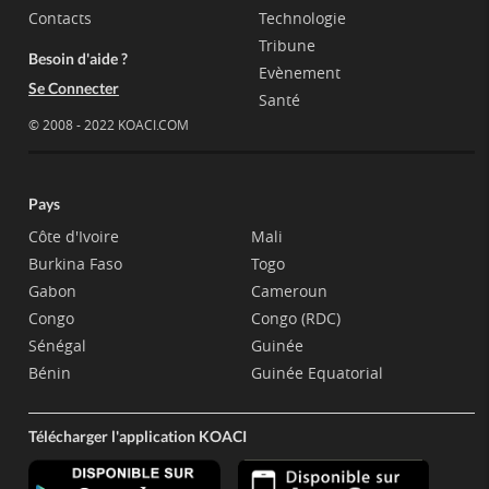
Contacts
Technologie
Tribune
Besoin d'aide ?
Evènement
Se Connecter
Santé
© 2008 - 2022 KOACI.COM
Pays
Côte d'Ivoire
Mali
Burkina Faso
Togo
Gabon
Cameroun
Congo
Congo (RDC)
Sénégal
Guinée
Bénin
Guinée Equatorial
Télécharger l'application KOACI