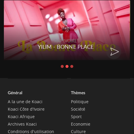
RAP IVOIRE
YILIM - BONNE PLACE
Général
Thèmes
A la une de Koaci
Politique
Koaci Côte d'Ivoire
Société
Koaci Afrique
Sport
Archives Koaci
Economie
Conditions d'utilisation
Culture