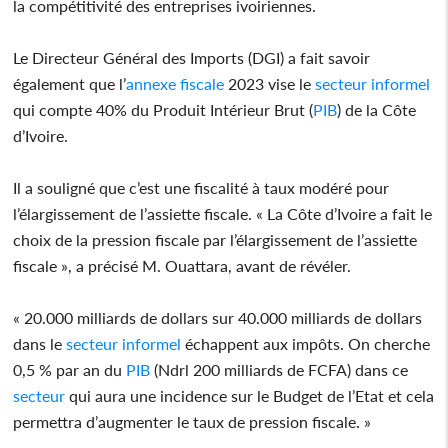
la compétitivité des entreprises ivoiriennes.
Le Directeur Général des Imports (DGI) a fait savoir
également que l’
annexe fiscale
2023 vise le
secteur
informel
qui compte 40% du Produit Intérieur Brut (
PIB
) de la Côte
d’Ivoire.
Il a souligné que c’est une fiscalité à taux modéré pour
l’élargissement de l’assiette fiscale. « La Côte d’Ivoire a fait le
choix de la pression fiscale par l’élargissement de l’assiette
fiscale », a précisé M. Ouattara, avant de révéler.
« 20.000 milliards de dollars sur 40.000 milliards de dollars
dans le
secteur
informel
échappent aux impôts. On cherche
0,5 % par an du
PIB
(Ndrl 200 milliards de FCFA) dans ce
secteur
qui aura une incidence sur le Budget de l’Etat et cela
permettra d’augmenter le taux de pression fiscale. »