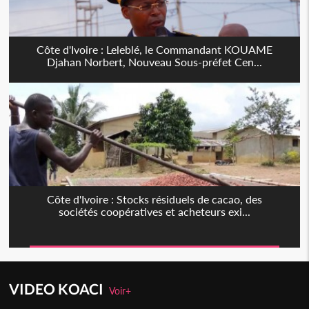
Côte d'Ivoire : Leleblé, le Commandant KOUAME
Djahan Norbert, Nouveau Sous-préfet Cen...
Côte d'Ivoire : Stocks résiduels de cacao, des
sociétés coopératives et acheteurs exi...
VIDEO KOACI
Voir+