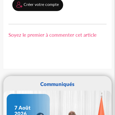
Créer votre compte
Soyez le premier à commenter cet article
Communiqués
7 Août
2026