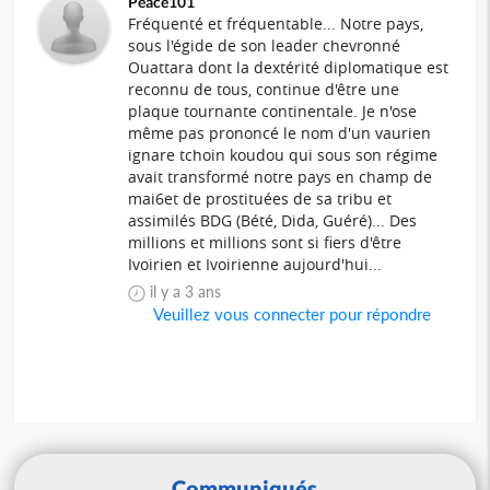
Peace101
Fréquenté et fréquentable... Notre pays,
sous l'égide de son leader chevronné
Ouattara dont la dextérité diplomatique est
reconnu de tous, continue d'être une
plaque tournante continentale. Je n'ose
même pas prononcé le nom d'un vaurien
ignare tchoin koudou qui sous son régime
avait transformé notre pays en champ de
mai6et de prostituées de sa tribu et
assimilés BDG (Bété, Dida, Guéré)... Des
millions et millions sont si fiers d'être
Ivoirien et Ivoirienne aujourd'hui...
il y a 3 ans
Veuillez vous connecter pour répondre
Communiqués