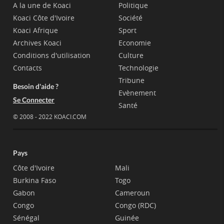
A la une de Koaci
Politique
Koaci Côte d'Ivoire
Société
Koaci Afrique
Sport
Archives Koaci
Economie
Conditions d'utilisation
Culture
Contacts
Technologie
Tribune
Besoin d'aide ?
Evènement
Se Connecter
Santé
© 2008 - 2022 KOACI.COM
Pays
Côte d'Ivoire
Mali
Burkina Faso
Togo
Gabon
Cameroun
Congo
Congo (RDC)
Sénégal
Guinée