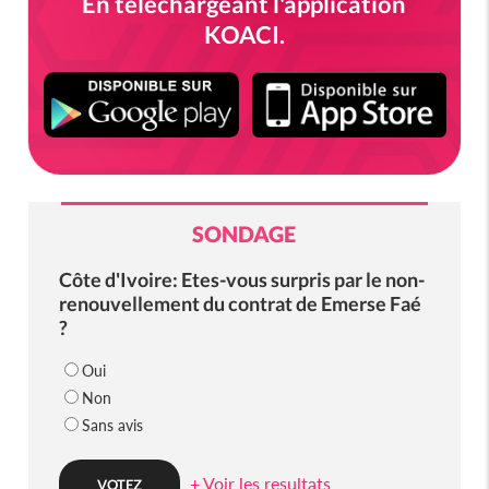
En téléchargeant l'application
KOACI.
SONDAGE
Côte d'Ivoire: Etes-vous surpris par le non-
renouvellement du contrat de Emerse Faé
?
Oui
Non
Sans avis
+ Voir les resultats