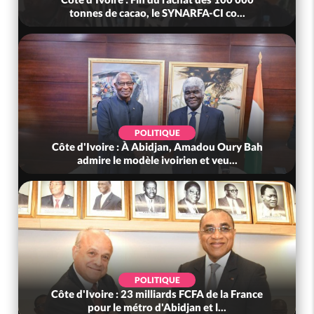
tonnes de cacao, le SYNARFA-CI co...
POLITIQUE
Côte d'Ivoire : À Abidjan, Amadou Oury Bah
admire le modèle ivoirien et veu...
POLITIQUE
Côte d'Ivoire : 23 milliards FCFA de la France
pour le métro d'Abidjan et l...