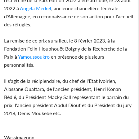
recherche de la Paix édition 2022 a été attribué, le 23 août
2022 à
Angela Merkel
, ancienne chancelière fédérale
d'Allemagne, en reconnaissance de son action pour l'accueil
des réfugiés.
La remise de ce prix aura lieu, le 8 février 2023, à la
Fondation Felix-Houphouët Boigny de la Recherche de la
Paix à
Yamoussoukro
en présence de plusieurs
personnalités.
Il s'agit de la récipiendaire, du chef de l'Etat ivoirien,
Alassane Ouattara, de l'ancien président, Henri Konan
Bédié, du Président Macky Sall représentant le parrain du
prix, l'ancien président Abdul Diouf et du Président du jury
2018, Denis Moukebe etc.
Wassimagnon