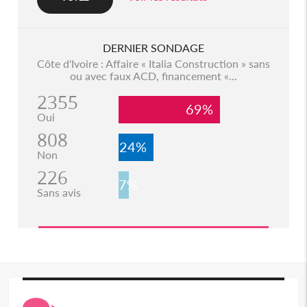
DERNIER SONDAGE
Côte d'Ivoire : Affaire « Italia Construction » sans
ou avec faux ACD, financement «...
2355
69%
Oui
808
24%
Non
226
7%
Sans avis