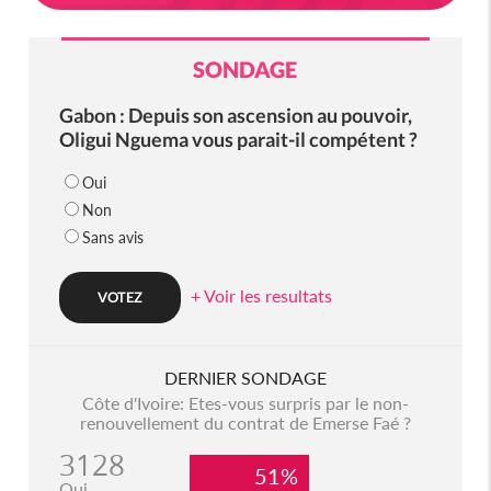
SONDAGE
Gabon : Depuis son ascension au pouvoir,
Oligui Nguema vous parait-il compétent ?
Oui
Non
Sans avis
+ Voir les resultats
DERNIER SONDAGE
Côte d'Ivoire: Etes-vous surpris par le non-
renouvellement du contrat de Emerse Faé ?
3128
51%
Oui