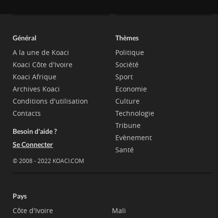
Général
Thèmes
A la une de Koaci
Politique
Koaci Côte d'Ivoire
Société
Koaci Afrique
Sport
Archives Koaci
Economie
Conditions d'utilisation
Culture
Contacts
Technologie
Tribune
Besoin d'aide ?
Evènement
Se Connecter
Santé
© 2008 - 2022 KOACI.COM
Pays
Côte d'Ivoire
Mali