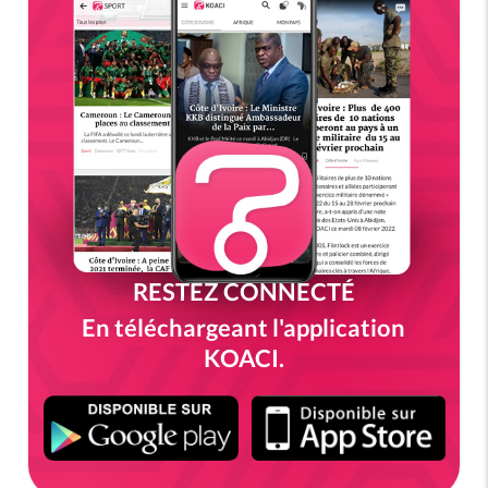
RESTEZ CONNECTÉ
En téléchargeant l'application
KOACI.