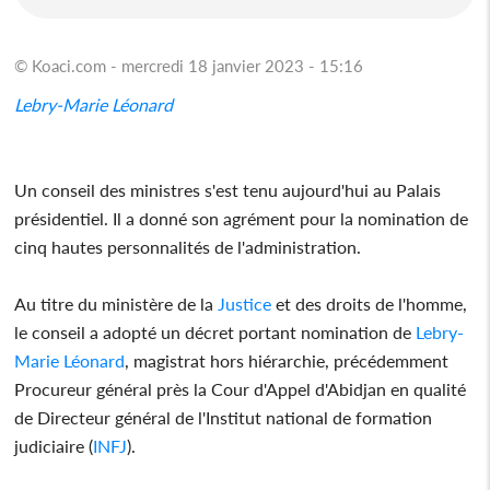
© Koaci.com - mercredi 18 janvier 2023 - 15:16
Lebry-Marie Léonard
Un conseil des ministres s'est tenu aujourd'hui au Palais
présidentiel. Il a donné son agrément pour la nomination de
cinq hautes personnalités de l'administration.
Au titre du ministère de la
Justice
et des droits de l'homme,
le conseil a adopté un décret portant nomination de
Lebry-
Marie Léonard
, magistrat hors hiérarchie, précédemment
Procureur général près la Cour d'Appel d'Abidjan en qualité
de Directeur général de l'Institut national de formation
judiciaire (
INFJ
).