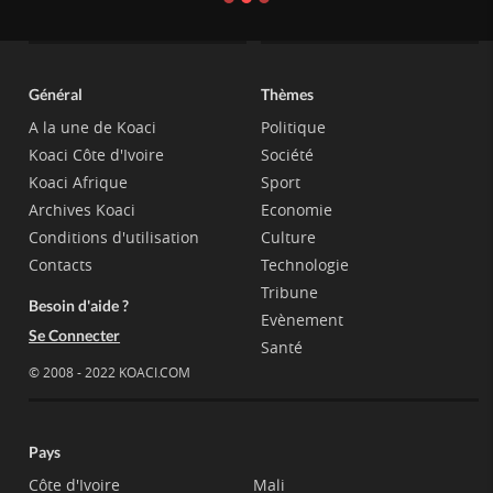
Général
Thèmes
A la une de Koaci
Politique
Koaci Côte d'Ivoire
Société
Koaci Afrique
Sport
Archives Koaci
Economie
Conditions d'utilisation
Culture
Contacts
Technologie
Tribune
Besoin d'aide ?
Evènement
Se Connecter
Santé
© 2008 - 2022 KOACI.COM
Pays
Côte d'Ivoire
Mali