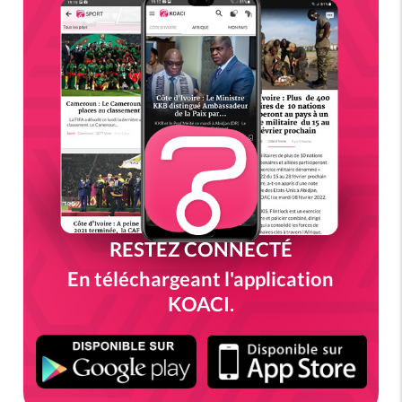
RESTEZ CONNECTÉ
En téléchargeant l'application
KOACI.