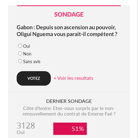
SONDAGE
Gabon : Depuis son ascension au pouvoir,
Oligui Nguema vous parait-il compétent ?
Oui
Non
Sans avis
+ Voir les resultats
DERNIER SONDAGE
Côte d'Ivoire: Etes-vous surpris par le non-
renouvellement du contrat de Emerse Faé ?
3128
51%
Oui