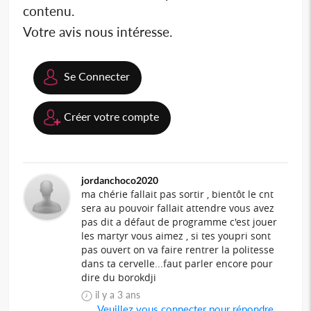
contenu.
Votre avis nous intéresse.
Se Connecter
Créer votre compte
jordanchoco2020
ma chérie fallait pas sortir , bientôt le cnt
sera au pouvoir fallait attendre vous avez
pas dit a défaut de programme c'est jouer
les martyr vous aimez , si tes youpri sont
pas ouvert on va faire rentrer la politesse
dans ta cervelle...faut parler encore pour
dire du borokdji
il y a 3 ans
Veuillez vous connecter pour répondre