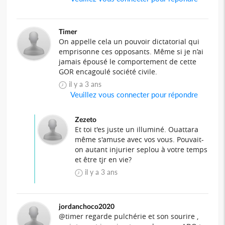
Timer
On appelle cela un pouvoir dictatorial qui
emprisonne ces opposants. Même si je n’ai
jamais épousé le comportement de cette
GOR encagoulé société civile.
il y a 3 ans
Veuillez vous connecter pour répondre
Zezeto
Et toi t'es juste un illuminé. Ouattara
même s'amuse avec vos vous. Pouvait-
on autant injurier seplou à votre temps
et être tjr en vie?
il y a 3 ans
jordanchoco2020
@timer regarde pulchérie et son sourire ,