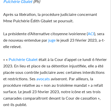
Pulchérie Gbalet
(Ph)
Après sa libération, la procédure judiciaire concernant
Mme Pulchérie Édith Gbalet se poursuit.
La présidente d’Alternative citoyenne ivoirienne (
ACI
), sera
de nouveau entendue par
juge
le jeudi 23 février 2023, a-t-
elle relevé.
« «
Pulchérie Gbalet
était à la Cour d’appel ce lundi 6 février
2023. En lieu et place de sa détention injustifiée, elle a été
placée sous contrôle judiciaire avec certaines interdictions
et restrictions. Ses
avocats
aviseront. Par ailleurs, la
procédure relative au « non au troisième mandat » a refait
surface. Le jeudi 23 février 2023, notre icône et ses trois
camarades comparaîtront devant la Cour de cassation »,
ont-ils publié.