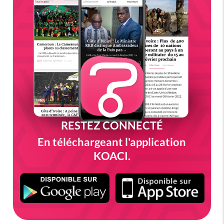
RESTEZ CONNECTÉ
En téléchargeant l'application
KOACI.