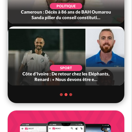
POLITIQUE
Cameroun : Décès à 86 ans de BAH Oumarou
Sanda pilier du conseil constituti...
SPORT
Côte d'Ivoire : De retour chez les Eléphants,
Renard : « Nous devons être e...