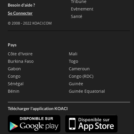
Tribune
Besoin d'aide ?
Evènement
Se Connecter
Santé
© 2008 - 2022 KOACI.COM
Pays
Côte d'Ivoire
Mali
Burkina Faso
Togo
Gabon
Cameroun
Congo
Congo (RDC)
Sénégal
Guinée
Bénin
Guinée Equatorial
Télécharger l'application KOACI