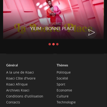
RAP IVOIRE
YILIM - BONNE PLACE
Général
Thèmes
A la une de Koaci
Politique
Koaci Côte d'Ivoire
Société
Koaci Afrique
Sport
Archives Koaci
Economie
Conditions d'utilisation
Culture
Contacts
Technologie