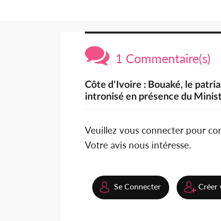
1 Commentaire(s)
Côte d'Ivoire : Bouaké, le pat
intronisé en présence du Mini
Veuillez vous connecter pour c
Votre avis nous intéresse.
Se Connecter
Créer 