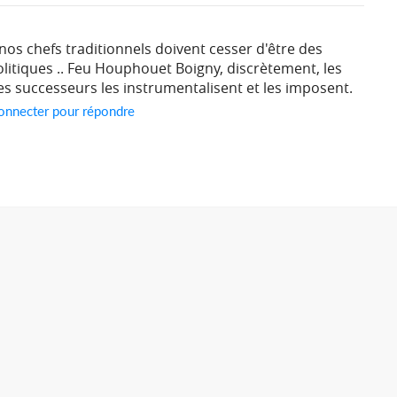
s nos chefs traditionnels doivent cesser d'être des
itiques .. Feu Houphouet Boigny, discrètement, les
 Ses successeurs les instrumentalisent et les imposent.
onnecter pour répondre