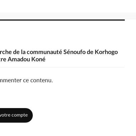
riarche de la communauté Sénoufo de Korhogo
stre Amadou Koné
ommenter ce contenu.
votre compte