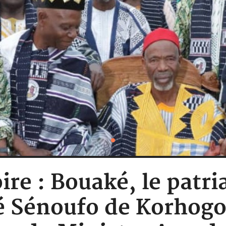
ire : Bouaké, le patri
Sénoufo de Korhogo 