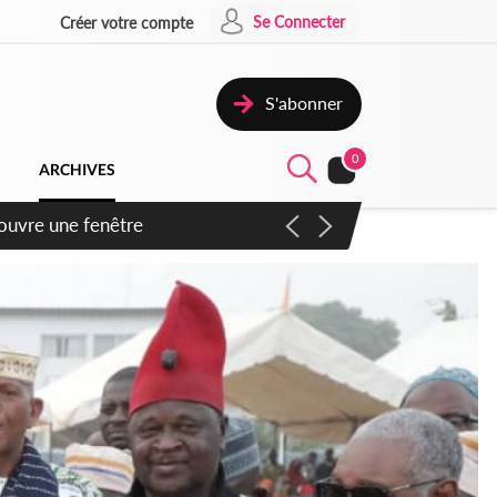
Se Connecter
Créer votre compte
S'abonner
0
ARCHIVES
ennent un accord avec la