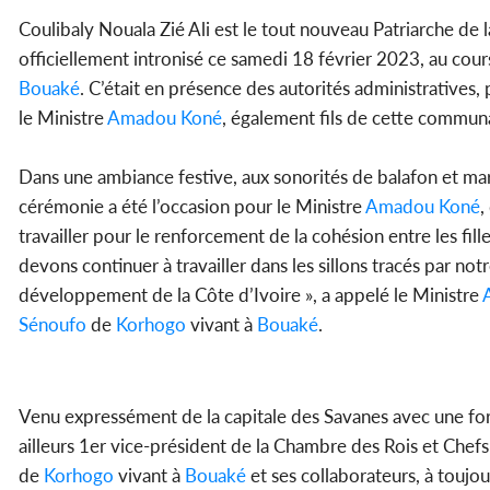
Coulibaly Nouala Zié Ali est le tout nouveau Patriarche d
officiellement intronisé ce samedi 18 février 2023, au cour
Bouaké
. C’était en présence des autorités administratives, 
le Ministre
Amadou Koné
, également fils de cette commun
Dans une ambiance festive, aux sonorités de balafon et ma
cérémonie a été l’occasion pour le Ministre
Amadou Koné
,
travailler pour le renforcement de la cohésion entre les fille
devons continuer à travailler dans les sillons tracés par notre
développement de la Côte d’Ivoire », a appelé le Ministre
A
Sénoufo
de
Korhogo
vivant à
Bouaké
.
Venu expressément de la capitale des Savanes avec une for
ailleurs 1er vice-président de la Chambre des Rois et Chefs
de
Korhogo
vivant à
Bouaké
et ses collaborateurs, à toujo