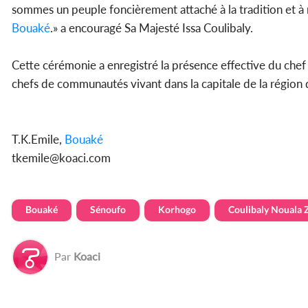
sommes un peuple foncièrement attaché à la tradition et à 
Bouaké
.» a encouragé Sa Majesté Issa Coulibaly.
Cette cérémonie a enregistré la présence effective du che
chefs de communautés vivant dans la capitale de la région
T.K.Emile,
Bouaké
tkemile@koaci.com
Bouaké
Sénoufo
Korhogo
Coulibaly Nouala Z
Par
Koaci