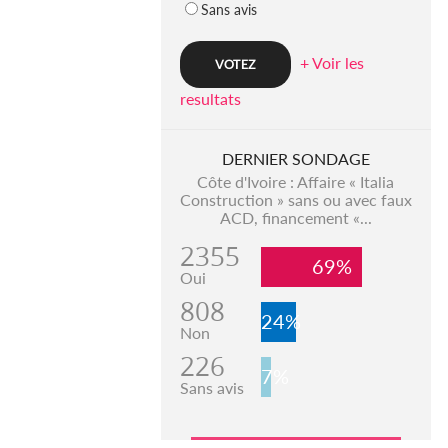
Sans avis
+ Voir les
resultats
DERNIER SONDAGE
Côte d'Ivoire : Affaire « Italia
Construction » sans ou avec faux
ACD, financement «...
2355
69%
Oui
808
24%
Non
226
7%
Sans avis