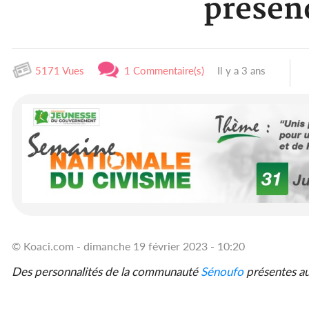
présen
5171 Vues
1 Commentaire(s)
Il y a 3 ans
© Koaci.com - dimanche 19 février 2023 - 10:20
Des personnalités de la communauté
Sénoufo
présentes au