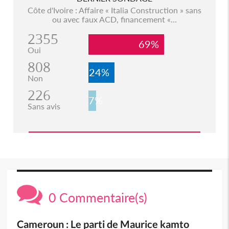
Côte d'Ivoire : Affaire « Italia Construction » sans
ou avec faux ACD, financement «...
2355
69%
Oui
808
24%
Non
226
7%
Sans avis
0 Commentaire(s)
Cameroun : Le parti de Maurice kamto