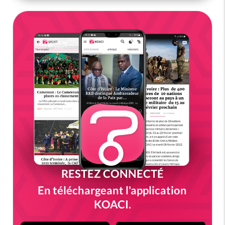
RESTEZ CONNECTÉ
En téléchargeant l'application
KOACI.