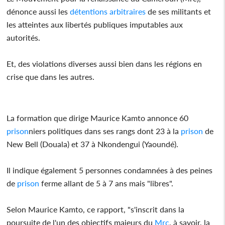
dénonce aussi les
détentions
arbitraires
de ses militants et
les atteintes aux libertés publiques imputables aux
autorités.
Et, des violations diverses aussi bien dans les régions en
crise que dans les autres.
La formation que dirige Maurice Kamto annonce 60
prison
niers politiques dans ses rangs dont 23 à la
prison
de
New Bell (Douala) et 37 à Nkondengui (Yaoundé).
Il indique également 5 personnes condamnées à des peines
de
prison
ferme allant de 5 à 7 ans mais "libres".
Selon Maurice Kamto, ce rapport, "s'inscrit dans la
poursuite de l'un des objectifs majeurs du
Mrc
, à savoir, la