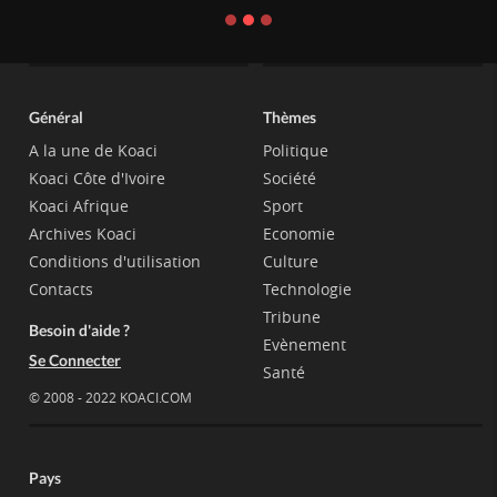
Général
Thèmes
A la une de Koaci
Politique
Koaci Côte d'Ivoire
Société
Koaci Afrique
Sport
Archives Koaci
Economie
Conditions d'utilisation
Culture
Contacts
Technologie
Tribune
Besoin d'aide ?
Evènement
Se Connecter
Santé
© 2008 - 2022 KOACI.COM
Pays