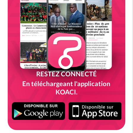
RESTEZ CONNECTÉ
En téléchargeant l'application
KOACI.