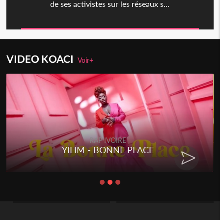
de ses activistes sur les réseaux s...
VIDEO KOACI
Voir+
RAP IVOIRE
YILIM - BONNE PLACE