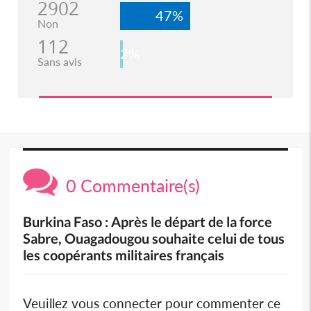
2902
47%
Non
112
2%
Sans avis
0 Commentaire(s)
Burkina Faso : Après le départ de la force
Sabre, Ouagadougou souhaite celui de tous
les coopérants militaires français
Veuillez vous connecter pour commenter ce