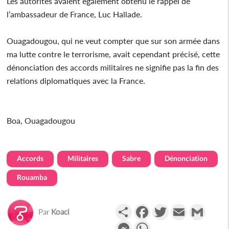
Les autorités avaient également obtenu le rappel de
l’ambassadeur de France, Luc Hallade.
Ouagadougou, qui ne veut compter que sur son armée dans
ma lutte contre le terrorisme, avait cependant précisé, cette
dénonciation des accords militaires ne signifie pas la fin des
relations diplomatiques avec la France.
Boa, Ouagadougou
Accords
Militaires
Sabre
Dénonciation
Rouamba
Partager
Facebook
Twitter
Email
Gmail
Par
Koaci
Messenger
WhatsApp