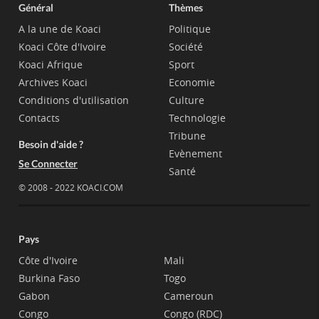
Général
Thèmes
A la une de Koaci
Politique
Koaci Côte d'Ivoire
Société
Koaci Afrique
Sport
Archives Koaci
Economie
Conditions d'utilisation
Culture
Contacts
Technologie
Tribune
Besoin d'aide ?
Evènement
Se Connecter
Santé
© 2008 - 2022 KOACI.COM
Pays
Côte d'Ivoire
Mali
Burkina Faso
Togo
Gabon
Cameroun
Congo
Congo (RDC)