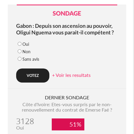
SONDAGE
Gabon : Depuis son ascension au pouvoir,
Oligui Nguema vous parait-il compétent ?
Oui
Non
Sans avis
+ Voir les resultats
DERNIER SONDAGE
Côte d'Ivoire: Etes-vous surpris par le non-
renouvellement du contrat de Emerse Faé ?
3128
51%
Oui