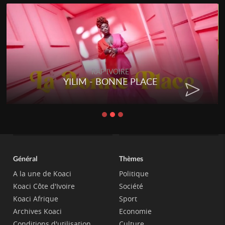
RAP IVOIRE
YILIM - BONNE PLACE
Général
Thèmes
A la une de Koaci
Politique
Koaci Côte d'Ivoire
Société
Koaci Afrique
Sport
Archives Koaci
Economie
Conditions d'utilisation
Culture