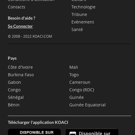
Contacts
Technologie
Tribune
Besoin d'aide ?
Evènement
Se Connecter
Santé
© 2008 - 2022 KOACI.COM
Pays
Côte d'Ivoire
Mali
Burkina Faso
Togo
Gabon
Cameroun
Congo
Congo (RDC)
Sénégal
Guinée
Bénin
Guinée Equatorial
Télécharger l'application KOACI