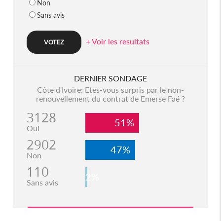
Non
Sans avis
+ Voir les resultats
DERNIER SONDAGE
Côte d'Ivoire: Etes-vous surpris par le non-
renouvellement du contrat de Emerse Faé ?
3128
51%
Oui
2902
47%
Non
110
2%
Sans avis