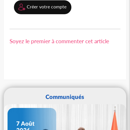
Créer votre compte
Soyez le premier à commenter cet article
Communiqués
7 Août
2026