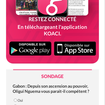
RESTEZ CONNECTÉ
En téléchargeant l'application
KOACI.
SONDAGE
Gabon : Depuis son ascension au pouvoir,
Oligui Nguema vous parait-il compétent ?
Oui