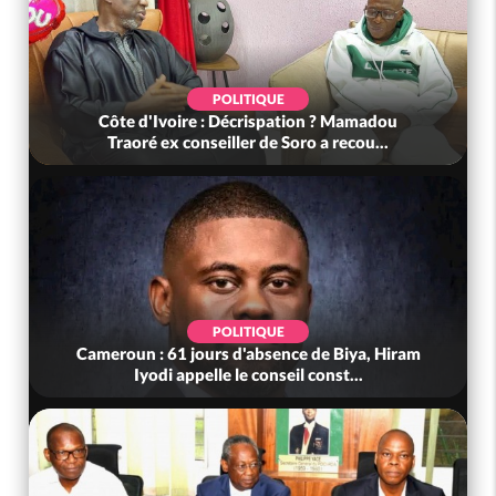
POLITIQUE
Côte d'Ivoire : Décrispation ? Mamadou
Traoré ex conseiller de Soro a recou...
POLITIQUE
Cameroun : 61 jours d'absence de Biya, Hiram
Iyodi appelle le conseil const...