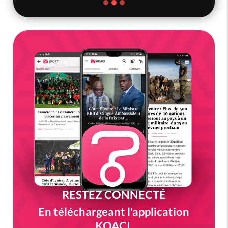
RESTEZ CONNECTÉ
En téléchargeant l'application
KOACI.