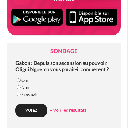
SONDAGE
Gabon : Depuis son ascension au pouvoir,
Oligui Nguema vous parait-il compétent ?
Oui
Non
Sans avis
+ Voir les resultats