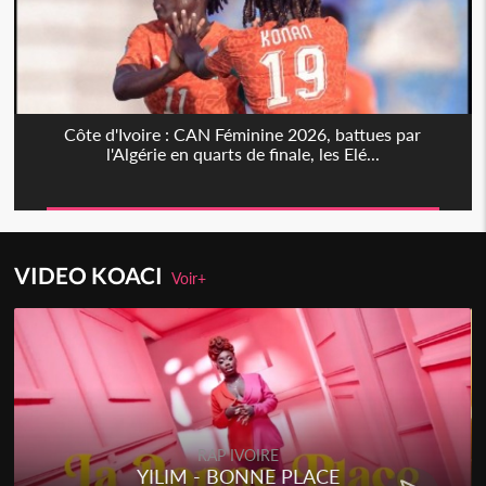
Côte d'Ivoire : CAN Féminine 2026, battues par
l'Algérie en quarts de finale, les Elé...
VIDEO KOACI
Voir+
RAP IVOIRE
YILIM - BONNE PLACE