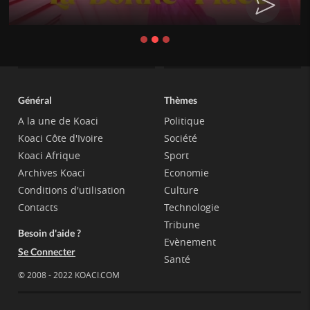
Général
Thèmes
A la une de Koaci
Politique
Koaci Côte d'Ivoire
Société
Koaci Afrique
Sport
Archives Koaci
Economie
Conditions d'utilisation
Culture
Contacts
Technologie
Tribune
Besoin d'aide ?
Evènement
Se Connecter
Santé
© 2008 - 2022 KOACI.COM