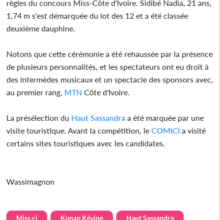
règles du concours Miss-Côte d'Ivoire. Sidibé Nadia, 21 ans,
1,74 m s'est démarquée du lot des 12 et a été classée
deuxième dauphine.
Notons que cette cérémonie a été rehaussée par la présence
de plusieurs personnalités, et les spectateurs ont eu droit à
des intermèdes musicaux et un spectacle des sponsors avec,
au premier rang,
MTN
Côte d'Ivoire.
La présélection du
Haut Sassandra
a été marquée par une
visite touristique. Avant la compétition, le
COMICI
a visité
certains sites touristiques avec les candidates.
Wassimagnon
Miss ci
Konan Kévine
Haut Sassandra