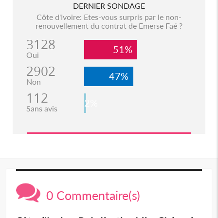
DERNIER SONDAGE
Côte d'Ivoire: Etes-vous surpris par le non-
renouvellement du contrat de Emerse Faé ?
3128
51%
Oui
2902
47%
Non
112
2%
Sans avis
0 Commentaire(s)