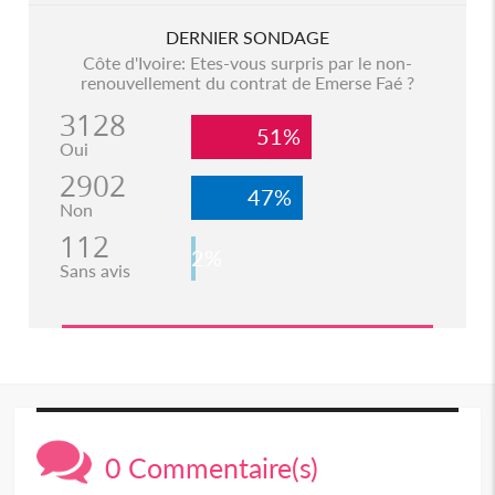
DERNIER SONDAGE
Côte d'Ivoire: Etes-vous surpris par le non-
renouvellement du contrat de Emerse Faé ?
3128
51%
Oui
2902
47%
Non
112
2%
Sans avis
0 Commentaire(s)