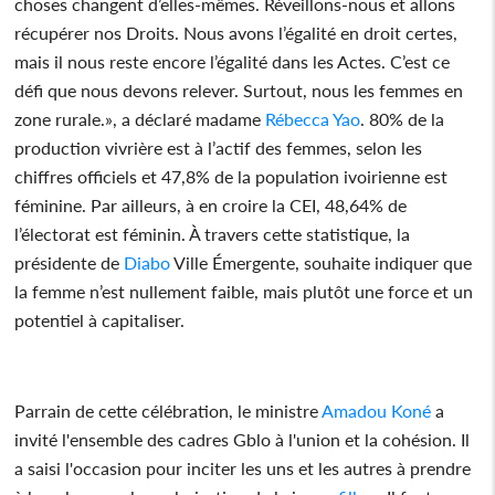
choses changent d’elles-mêmes. Réveillons-nous et allons
récupérer nos Droits. Nous avons l’égalité en droit certes,
mais il nous reste encore l’égalité dans les Actes. C’est ce
défi que nous devons relever. Surtout, nous les femmes en
zone rurale.», a déclaré madame
Rébecca Yao
. 80% de la
production vivrière est à l’actif des femmes, selon les
chiffres officiels et 47,8% de la population ivoirienne est
féminine. Par ailleurs, à en croire la CEI, 48,64% de
l’électorat est féminin. À travers cette statistique, la
présidente de
Diabo
Ville Émergente, souhaite indiquer que
la femme n’est nullement faible, mais plutôt une force et un
potentiel à capitaliser.
Parrain de cette célébration, le ministre
Amadou Koné
a
invité l'ensemble des cadres Gblo à l'union et la cohésion. Il
a saisi l'occasion pour inciter les uns et les autres à prendre