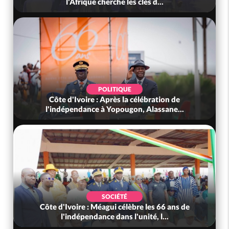
l'Afrique cherche les clés d...
POLITIQUE
Côte d'Ivoire : Après la célébration de
l'indépendance à Yopougon, Alassane...
SOCIÉTÉ
Côte d'Ivoire : Méagui célèbre les 66 ans de
l'indépendance dans l'unité, l...