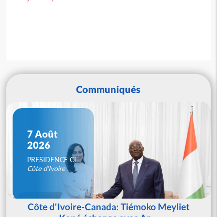
Communiqués
7 Août
2026
PRESIDENCE CI
Côte d'Ivoire
Côte d'Ivoire-Canada: Tiémoko Meyliet