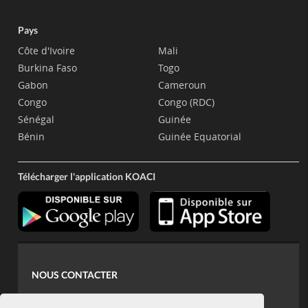
Pays
Côte d'Ivoire
Mali
Burkina Faso
Togo
Gabon
Cameroun
Congo
Congo (RDC)
Sénégal
Guinée
Bénin
Guinée Equatorial
Télécharger l'application KOACI
NOUS CONTACTER
contact@koaci.com