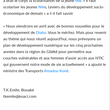
à bras le corps la scolarisation de la jeune
fille
. « Il faut
scolariser les jeunes
fille
s, Leviers du développement socio-
économique de demain » a-t-il fait savoir
« Nous viendrons en avril avec de bonnes nouvelles pour le
développement de
Diabo
. Vous le méritez. Mais pour revenir
au thème qui nous réunit aujourd’hui, nous prévoyons un
plan de développement numérique sur les cinq prochaines
années dans la région du Gbêkê pour permettre aux
couches vulnérables et aux femmes d’avoir accès aux NTIC
qui gouvernent notre mode de vie actuellement » a ajouté le
ministre des Transports
Amadou Koné
.
T.K.Emile, Bouaké
tkemile@koaci.com