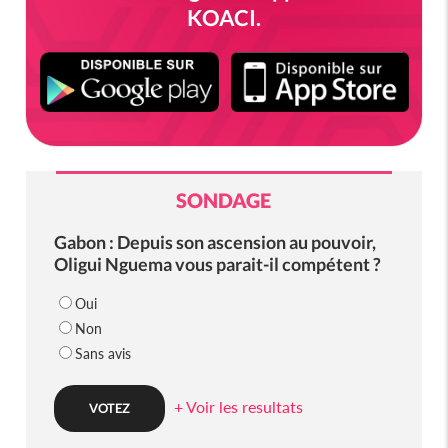
KOACI.
SONDAGE
Gabon : Depuis son ascension au pouvoir,
Oligui Nguema vous parait-il compétent ?
Oui
Non
Sans avis
+ Voir les resultats