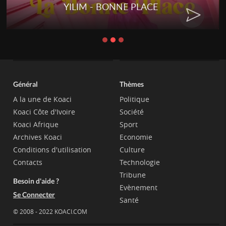
YILIM - BONNE PLACE
Général
Thèmes
A la une de Koaci
Politique
Koaci Côte d'Ivoire
Société
Koaci Afrique
Sport
Archives Koaci
Economie
Conditions d'utilisation
Culture
Contacts
Technologie
Tribune
Besoin d'aide ?
Evènement
Se Connecter
Santé
© 2008 - 2022 KOACI.COM