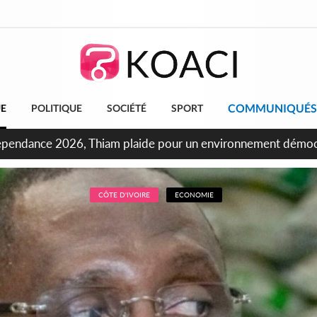
COMMUNIQUÉS
UE
POLITIQUE
SOCIÉTÉ
SPORT
ncours INFAS 2026, les convocations seront disponibles à co
CÔTE D'IVOIRE
ECONOMIE