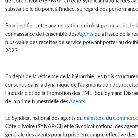
de Côte d'Ivoire (SYNAP-CI) et le Syndicat national des a
substantielle du point à l'indice, au regard des performance
Pour justifier cette augmentation qui n'est pas du goût de la
connaissance de l'ensemble des
Agents
qu'à l'issue de la r
plus-value des recettes de service pouvant porter au double
2023.
En dépit de la réticence de la hiérarchie, les trois structure
consentis dans la dynamique de l'augmentation des recettes d
l'Industrie et de la Promotion des PME, Souleymane Diara
de la prime trimestrielle des
Agents
.
Le Syndicat national des agents du
ministère
du
Commerce
Côte d'Ivoire (SYNAP-CI) et le Syndicat national des agen
générale des agents pour la prise en compte effective des r