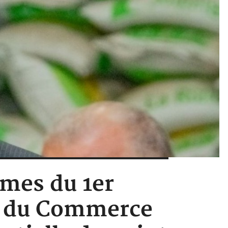
imes du 1er
re du Commerce