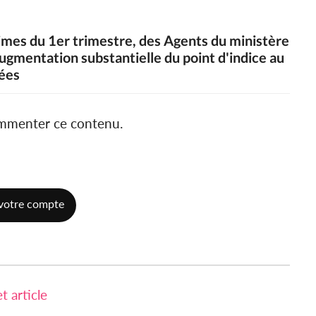
rimes du 1er trimestre, des Agents du ministère
mentation substantielle du point d'indice au
sées
ommenter ce contenu.
votre compte
 article