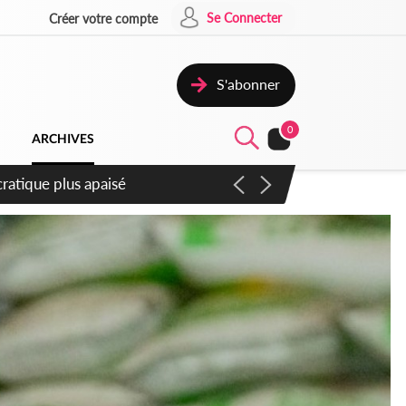
Se Connecter
Créer votre compte
S'abonner
0
ARCHIVES
mpter du samedi