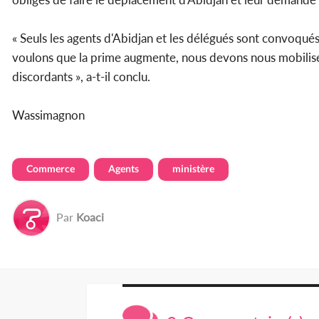
« Seuls les agents d'Abidjan et les délégués sont convoqués
voulons que la prime augmente, nous devons nous mobilise
discordants », a-t-il conclu.
Wassimagnon
Commerce
Agents
ministère
Par
Koaci