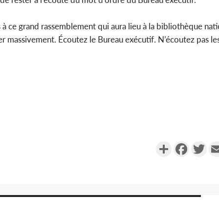
 à ce grand rassemblement qui aura lieu à la bibliothèque nati
r massivement. Écoutez le Bureau exécutif. N’écoutez pas le
Partager
Faceboo
Twi