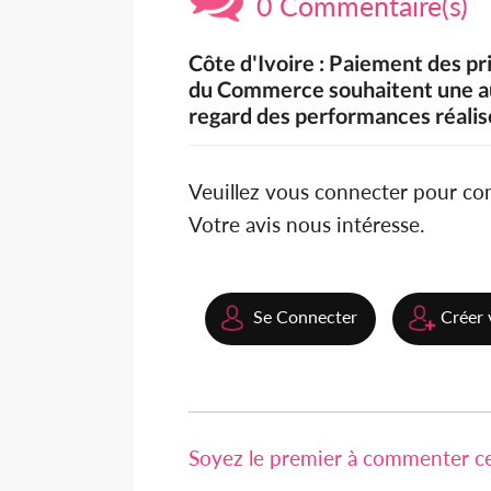
0 Commentaire(s)
Côte d'Ivoire : Paiement des p
du Commerce souhaitent une aug
regard des performances réali
Veuillez vous connecter pour c
Votre avis nous intéresse.
Se Connecter
Créer 
Soyez le premier à commenter cet