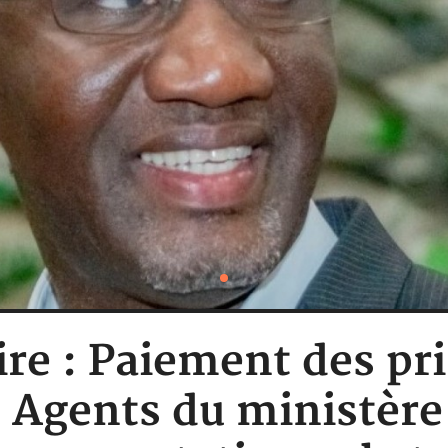
ire : Paiement des pr
s Agents du ministè