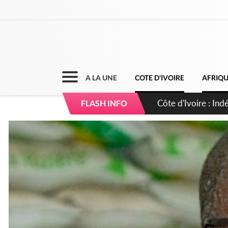
A LA UNE
COTE D'IVOIRE
AFRIQ
Côte d'Ivoire : Co
FLASH INFO