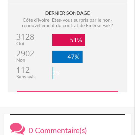
DERNIER SONDAGE
Côte d'Ivoire: Etes-vous surpris par le non-
renouvellement du contrat de Emerse Faé ?
3128
51%
Oui
2902
47%
Non
112
2%
Sans avis
0 Commentaire(s)