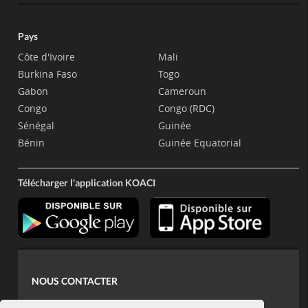
Pays
Côte d'Ivoire
Mali
Burkina Faso
Togo
Gabon
Cameroun
Congo
Congo (RDC)
Sénégal
Guinée
Bénin
Guinée Equatorial
Télécharger l'application KOACI
NOUS CONTACTER
contact@koaci.com