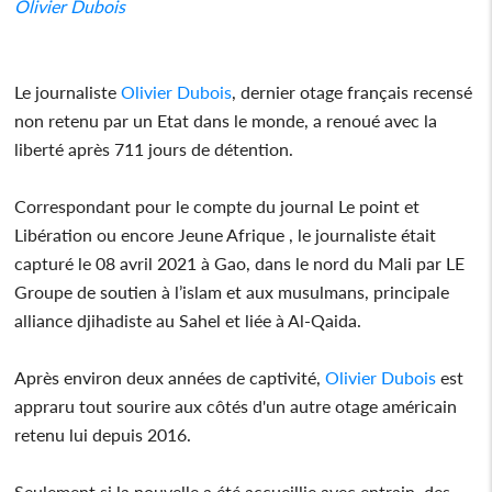
Olivier Dubois
Le journaliste
Olivier Dubois
, dernier otage français recensé
non retenu par un Etat dans le monde, a renoué avec la
liberté après 711 jours de détention.
Correspondant pour le compte du journal Le point et
Libération ou encore Jeune Afrique , le journaliste était
capturé le 08 avril 2021 à Gao, dans le nord du Mali par LE
Groupe de soutien à l’islam et aux musulmans, principale
alliance djihadiste au Sahel et liée à Al-Qaida.
Après environ deux années de captivité,
Olivier Dubois
est
appraru tout sourire aux côtés d'un autre otage américain
retenu lui depuis 2016.
Seulement si la nouvelle a été accueillie avec entrain, des