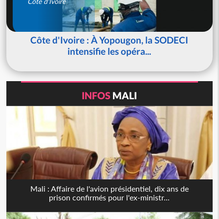
Côte d'Ivoire
Côte d'Ivoire : À Yopougon, la SODECI
intensifie les opéra...
INFOS
MALI
Mali : Affaire de l'avion présidentiel, dix ans de
prison confirmés pour l'ex-ministr...