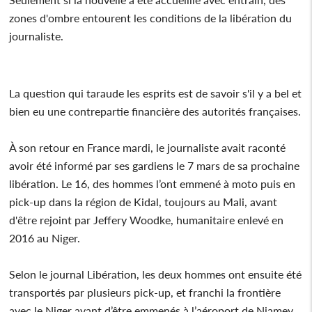
zones d'ombre entourent les conditions de la libération du
journaliste.
La question qui taraude les esprits est de savoir s'il y a bel et
bien eu une contrepartie financière des autorités françaises.
À son retour en France mardi, le journaliste avait raconté
avoir été informé par ses gardiens le 7 mars de sa prochaine
libération. Le 16, des hommes l’ont emmené à moto puis en
pick-up dans la région de Kidal, toujours au Mali, avant
d'être rejoint par Jeffery Woodke, humanitaire enlevé en
2016 au Niger.
Selon le journal Libération, les deux hommes ont ensuite été
transportés par plusieurs pick-up, et franchi la frontière
avec le Niger avant d’être emmenés à l’aéroport de Niamey.