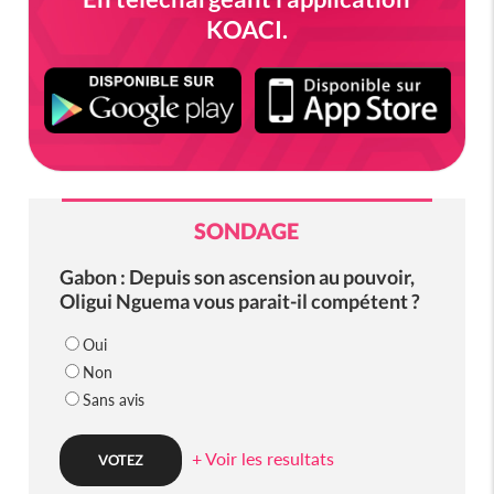
KOACI.
SONDAGE
Gabon : Depuis son ascension au pouvoir,
Oligui Nguema vous parait-il compétent ?
Oui
Non
Sans avis
+ Voir les resultats