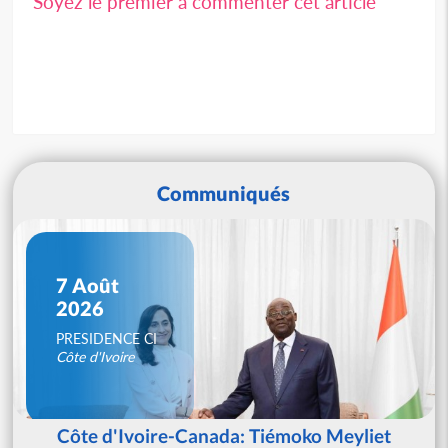
Soyez le premier à commenter cet article
Communiqués
7 Août
2026
PRESIDENCE CI
Côte d'Ivoire
Côte d'Ivoire-Canada: Tiémoko Meyliet