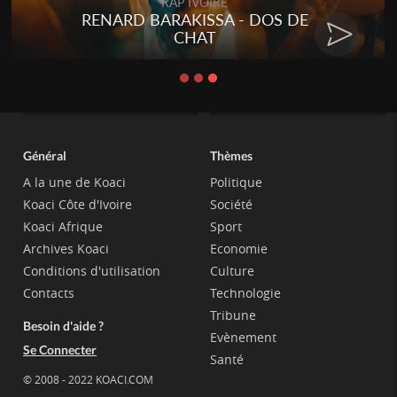
RAP IVOIRE
RENARD BARAKISSA - DOS DE
CHAT
Général
Thèmes
A la une de Koaci
Politique
Koaci Côte d'Ivoire
Société
Koaci Afrique
Sport
Archives Koaci
Economie
Conditions d'utilisation
Culture
Contacts
Technologie
Tribune
Besoin d'aide ?
Evènement
Se Connecter
Santé
© 2008 - 2022 KOACI.COM