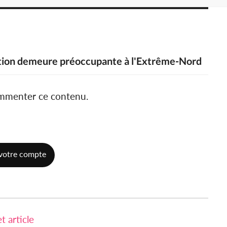
uation demeure préoccupante à l'Extrême-Nord
ommenter ce contenu.
votre compte
 article