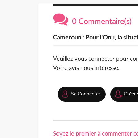
0 Commentaire(s)
Cameroun : Pour l'Onu, la sit
Veuillez vous connecter pour c
Votre avis nous intéresse.
Se Connecter
Créer 
Soyez le premier à commenter cet