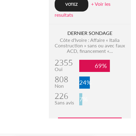
+ Voir les
resultats
DERNIER SONDAGE
Côte d'Ivoire : Affaire « Italia
Construction » sans ou avec faux
ACD, financement «...
2355
69%
Oui
808
24%
Non
226
7%
Sans avis