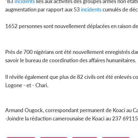
"83
incidents
liés aux activités des groupes armés non étati
augmentation par rapport aux 53
incidents
cumulés de déce
1652 personnes sont nouvellement déplacées en raison de 
Près de 700 nigérians ont été nouvellement enregistrés da
savoir le bureau de coordination des affaires humanitaires.
Il révèle également que plus de 82 civils ont été enlevés c
Logone - et - Chari.
Armand Ougock, correspondant permanent de Koaci au 
-Joindre la rédaction camerounaise de Koaci au 237 69