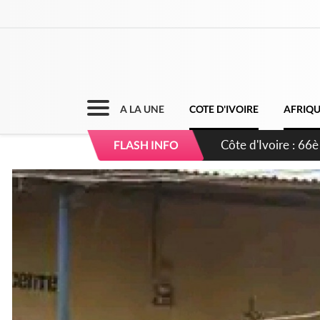
A LA UNE
COTE D'IVOIRE
AFRIQ
Côte d'Ivoire : À A
FLASH INFO
développement de