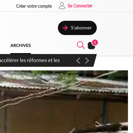
Se Connecter
Créer votre compte
S'abonner
0
ARCHIVES
n inspirer pour accélérer le