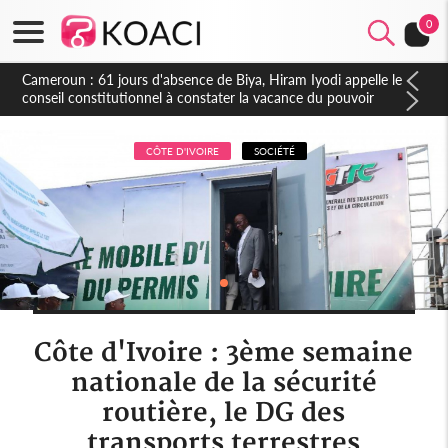
0
CÔTE D'IVOIRE
SOCIÉTÉ
Côte d'Ivoire : 3ème semaine
nationale de la sécurité
routière, le DG des
transports terrestres