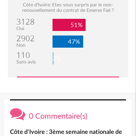
Côte d'Ivoire: Etes-vous surpris par le non-
renouvellement du contrat de Emerse Faé ?
3128
51%
Oui
2902
47%
Non
110
2%
Sans avis
0 Commentaire(s)
Côte d'Ivoire : 3ème semaine nationale de