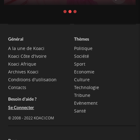
Général
Thèmes
A la une de Koaci
Politique
Koaci Côte d'Ivoire
Société
Koaci Afrique
Sport
Archives Koaci
Economie
Conditions d'utilisation
Culture
Contacts
Technologie
Tribune
Besoin d'aide ?
Evènement
Se Connecter
Santé
© 2008 - 2022 KOACI.COM