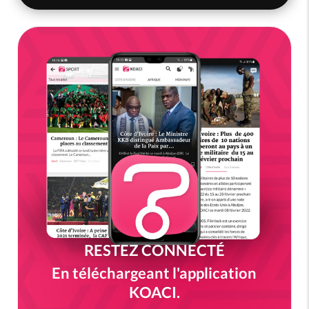
RESTEZ CONNECTÉ
En téléchargeant l'application
KOACI.