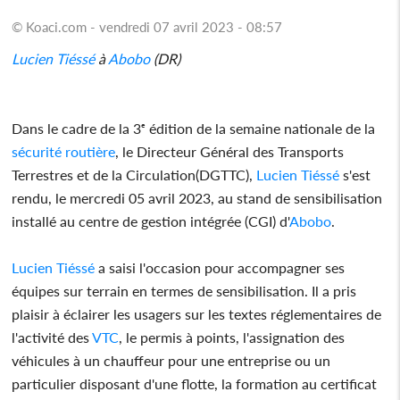
© Koaci.com - vendredi 07 avril 2023 - 08:57
Lucien Tiéssé
à
Abobo
(DR)
Dans le cadre de la 3ᵉ édition de la semaine nationale de la
sécurité
routière
, le Directeur Général des Transports
Terrestres et de la Circulation(DGTTC),
Lucien Tiéssé
s'est
rendu, le mercredi 05 avril 2023, au stand de sensibilisation
installé au centre de gestion intégrée (CGI) d'
Abobo
.
Lucien Tiéssé
a saisi l'occasion pour accompagner ses
équipes sur terrain en termes de sensibilisation. Il a pris
plaisir à éclairer les usagers sur les textes réglementaires de
l'activité des
VTC
, le permis à points, l'assignation des
véhicules à un chauffeur pour une entreprise ou un
particulier disposant d'une flotte, la formation au certificat