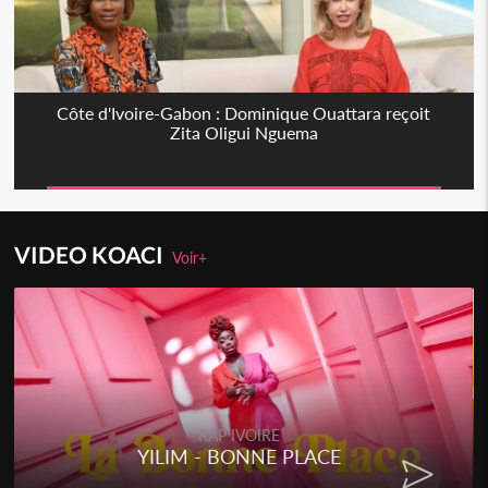
Côte d'Ivoire-Gabon : Dominique Ouattara reçoit
Zita Oligui Nguema
VIDEO KOACI
Voir+
RAP IVOIRE
YILIM - BONNE PLACE