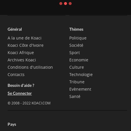
Général
Thèmes
A la une de Koaci
Politique
Koaci Côte d'Ivoire
Société
Koaci Afrique
Sport
Archives Koaci
Economie
Conditions d'utilisation
Culture
Contacts
Technologie
Tribune
Besoin d'aide ?
Evènement
Se Connecter
Santé
© 2008 - 2022 KOACI.COM
Pays