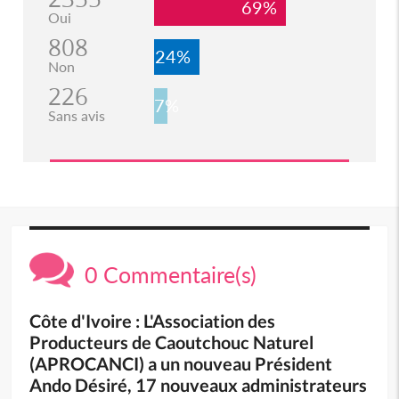
69%
Oui
808
24%
Non
226
7%
Sans avis
0 Commentaire(s)
Côte d'Ivoire : L'Association des
Producteurs de Caoutchouc Naturel
(APROCANCI) a un nouveau Président
Ando Désiré, 17 nouveaux administrateurs