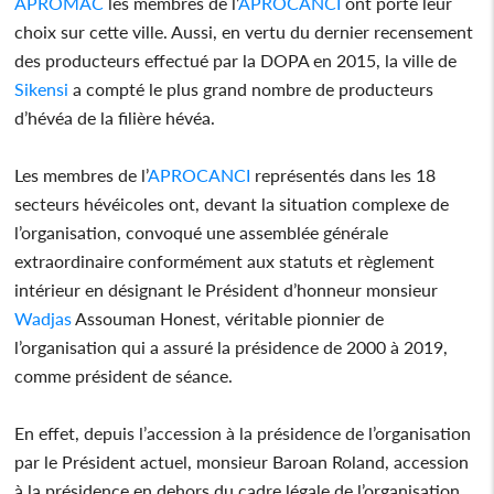
APROMAC
les membres de l’
APROCANCI
ont porté leur
choix sur cette ville. Aussi, en vertu du dernier recensement
des producteurs effectué par la DOPA en 2015, la ville de
Sikensi
a compté le plus grand nombre de producteurs
d’hévéa de la filière hévéa.
Les membres de l’
APROCANCI
représentés dans les 18
secteurs hévéicoles ont, devant la situation complexe de
l’organisation, convoqué une assemblée générale
extraordinaire conformément aux statuts et règlement
intérieur en désignant le Président d’honneur monsieur
Wadjas
Assouman Honest, véritable pionnier de
l’organisation qui a assuré la présidence de 2000 à 2019,
comme président de séance.
En effet, depuis l’accession à la présidence de l’organisation
par le Président actuel, monsieur Baroan Roland, accession
à la présidence en dehors du cadre légale de l’organisation