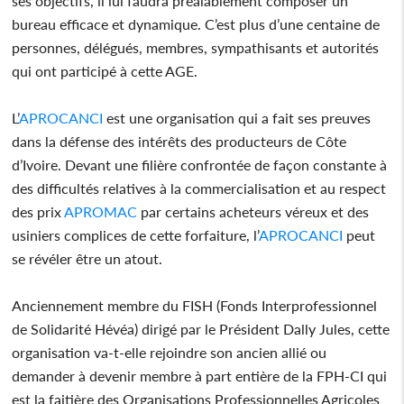
ses objectifs, il lui faudra préalablement composer un
bureau efficace et dynamique. C’est plus d’une centaine de
personnes, délégués, membres, sympathisants et autorités
qui ont participé à cette AGE.
L’
APROCANCI
est une organisation qui a fait ses preuves
dans la défense des intérêts des producteurs de Côte
d’Ivoire. Devant une filière confrontée de façon constante à
des difficultés relatives à la commercialisation et au respect
des prix
APROMAC
par certains acheteurs véreux et des
usiniers complices de cette forfaiture, l’
APROCANCI
peut
se révéler être un atout.
Anciennement membre du FISH (Fonds Interprofessionnel
de Solidarité Hévéa) dirigé par le Président Dally Jules, cette
organisation va-t-elle rejoindre son ancien allié ou
demander à devenir membre à part entière de la FPH-CI qui
est la faitière des Organisations Professionnelles Agricoles