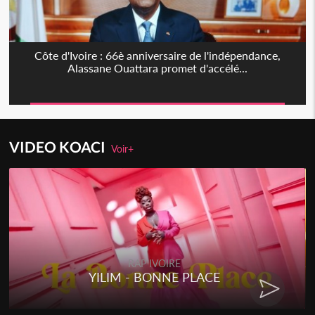
Côte d'Ivoire : 66è anniversaire de l'indépendance,
Alassane Ouattara promet d'accélé...
VIDEO KOACI
Voir+
RAP IVOIRE
YILIM - BONNE PLACE