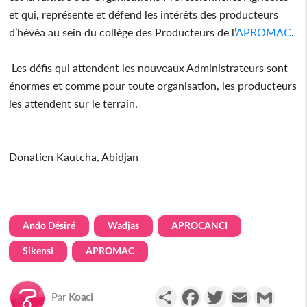
et qui, représente et défend les intérêts des producteurs
d’hévéa au sein du collège des Producteurs de l’
APROMAC
.
Les défis qui attendent les nouveaux Administrateurs sont
énormes et comme pour toute organisation, les producteurs
les attendent sur le terrain.
Donatien Kautcha, Abidjan
Ando Désiré
Wadjas
APROCANCI
Sikensi
APROMAC
Partager
Facebook
Twitter
Email
Gmail
Par
Koaci