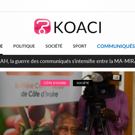
COMMUNIQUÉS
UE
POLITIQUE
SOCIÉTÉ
SPORT
ndépendance 2026, Thiam plaide pour un environnement démocr
CÔTE D'IVOIRE
SOCIÉTÉ