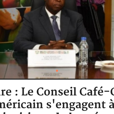
ire : Le Conseil Café-
méricain s'engagent à