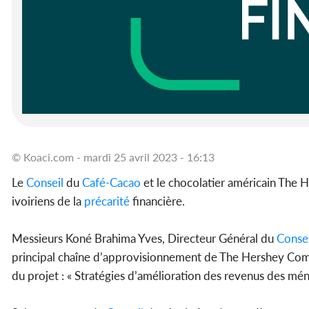
© Koaci.com - mardi 25 avril 2023 - 16:13
Le
Conseil
du
Café-Cacao
et le chocolatier américain The
ivoiriens de la
précarité
financière.
Messieurs Koné Brahima Yves, Directeur Général du
Consei
principal chaîne d’approvisionnement de The Hershey Compa
du projet : « Stratégies d’amélioration des revenus des mé