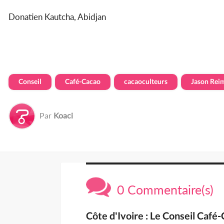
Donatien Kautcha, Abidjan
Conseil
Café-Cacao
cacaoculteurs
Jason Rei
Par
Koaci
0 Commentaire(s)
Côte d'Ivoire : Le Conseil Café