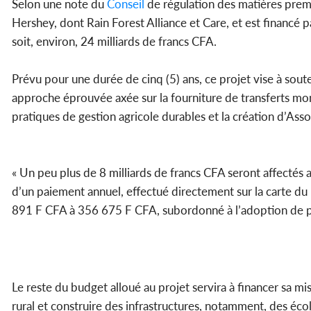
Selon une note du
Conseil
de régulation des matières premi
Hershey, dont Rain Forest Alliance et Care, et est financé p
soit, environ, 24 milliards de francs CFA.
Prévu pour une durée de cinq (5) ans, ce projet vise à so
approche éprouvée axée sur la fourniture de transferts mo
pratiques de gestion agricole durables et la création d’Asso
« Un peu plus de 8 milliards de francs CFA seront affectés 
d’un paiement annuel, effectué directement sur la carte d
891 F CFA à 356 675 F CFA, subordonné à l’adoption de pra
Le reste du budget alloué au projet servira à financer sa mi
rural et construire des infrastructures, notamment, des éc