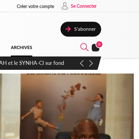
Se Connecter
Créer votre compte
S'abonner
0
ARCHIVES
atique plus apaisé