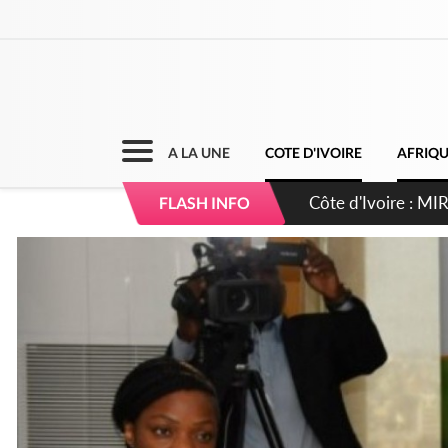
A LA UNE
COTE D'IVOIRE
AFRIQ
Côte d'Ivoire : I
FLASH INFO