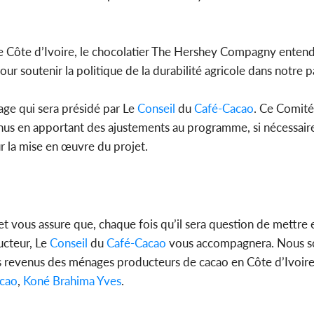
 de Côte d’Ivoire, le chocolatier The Hershey Compagny enten
r soutenir la politique de la durabilité agricole dans notre p
age qui sera présidé par Le
Conseil
du
Café-Cacao
. Ce Comité
venus en apportant des ajustements au programme, si nécessair
r la mise en œuvre du projet.
et vous assure que, chaque fois qu’il sera question de mettre 
ucteur, Le
Conseil
du
Café-Cacao
vous accompagnera. Nous 
 revenus des ménages producteurs de cacao en Côte d’Ivoire, 
cao
,
Koné Brahima Yves
.