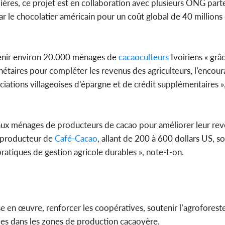
ères, ce projet est en collaboration avec plusieurs ONG part
ar le chocolatier américain pour un coût global de 40 millions
utenir environ 20.000 ménages de
cacaoculteurs
Ivoiriens « grâ
nétaires pour compléter les revenus des agriculteurs, l’enco
ciations villageoises d’épargne et de crédit supplémentaires »
aux ménages de producteurs de cacao pour améliorer leur reven
u producteur de
Café-Cacao
, allant de 200 à 600 dollars US, s
tiques de gestion agricole durables », note-t-on.
se en œuvre, renforcer les coopératives, soutenir l’agroforeste
oles dans les zones de production cacaoyère.