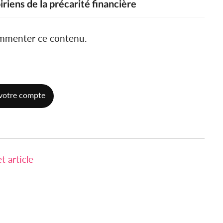
riens de la précarité financière
ommenter ce contenu.
votre compte
 article