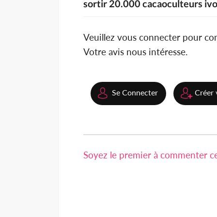
sortir 20.000 cacaoculteurs ivoi
Veuillez vous connecter pour c
Votre avis nous intéresse.
Se Connecter
Créer 
Soyez le premier à commenter cet