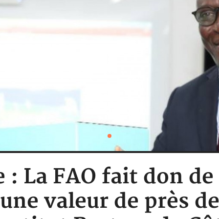
e : La FAO fait don de
'une valeur de près de