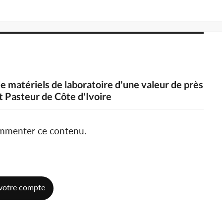
de matériels de laboratoire d'une valeur de près
ut Pasteur de Côte d'Ivoire
ommenter ce contenu.
votre compte