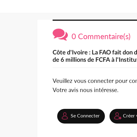
0 Commentaire(s)
Côte d'Ivoire : La FAO fait don 
de 6 millions de FCFA à l'Instit
Veuillez vous connecter pour c
Votre avis nous intéresse.
Se Connecter
Créer 