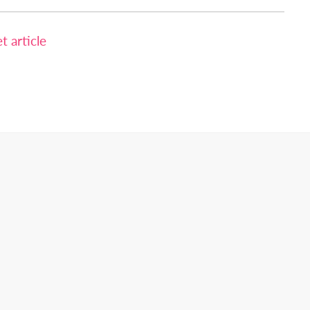
 article