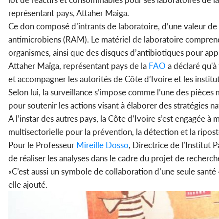
représentant pays, Attaher Maiga.
Ce don composé d’intrants de laboratoire, d’une valeur de p
antimicrobiens (RAM). Le matériel de laboratoire comprend, 
organismes, ainsi que des disques d’antibiotiques pour appr
Attaher Maïga, représentant pays de la
FAO
a déclaré qu'à 
et accompagner les autorités de Côte d’Ivoire et les institu
Selon lui, la surveillance s’impose comme l’une des pièces 
pour soutenir les actions visant à élaborer des stratégies na
A l’instar des autres pays, la Côte d’Ivoire s’est engagée à
multisectorielle pour la prévention, la détection et la ripo
Pour le Professeur
Mireille Dosso
, Directrice de l’Institu
de réaliser les analyses dans le cadre du projet de recherch
«C’est aussi un symbole de collaboration d’une seule santé
elle ajouté.