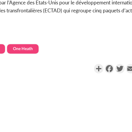
r l’Agence des Etats-Unis pour le développement internatio
es transfrontalières (ECTAD) qui regroupe cinq paquets d’acti
One Heath
Partager
Faceboo
Twi