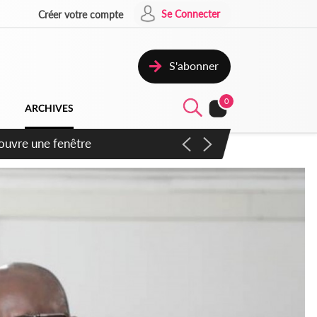
Se Connecter
Créer votre compte
S'abonner
0
ARCHIVES
ennent un accord avec la