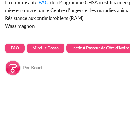
La composante
FAO
du «Programme GHSA » est financée pa
mise en œuvre par le Centre d’urgence des maladies animal
Résistance aux antimicrobiens (RAM).
Wassimagnon
FAO
Mireille Dosso
Institut Pasteur de Côte d'Ivoire
Par
Koaci