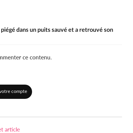
piégé dans un puits sauvé et a retrouvé son
ommenter ce contenu.
votre compte
 article