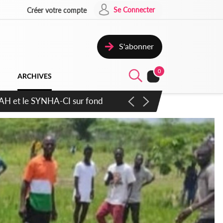
Se Connecter
Créer votre compte
S'abonner
0
ARCHIVES
atique plus apaisé