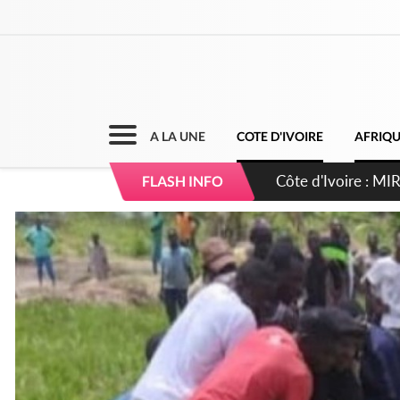
A LA UNE
COTE D'IVOIRE
AFRIQ
Côte d'Ivoire : I
FLASH INFO