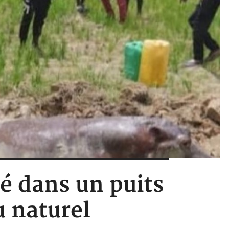
é dans un puits
u naturel