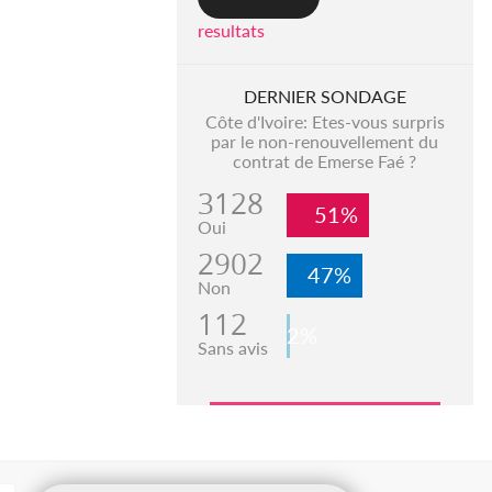
resultats
DERNIER SONDAGE
Côte d'Ivoire: Etes-vous surpris
par le non-renouvellement du
contrat de Emerse Faé ?
3128
51%
Oui
2902
47%
Non
112
2%
Sans avis