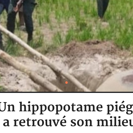
: Un hippopotame piég
 a retrouvé son milie