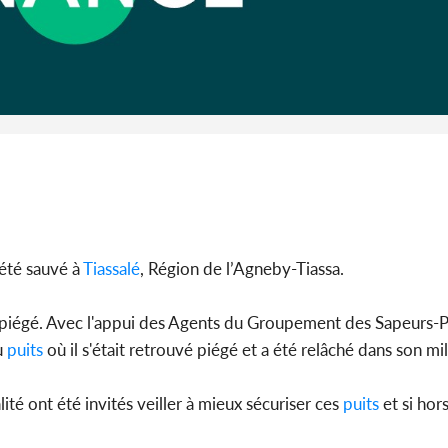
Côte d'I
guerre 
s'intensif
été sauvé à
Tiassalé
, Région de l’Agneby-Tiassa.
uvé piégé. Avec l'appui des Agents du Groupement des Sapeurs-
u
puits
où il s'était retrouvé piégé et a été relâché dans son mi
lité ont été invités veiller à mieux sécuriser ces
puits
et si hors