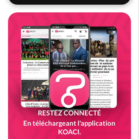
RESTEZ CONNECTÉ
En téléchargeant l'application
KOACI.