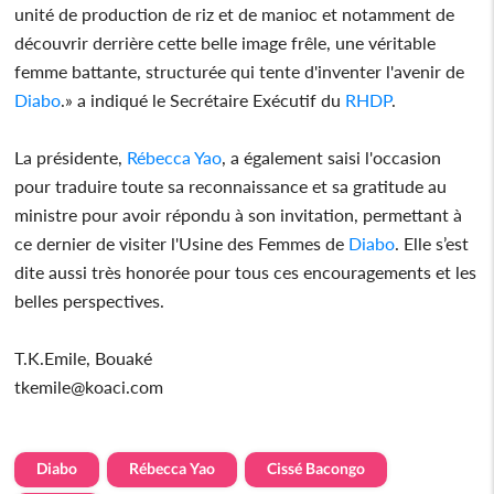
unité de production de riz et de manioc et notamment de
découvrir derrière cette belle image frêle, une véritable
femme battante, structurée qui tente d'inventer l'avenir de
Diabo
.» a indiqué le Secrétaire Exécutif du
RHDP
.
La présidente,
Rébecca Yao
, a également saisi l'occasion
pour traduire toute sa reconnaissance et sa gratitude au
ministre pour avoir répondu à son invitation, permettant à
ce dernier de visiter l'Usine des Femmes de
Diabo
. Elle s’est
dite aussi très honorée pour tous ces encouragements et les
belles perspectives.
T.K.Emile, Bouaké
tkemile@koaci.com
Diabo
Rébecca Yao
Cissé Bacongo