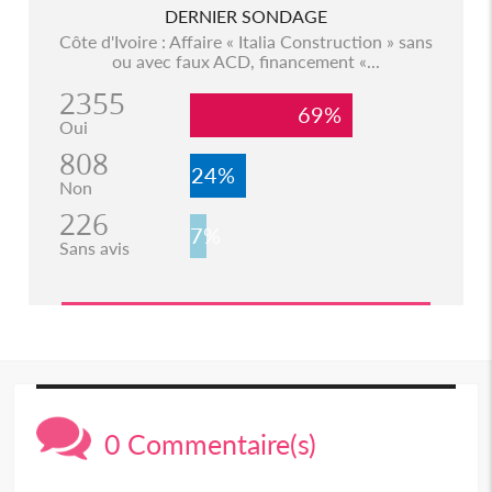
DERNIER SONDAGE
Côte d'Ivoire : Affaire « Italia Construction » sans
ou avec faux ACD, financement «...
2355
69%
Oui
808
24%
Non
226
7%
Sans avis
0 Commentaire(s)