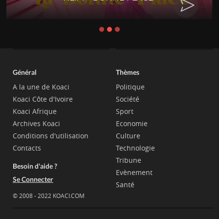
Général
Thèmes
A la une de Koaci
Politique
Koaci Côte d'Ivoire
Société
Koaci Afrique
Sport
Archives Koaci
Economie
Conditions d'utilisation
Culture
Contacts
Technologie
Tribune
Besoin d'aide ?
Evènement
Se Connecter
Santé
© 2008 - 2022 KOACI.COM