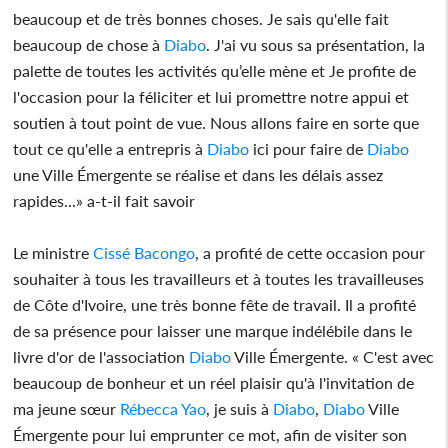
beaucoup et de très bonnes choses. Je sais qu'elle fait
beaucoup de chose à
Diabo
. J'ai vu sous sa présentation, la
palette de toutes les activités qu’elle mène et Je profite de
l'occasion pour la féliciter et lui promettre notre appui et
soutien à tout point de vue. Nous allons faire en sorte que
tout ce qu'elle a entrepris à
Diabo
ici pour faire de
Diabo
une Ville Émergente se réalise et dans les délais assez
rapides...» a-t-il fait savoir
Le ministre
Cissé Bacongo
, a profité de cette occasion pour
souhaiter à tous les travailleurs et à toutes les travailleuses
de Côte d'Ivoire, une très bonne fête de travail. Il a profité
de sa présence pour laisser une marque indélébile dans le
livre d'or de l'association
Diabo
Ville Émergente. « C'est avec
beaucoup de bonheur et un réel plaisir qu'à l'invitation de
ma jeune sœur
Rébecca Yao
, je suis à
Diabo
,
Diabo
Ville
Émergente pour lui emprunter ce mot, afin de visiter son