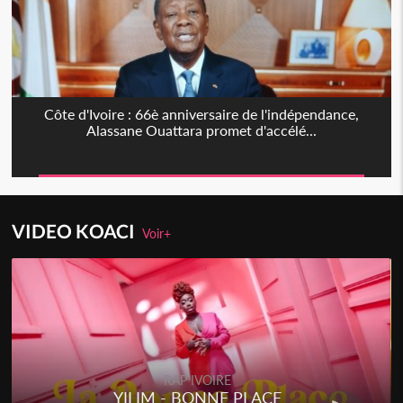
Côte d'Ivoire : 66è anniversaire de l'indépendance,
Alassane Ouattara promet d'accélé...
VIDEO KOACI
Voir+
RAP IVOIRE
YILIM - BONNE PLACE