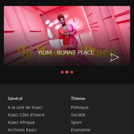
RAP IVOIRE
YILIM - BONNE PLACE
Général
Thèmes
A la une de Koaci
Politique
Koaci Côte d'Ivoire
Société
Koaci Afrique
Sport
Archives Koaci
Economie