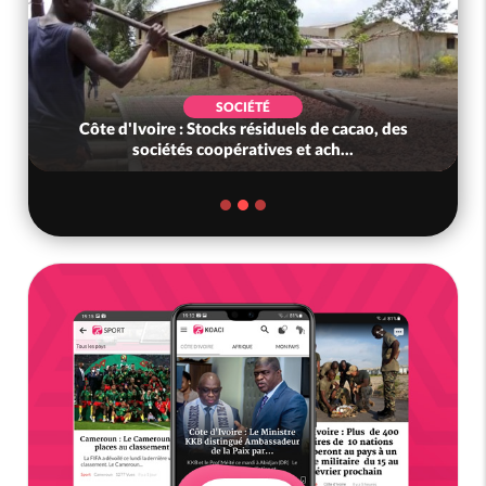
SOCIÉTÉ
Côte d'Ivoire : Stocks résiduels de cacao, des
sociétés coopératives et ach...