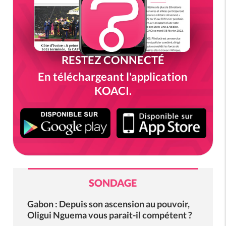
RESTEZ CONNECTÉ
En téléchargeant l'application
KOACI.
SONDAGE
Gabon : Depuis son ascension au pouvoir,
Oligui Nguema vous parait-il compétent ?