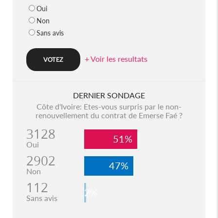
Oui
Non
Sans avis
+ Voir les resultats
DERNIER SONDAGE
Côte d'Ivoire: Etes-vous surpris par le non-
renouvellement du contrat de Emerse Faé ?
3128
51%
Oui
2902
47%
Non
112
2%
Sans avis