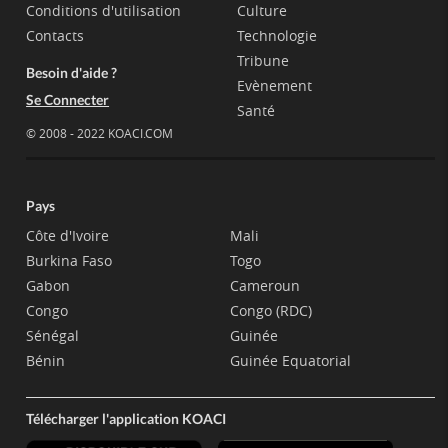
Conditions d'utilisation
Culture
Contacts
Technologie
Tribune
Besoin d'aide ?
Evènement
Se Connecter
Santé
© 2008 - 2022 KOACI.COM
Pays
Côte d'Ivoire
Mali
Burkina Faso
Togo
Gabon
Cameroun
Congo
Congo (RDC)
Sénégal
Guinée
Bénin
Guinée Equatorial
Télécharger l'application KOACI