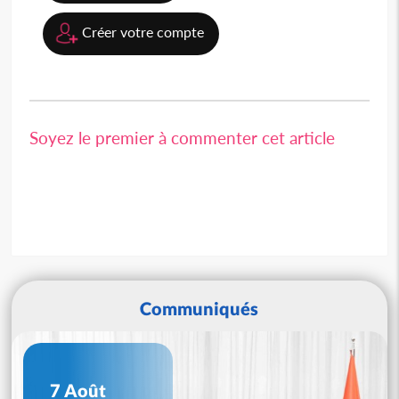
Créer votre compte
Soyez le premier à commenter cet article
Communiqués
7 Août