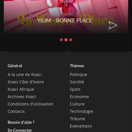
RAP IVOIRE
YILIM - BONNE PLACE
Général
Thèmes
A la une de Koaci
Politique
Koaci Côte d'Ivoire
Société
Koaci Afrique
Sport
Archives Koaci
Economie
Conditions d'utilisation
Culture
Contacts
Technologie
Tribune
Besoin d'aide ?
Evènement
Se Connecter