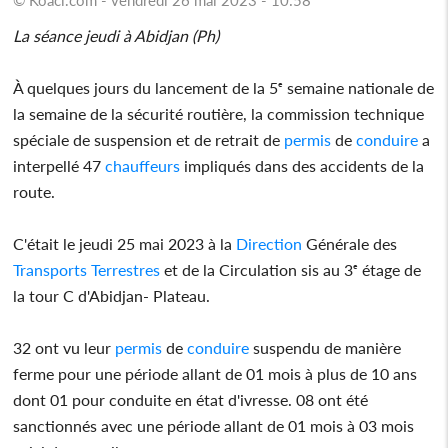
La séance jeudi à Abidjan (Ph)
À quelques jours du lancement de la 5ᵉ semaine nationale de
la semaine de la sécurité routière, la commission technique
spéciale de suspension et de retrait de
permis
de
conduire
a
interpellé 47
chauffeurs
impliqués dans des accidents de la
route.
C'était le jeudi 25 mai 2023 à la
Direction
Générale des
Transports
Terrestres
et de la Circulation sis au 3ᵉ étage de
la tour C d'Abidjan- Plateau.
32 ont vu leur
permis
de
conduire
suspendu de manière
ferme pour une période allant de 01 mois à plus de 10 ans
dont 01 pour conduite en état d'ivresse. 08 ont été
sanctionnés avec une période allant de 01 mois à 03 mois