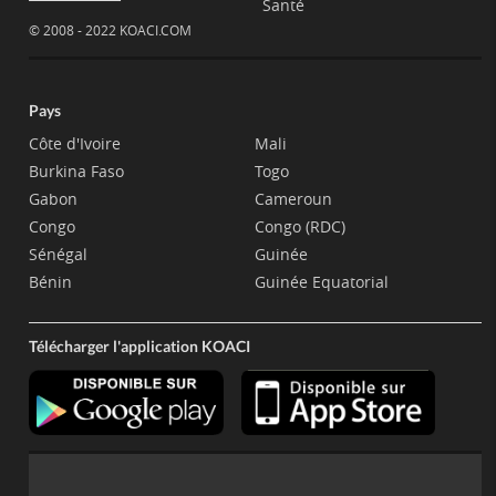
Santé
© 2008 - 2022 KOACI.COM
Pays
Côte d'Ivoire
Mali
Burkina Faso
Togo
Gabon
Cameroun
Congo
Congo (RDC)
Sénégal
Guinée
Bénin
Guinée Equatorial
Télécharger l'application KOACI