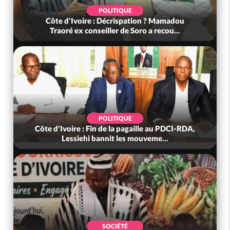
POLITIQUE
Côte d'Ivoire : Décrispation ? Mamadou
Traoré ex conseiller de Soro a recou...
POLITIQUE
Côte d'Ivoire : Fin de la pagaille au PDCI-RDA,
Lessiehi bannit les mouveme...
SOCIÉTÉ