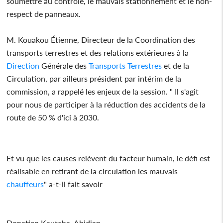
soumettre au contrôle, le mauvais stationnement et le non-
respect de panneaux.
M. Kouakou Étienne, Directeur de la Coordination des
transports terrestres et des relations extérieures à la
Direction
Générale des
Transports
Terrestres
et de la
Circulation, par ailleurs président par intérim de la
commission, a rappelé les enjeux de la session. " Il s'agit
pour nous de participer à la réduction des accidents de la
route de 50 % d'ici à 2030.
Et vu que les causes relèvent du facteur humain, le défi est
réalisable en retirant de la circulation les mauvais
chauffeurs
" a-t-il fait savoir
Donatien Kautcha, Abidjan