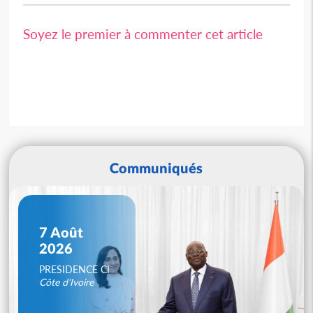
Soyez le premier à commenter cet article
Communiqués
7 Août
2026
PRESIDENCE CI
Côte d'Ivoire