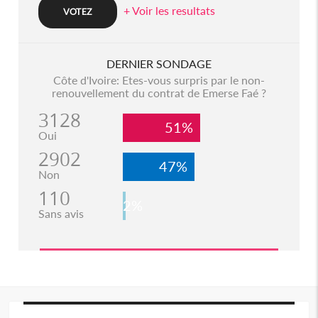
+ Voir les resultats
DERNIER SONDAGE
Côte d'Ivoire: Etes-vous surpris par le non-
renouvellement du contrat de Emerse Faé ?
3128
51%
Oui
2902
47%
Non
110
2%
Sans avis