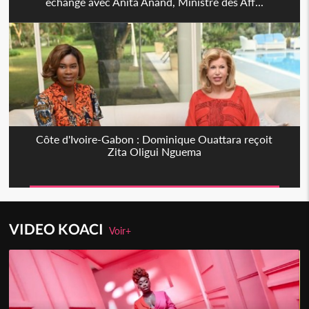
échange avec Anita Anand, Ministre des Aff...
Côte d'Ivoire-Gabon : Dominique Ouattara reçoit
Zita Oligui Nguema
VIDEO KOACI
Voir+