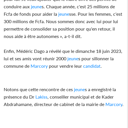
conduire aux
jeune
s. Chaque année, c'est 25 millions de
Fcfa de fonds pour aider la
jeune
sse. Pour les femmes, c'est
300 millions de Fcfa. Nous sommes donc avec lui pour lui
permettre de consolider sa position pour qu'en retour, il
nous aide à être autonomes », a-t-il dit.
Enfin, Médéric Dago a révélé que le dimanche 18 juin 2023,
lui et ses amis vont réunir 2000
jeune
s pour sillonner la
commune de
Marcory
pour vendre leur
candidat
.
Notons que cette rencontre de ces
jeune
s a enregistré la
présence du Dr
Lakiss
, conseiller municipal et de Kader
Abdrahamane, directeur de cabinet de la mairie de
Marcory
.