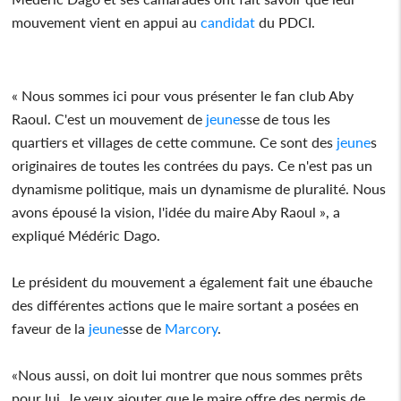
mouvement vient en appui au
candidat
du PDCI.
« Nous sommes ici pour vous présenter le fan club Aby
Raoul. C'est un mouvement de
jeune
sse de tous les
quartiers et villages de cette commune. Ce sont des
jeune
s
originaires de toutes les contrées du pays. Ce n'est pas un
dynamisme politique, mais un dynamisme de pluralité. Nous
avons épousé la vision, l'idée du maire Aby Raoul », a
expliqué Médéric Dago.
Le président du mouvement a également fait une ébauche
des différentes actions que le maire sortant a posées en
faveur de la
jeune
sse de
Marcory
.
«Nous aussi, on doit lui montrer que nous sommes prêts
pour lui. Je veux ajouter que le maire offre des permis de