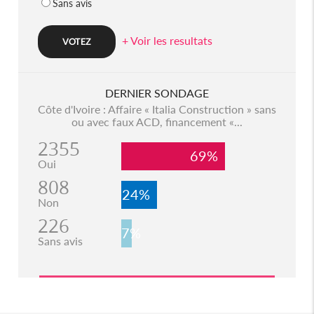
Sans avis
+ Voir les resultats
DERNIER SONDAGE
Côte d'Ivoire : Affaire « Italia Construction » sans
ou avec faux ACD, financement «...
2355
69%
Oui
808
24%
Non
226
7%
Sans avis