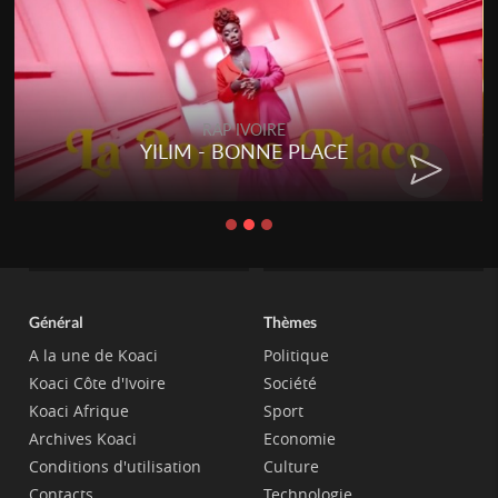
RAP IVOIRE
YILIM - BONNE PLACE
Général
Thèmes
A la une de Koaci
Politique
Koaci Côte d'Ivoire
Société
Koaci Afrique
Sport
Archives Koaci
Economie
Conditions d'utilisation
Culture
Contacts
Technologie