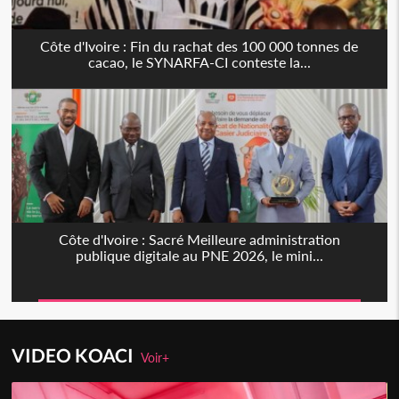
Côte d'Ivoire : Fin du rachat des 100 000 tonnes de
cacao, le SYNARFA-CI conteste la...
Côte d'Ivoire : Sacré Meilleure administration
publique digitale au PNE 2026, le mini...
VIDEO KOACI
Voir+