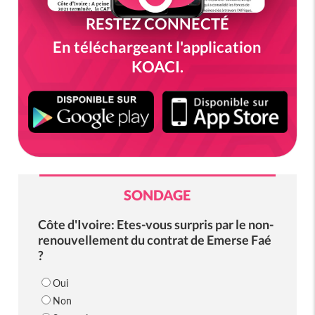
RESTEZ CONNECTÉ
En téléchargeant l'application
KOACI.
SONDAGE
Côte d'Ivoire: Etes-vous surpris par le non-
renouvellement du contrat de Emerse Faé
?
Oui
Non