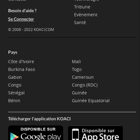
Tribune
Besoin d'aide ?
Evènement
Se Connecter
Santé
© 2008 - 2022 KOACI.COM
Pays
Côte d'Ivoire
Mali
Burkina Faso
Togo
Gabon
Cameroun
Congo
Congo (RDC)
Sénégal
Guinée
Bénin
Guinée Equatorial
Télécharger l'application KOACI