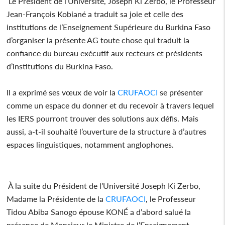
Le Président de l’Université, Joseph Ki Zerbo, le Professeur
Jean-François Kobiané a traduit sa joie et celle des
institutions de l’Enseignement Supérieure du Burkina Faso
d’organiser la présente AG toute chose qui traduit la
confiance du bureau exécutif aux recteurs et présidents
d’institutions du Burkina Faso.
Il a exprimé ses vœux de voir la
CRUFAOCI
se présenter
comme un espace du donner et du recevoir à travers lequel
les IERS pourront trouver des solutions aux défis. Mais
aussi, a-t-il souhaité l’ouverture de la structure à d’autres
espaces linguistiques, notamment anglophones.
À la suite du Président de l’Université Joseph Ki Zerbo,
Madame la Présidente de la
CRUFAOCI
, le Professeur
Tidou Abiba Sanogo épouse KONÉ a d’abord salué la
présence de Monsieur le Ministre de l’Enseignement