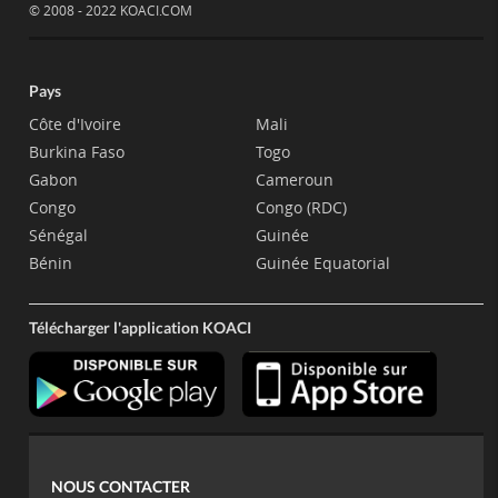
© 2008 - 2022 KOACI.COM
Pays
Côte d'Ivoire
Mali
Burkina Faso
Togo
Gabon
Cameroun
Congo
Congo (RDC)
Sénégal
Guinée
Bénin
Guinée Equatorial
Télécharger l'application KOACI
NOUS CONTACTER