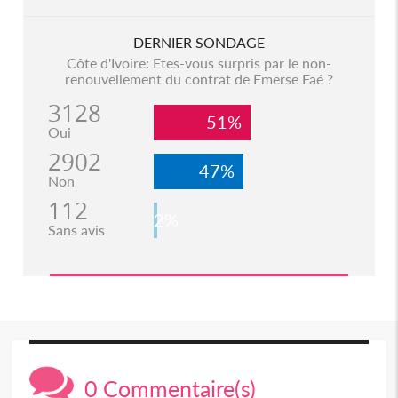
DERNIER SONDAGE
Côte d'Ivoire: Etes-vous surpris par le non-
renouvellement du contrat de Emerse Faé ?
3128
51%
Oui
2902
47%
Non
112
2%
Sans avis
0 Commentaire(s)