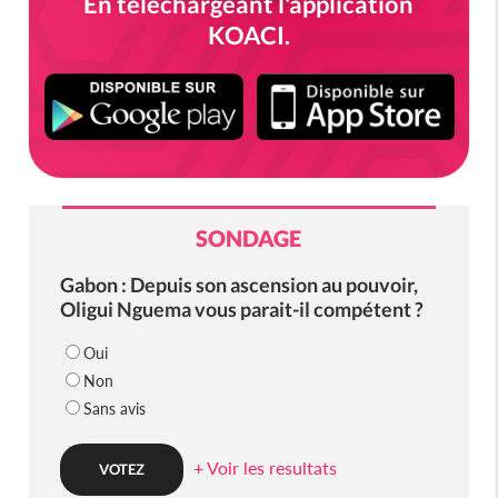
En téléchargeant l'application
KOACI.
SONDAGE
Gabon : Depuis son ascension au pouvoir,
Oligui Nguema vous parait-il compétent ?
Oui
Non
Sans avis
+ Voir les resultats