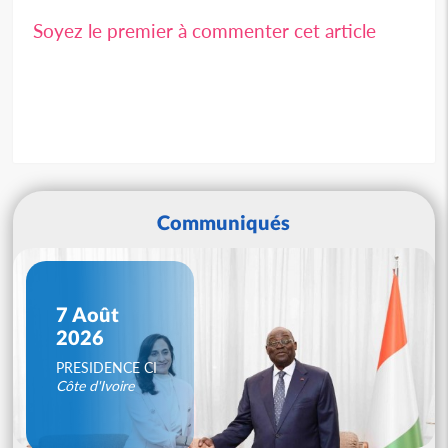
Soyez le premier à commenter cet article
Communiqués
7 Août
2026
PRESIDENCE CI
Côte d'Ivoire