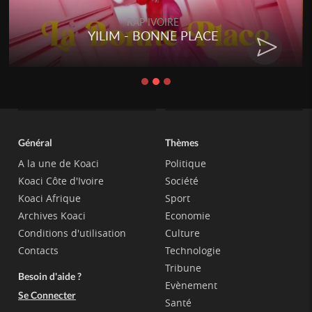
RAP IVOIRE
YILIM - BONNE PLACE
Général
Thèmes
A la une de Koaci
Politique
Koaci Côte d'Ivoire
Société
Koaci Afrique
Sport
Archives Koaci
Economie
Conditions d'utilisation
Culture
Contacts
Technologie
Tribune
Besoin d'aide ?
Evènement
Se Connecter
Santé