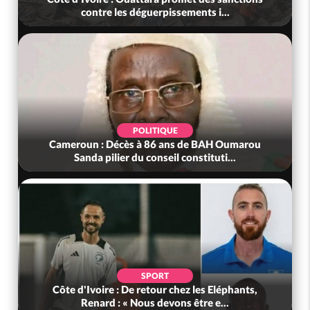
contre les déguerpissements i...
POLITIQUE
Cameroun : Décès à 86 ans de BAH Oumarou
Sanda pilier du conseil constituti...
SPORT
Côte d'Ivoire : De retour chez les Eléphants,
Renard : « Nous devons être e...