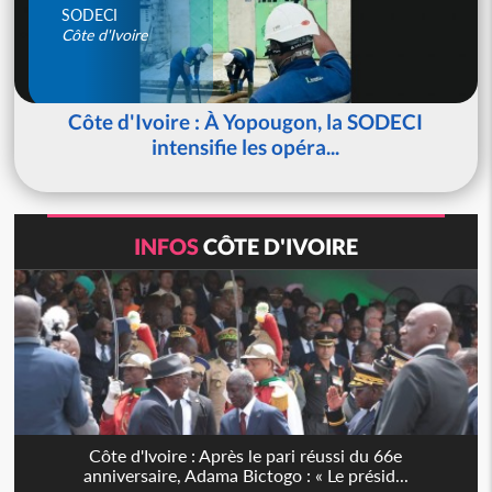
SODECI
Côte d'Ivoire
Côte d'Ivoire : À Yopougon, la SODECI
intensifie les opéra...
INFOS
CÔTE D'IVOIRE
Côte d'Ivoire : Après le pari réussi du 66e
anniversaire, Adama Bictogo : « Le présid...