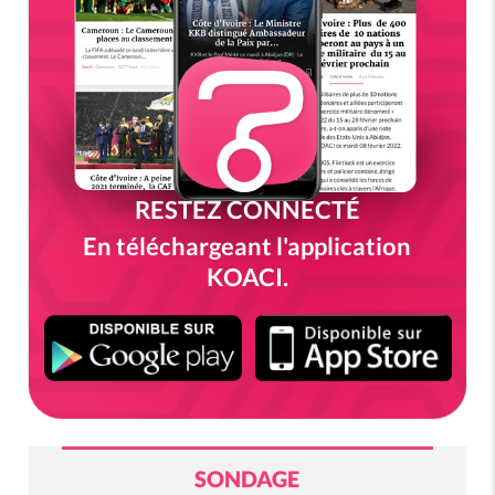
RESTEZ CONNECTÉ
En téléchargeant l'application
KOACI.
SONDAGE