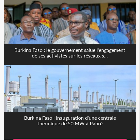
Burkina Faso : le gouvernement salue l'engagement
de ses activistes sur les réseaux s...
Burkina Faso : Inauguration d'une centrale
thermique de 50 MW à Pabré