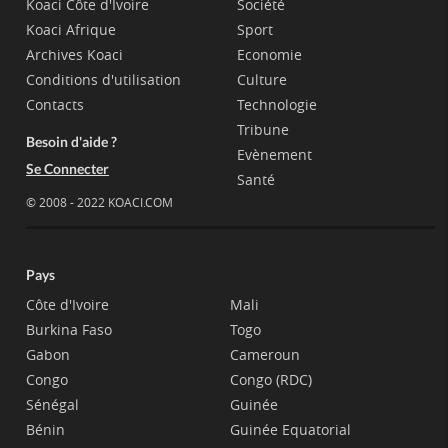
Koaci Côte d'Ivoire
Société
Koaci Afrique
Sport
Archives Koaci
Economie
Conditions d'utilisation
Culture
Contacts
Technologie
Tribune
Besoin d'aide ?
Evènement
Se Connecter
Santé
© 2008 - 2022 KOACI.COM
Pays
Côte d'Ivoire
Mali
Burkina Faso
Togo
Gabon
Cameroun
Congo
Congo (RDC)
Sénégal
Guinée
Bénin
Guinée Equatorial