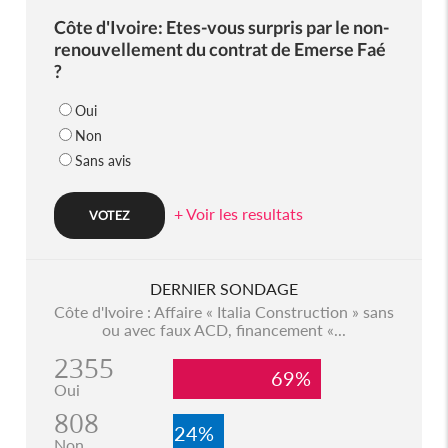
Côte d'Ivoire: Etes-vous surpris par le non-
renouvellement du contrat de Emerse Faé
?
Oui
Non
Sans avis
+ Voir les resultats
DERNIER SONDAGE
Côte d'Ivoire : Affaire « Italia Construction » sans
ou avec faux ACD, financement «...
2355
69%
Oui
808
24%
Non