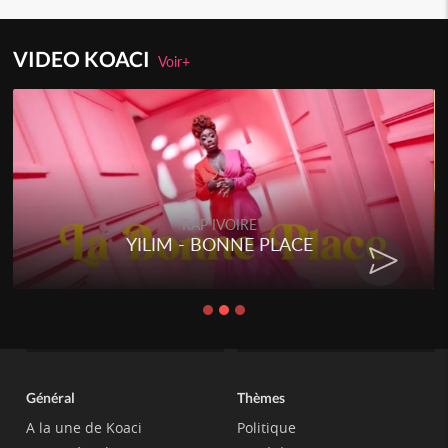
VIDEO KOACI
Voir+
RAP IVOIRE
YILIM - BONNE PLACE
Général
Thèmes
A la une de Koaci
Politique