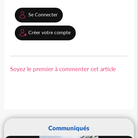
Se Connecter
Créer votre compte
Soyez le premier à commenter cet article
Communiqués