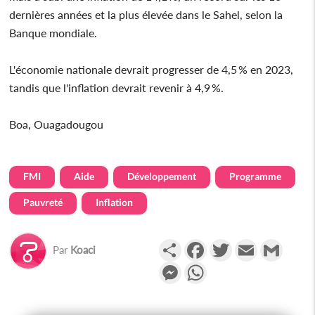
dernières années et la plus élevée dans le Sahel, selon la
Banque mondiale.
L'économie nationale devrait progresser de 4,5 % en 2023,
tandis que l'inflation devrait revenir à 4,9 %.
Boa, Ouagadougou
FMI
Aide
Développement
Programme
Pauvreté
Inflation
Partager
Facebook
Twitter
Email
Gmail
Par
Koaci
Messenger
WhatsApp