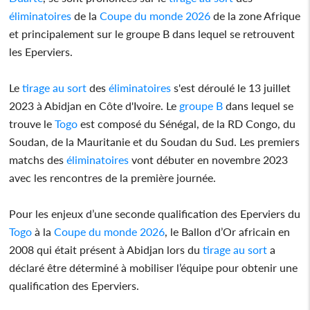
éliminatoires
de la
Coupe du monde 2026
de la zone Afrique
et principalement sur le groupe B dans lequel se retrouvent
les Eperviers.
Le
tirage au sort
des
éliminatoires
s'est déroulé le 13 juillet
2023 à Abidjan en Côte d'Ivoire. Le
groupe B
dans lequel se
trouve le
Togo
est composé du Sénégal, de la RD Congo, du
Soudan, de la Mauritanie et du Soudan du Sud. Les premiers
matchs des
éliminatoires
vont débuter en novembre 2023
avec les rencontres de la première journée.
Pour les enjeux d’une seconde qualification des Eperviers du
Togo
à la
Coupe du monde 2026
, le Ballon d’Or africain en
2008 qui était présent à Abidjan lors du
tirage au sort
a
déclaré être déterminé à mobiliser l’équipe pour obtenir une
qualification des Eperviers.