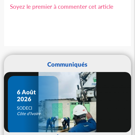
Soyez le premier à commenter cet article
Communiqués
6 Août
2026
SODECI
Côte d'Ivoire