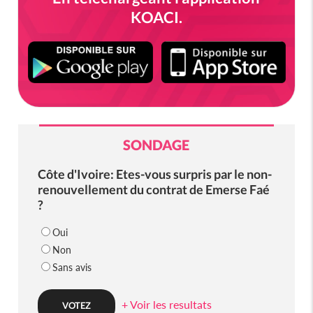
KOACI.
SONDAGE
Côte d'Ivoire: Etes-vous surpris par le non-
renouvellement du contrat de Emerse Faé
?
Oui
Non
Sans avis
+ Voir les resultats