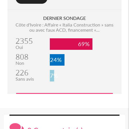
DERNIER SONDAGE
Côte d'Ivoire : Affaire « Italia Construction » sans
ou avec faux ACD, financement «...
2355
69%
Oui
808
24%
Non
226
7%
Sans avis