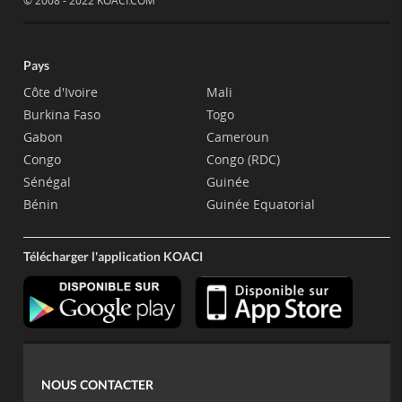
© 2008 - 2022 KOACI.COM
Pays
Côte d'Ivoire
Mali
Burkina Faso
Togo
Gabon
Cameroun
Congo
Congo (RDC)
Sénégal
Guinée
Bénin
Guinée Equatorial
Télécharger l'application KOACI
NOUS CONTACTER