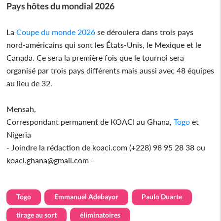
Pays hôtes du mondial 2026
La
Coupe du monde 2026
se déroulera dans trois pays
nord-américains qui sont les États-Unis, le Mexique et le
Canada. Ce sera la première fois que le tournoi sera
organisé par trois pays différents mais aussi avec 48 équipes
au lieu de 32.
Mensah,
Correspondant permanent de KOACI au Ghana,
Togo
et
Nigeria
- Joindre la rédaction de koaci.com (+228) 98 95 28 38 ou
koaci.ghana@gmail.com -
Togo
Emmanuel Adebayor
Paulo Duarte
tirage au sort
éliminatoires