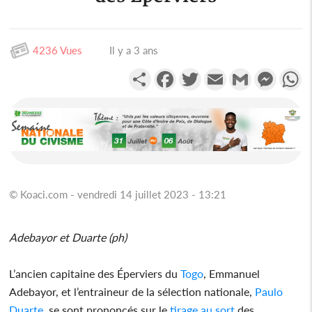
4236 Vues
Il y a 3 ans
Partager
Facebook
Twitter
Email
Gmail
Messen
W
© Koaci.com - vendredi 14 juillet 2023 - 13:21
Adebayor et Duarte (ph)
L’ancien capitaine des Éperviers du
Togo
, Emmanuel
Adebayor, et l’entraineur de la sélection nationale,
Paulo
Duarte
, se sont prononcés sur le
tirage au sort
des