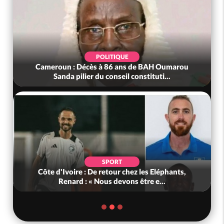
POLITIQUE
Cameroun : Décès à 86 ans de BAH Oumarou
Sanda pilier du conseil constituti...
SPORT
Côte d'Ivoire : De retour chez les Eléphants,
Renard : « Nous devons être e...