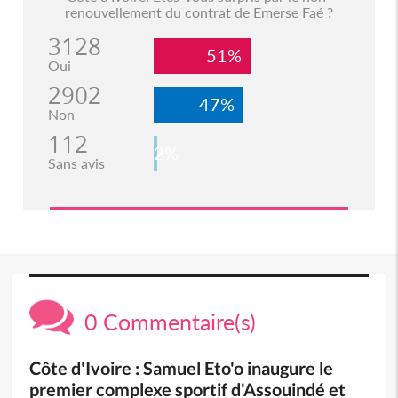
renouvellement du contrat de Emerse Faé ?
3128
51%
Oui
2902
47%
Non
112
2%
Sans avis
0 Commentaire(s)
Côte d'Ivoire : Samuel Eto'o inaugure le
premier complexe sportif d'Assouindé et