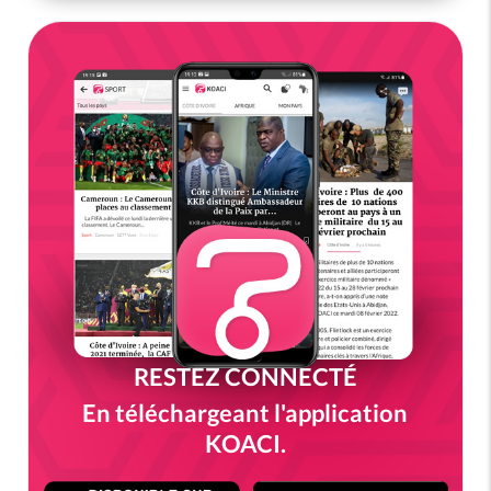
RESTEZ CONNECTÉ
En téléchargeant l'application
KOACI.