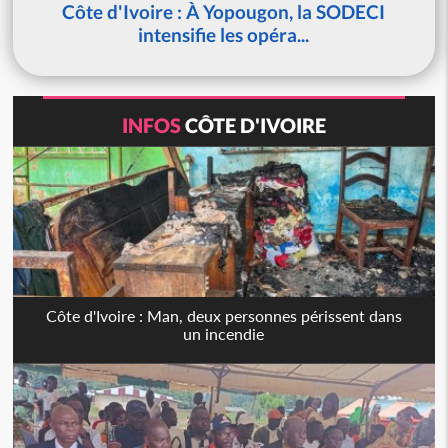
Côte d'Ivoire : À Yopougon, la SODECI
intensifie les opéra...
INFOS
CÔTE D'IVOIRE
Côte d'Ivoire : Man, deux personnes périssent dans
un incendie