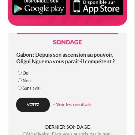
SONDAGE
Gabon : Depuis son ascension au pouvoir,
Oligui Nguema vous parait-il compétent ?
Oui
Non
Sans avis
+ Voir les resultats
DERNIER SONDAGE
Côte d'Ivoire: Etes-vous surpris par le non-