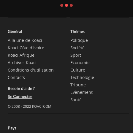
Général
Thèmes
A la une de Koaci
Politique
Koaci Côte d'Ivoire
Société
Koaci Afrique
Sport
Archives Koaci
Economie
Conditions d'utilisation
Culture
Contacts
Technologie
Tribune
Besoin d'aide ?
Evènement
Se Connecter
Santé
© 2008 - 2022 KOACI.COM
Pays